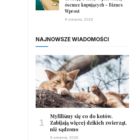
ósemce kupujących – Biznes
Wprost
9 sierpnia, 2026
NAJNOWSZE WIADOMOŚCI
Myliliśmy się co do kotów.
Zabijają więcej dzikich zwierząt,
niż sądzono
9 sierpnia, 2026