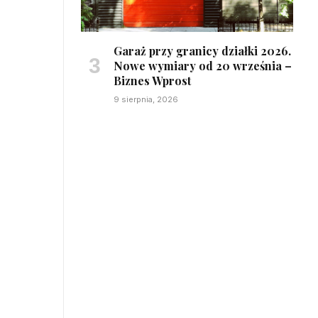
Garaż przy granicy działki 2026.
Nowe wymiary od 20 września –
Biznes Wprost
9 sierpnia, 2026