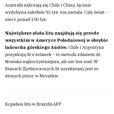
Australii zaliczają się Chile i Chiny, łącznie
wydobywa zaledwie 95 tys. ton metalu. Cały świat –
nieco ponad 100 tys.
Największe złoża litu znajdują się przede
wszystkim w Ameryce Południowej w obrębie
łańcucha górskiego Andów.
Chile i Argentyna
pozyskują lit z solanek – to metoda zdaniem dr.
Nowaka najkorzystniejsza, ale nie bez wad. W
Stanach Zjednoczonych lit uzyskiwany jest ze
słonych jezior w Nevadzie.
Kopalnia litu w Brazylii.
AFP