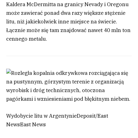
Kaldera McDermitta na granicy Nevady i Oregonu
może zawierać ponad dwa razy większe stężenie
litu, niż jakiekolwiek inne miejsce na świecie.
Łącznie może się tam znajdować nawet 40 mln ton
cennego metalu.
Wydobycie litu w Argentynie
Deposit/East
News
East News