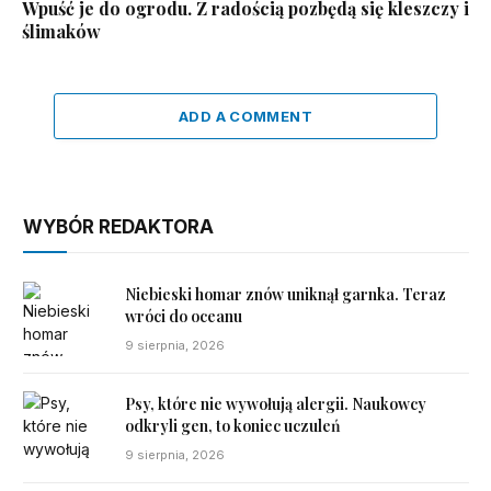
Wpuść je do ogrodu. Z radością pozbędą się kleszczy i
ślimaków
ADD A COMMENT
WYBÓR REDAKTORA
Niebieski homar znów uniknął garnka. Teraz
wróci do oceanu
9 sierpnia, 2026
Psy, które nie wywołują alergii. Naukowcy
odkryli gen, to koniec uczuleń
9 sierpnia, 2026