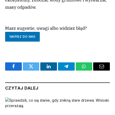
masy odpadów.
Masz sugestie, uwagi albo widzisz błąd?
NAPISZ DO NAS
Facebook
Twitter
LinkedIn
Telegram
WhatsApp
Email
CZYTAJ DALEJ