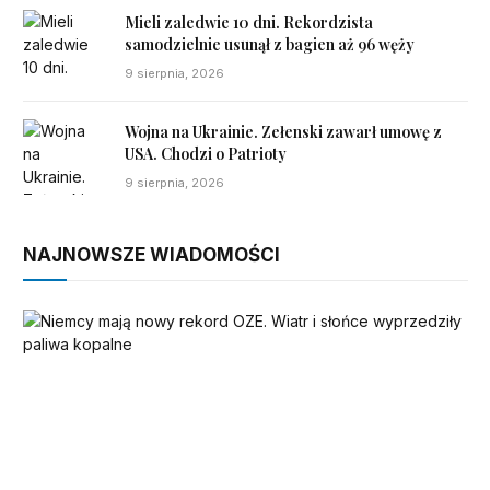
Mieli zaledwie 10 dni. Rekordzista
samodzielnie usunął z bagien aż 96 węży
9 sierpnia, 2026
Wojna na Ukrainie. Zełenski zawarł umowę z
USA. Chodzi o Patrioty
9 sierpnia, 2026
NAJNOWSZE WIADOMOŚCI