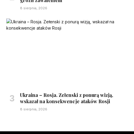
groził zawaleniem
8 sierpnia, 2026
Ukraina – Rosja. Zełenski z ponurą wizją,
wskazał na konsekwencje ataków Rosji
8 sierpnia, 2026