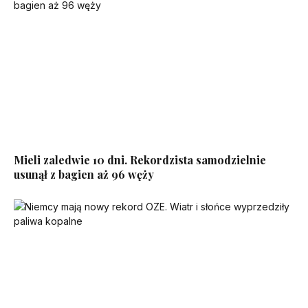
Mieli zaledwie 10 dni. Rekordzista samodzielnie
usunął z bagien aż 96 węży