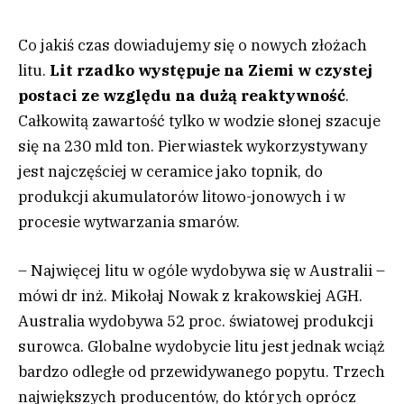
Co jakiś czas dowiadujemy się o nowych złożach
litu.
Lit rzadko występuje na Ziemi w czystej
postaci ze względu na dużą reaktywność
.
Całkowitą zawartość tylko w wodzie słonej szacuje
się na 230 mld ton. Pierwiastek wykorzystywany
jest najczęściej w ceramice jako topnik, do
produkcji akumulatorów litowo-jonowych i w
procesie wytwarzania smarów.
– Najwięcej litu w ogóle wydobywa się w Australii –
mówi dr inż. Mikołaj Nowak z krakowskiej AGH.
Australia wydobywa 52 proc. światowej produkcji
surowca. Globalne wydobycie litu jest jednak wciąż
bardzo odległe od przewidywanego popytu. Trzech
największych producentów, do których oprócz