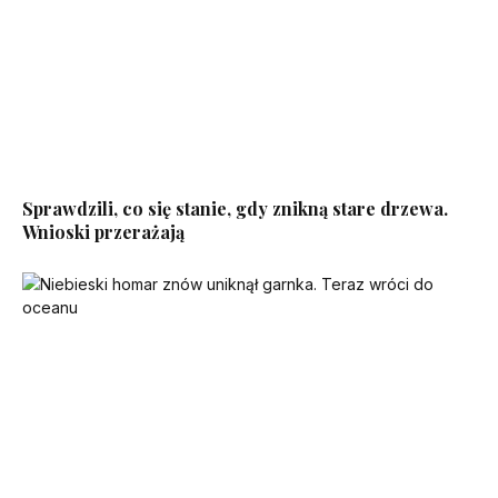
Sprawdzili, co się stanie, gdy znikną stare drzewa.
Wnioski przerażają