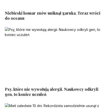
Niebieski homar znów uniknął garnka. Teraz wróci
do oceanu
Psy, które nie wywołują alergii. Naukowcy odkryli
gen, to koniec uczuleń