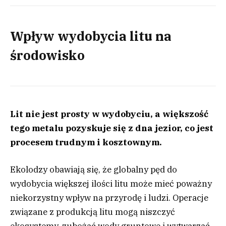
Wpływ wydobycia litu na
środowisko
Lit nie jest prosty w wydobyciu, a większość
tego metalu pozyskuje się z dna jezior, co jest
procesem trudnym i kosztownym.
Ekolodzy obawiają się, że globalny pęd do
wydobycia większej ilości litu może mieć poważny
niekorzystny wpływ na przyrodę i ludzi. Operacje
związane z produkcją litu mogą niszczyć
ekosystemy, zubożać wody gruntowe i wytwarzać