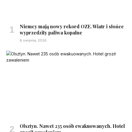
Niemcy mają nowy rekord OZE. Wiatr i słońce
wyprzedziły paliwa kopalne
8 sierpnia, 2026
Olsztyn. Nawet 235 osób ewakuowanych. Hotel