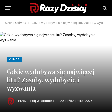
Strona Główna
»
Gdzie wydobywa się najwięcej litu? Zasoby, wydobycie i wyzwania
KLIMAT
Gdzie wydobywa się najwięcej
litu? Zasoby, wydobycie i
wyzwania
Przez
Pokój Wiadomości
29 października, 2025