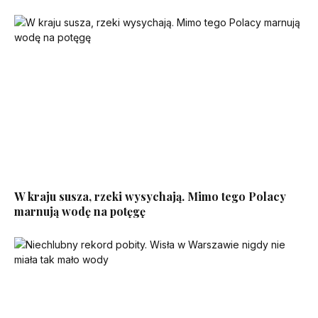
W kraju susza, rzeki wysychają. Mimo tego Polacy
marnują wodę na potęgę