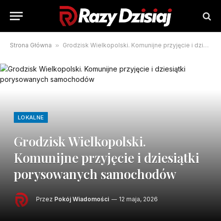
Strona Główna
»
Grodzisk Wielkopolski. Komunijne przyjęcie i dziesiątki porysowanych samochodów
LOKALNE
Grodzisk Wielkopolski.
Komunijne przyjęcie i dziesiątki
porysowanych samochodów
Przez
Pokój Wiadomości
12 maja, 2026