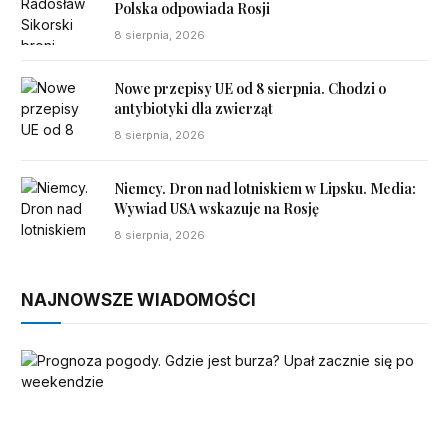
Polska odpowiada Rosji
8 sierpnia, 2026
Nowe przepisy UE od 8 sierpnia. Chodzi o
antybiotyki dla zwierząt
8 sierpnia, 2026
Niemcy. Dron nad lotniskiem w Lipsku. Media:
Wywiad USA wskazuje na Rosję
8 sierpnia, 2026
NAJNOWSZE WIADOMOŚCI