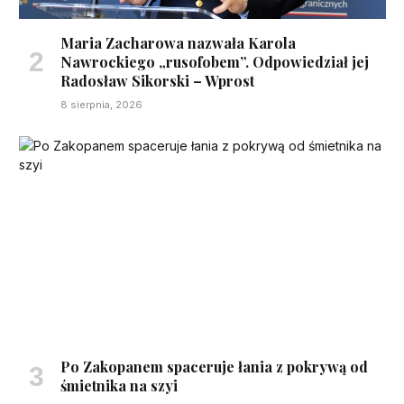
Maria Zacharowa nazwała Karola
Nawrockiego „rusofobem”. Odpowiedział jej
Radosław Sikorski – Wprost
8 sierpnia, 2026
Po Zakopanem spaceruje łania z pokrywą od
śmietnika na szyi