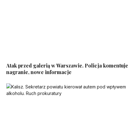
Atak przed galerią w Warszawie. Policja komentuje
nagranie, nowe informacje