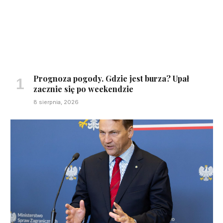
Prognoza pogody. Gdzie jest burza? Upał
zacznie się po weekendzie
8 sierpnia, 2026