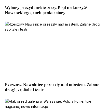
Wybory prezydenckie 2025. Błąd na korzyść
Nawrockiego, ruch prokuratury
Rzeszów. Nawałnice przeszły nad miastem. Zalane
drogi, szpitale i teatr