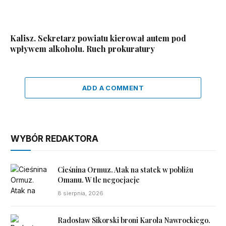
Kalisz. Sekretarz powiatu kierował autem pod
wpływem alkoholu. Ruch prokuratury
ADD A COMMENT
WYBÓR REDAKTORA
Cieśnina Ormuz. Atak na statek w pobliżu
Omanu. W tle negocjacje
8 sierpnia, 2026
Radosław Sikorski broni Karola Nawrockiego.