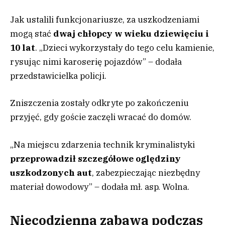
Jak ustalili funkcjonariusze, za uszkodzeniami
mogą stać
dwaj chłopcy w wieku dziewięciu i
10 lat
. „Dzieci wykorzystały do tego celu kamienie,
rysując nimi karoserię pojazdów” – dodała
przedstawicielka policji.
Zniszczenia zostały odkryte po zakończeniu
przyjęć, gdy goście zaczęli wracać do domów.
„Na miejscu zdarzenia technik kryminalistyki
przeprowadził szczegółowe oględziny
uszkodzonych aut
, zabezpieczając niezbędny
materiał dowodowy” – dodała mł. asp. Wolna.
Niecodzienna zabawa podczas