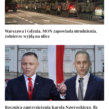
Warszawa i Gdynia. MON zapowiada utrudnienia,
żołnierze wyjdą na ulice
Rocznica zaprzysiężenia Karola Nawrockiego. Ile