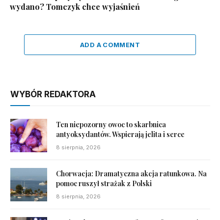
wydano? Tomczyk chce wyjaśnień
ADD A COMMENT
WYBÓR REDAKTORA
Ten niepozorny owoc to skarbnica
antyoksydantów. Wspierają jelita i serce
8 sierpnia, 2026
Chorwacja: Dramatyczna akcja ratunkowa. Na
pomoc ruszył strażak z Polski
8 sierpnia, 2026