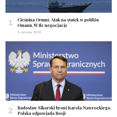
Cieśnina Ormuz. Atak na statek w pobliżu
Omanu. W tle negocjacje
8 sierpnia, 2026
Radosław Sikorski broni Karola Nawrockiego.
Polska odpowiada Rosji