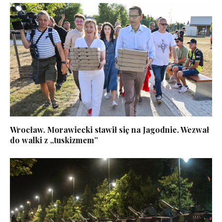
Wrocław. Morawiecki stawił się na Jagodnie. Wezwał
do walki z „tuskizmem”