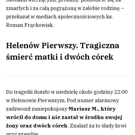
zmarłych i za całą pogrążoną w żałobie rodzinę –
przekazał w mediach społecznościowych ks.
Roman Frąckowiak.
Helenów Pierwszy. Tragiczna
śmierć matki i dwóch córek
Do tragedii doszło w niedzielę około godziny 22:00
w Helenowie Pierwszym. Pod numer alarmowy
zadzwonił zaniepokojony
Mariusz M., który
wrócił do domu i nie zastał w środku swojej
żony oraz dwóch córek
. Znalazł za to ślady krwi
przy szambie.