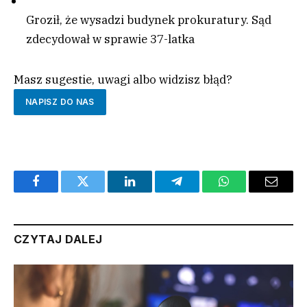
Groził, że wysadzi budynek prokuratury. Sąd
zdecydował w sprawie 37-latka
Masz sugestie, uwagi albo widzisz błąd?
NAPISZ DO NAS
Facebook
Twitter
LinkedIn
Telegram
WhatsApp
Email
CZYTAJ DALEJ