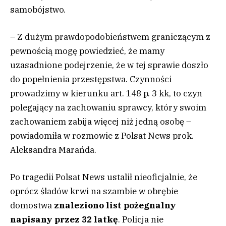
samobójstwo.
– Z dużym prawdopodobieństwem graniczącym z
pewnością mogę powiedzieć, że mamy
uzasadnione podejrzenie, że w tej sprawie doszło
do popełnienia przestępstwa. Czynności
prowadzimy w kierunku art. 148 p. 3 kk, to czyn
polegający na zachowaniu sprawcy, który swoim
zachowaniem zabija więcej niż jedną osobę –
powiadomiła w rozmowie z Polsat News prok.
Aleksandra Marańda.
Po tragedii Polsat News ustalił nieoficjalnie, że
oprócz śladów krwi na szambie w obrębie
domostwa
znaleziono list pożegnalny
napisany przez 32 latkę
. Policja nie