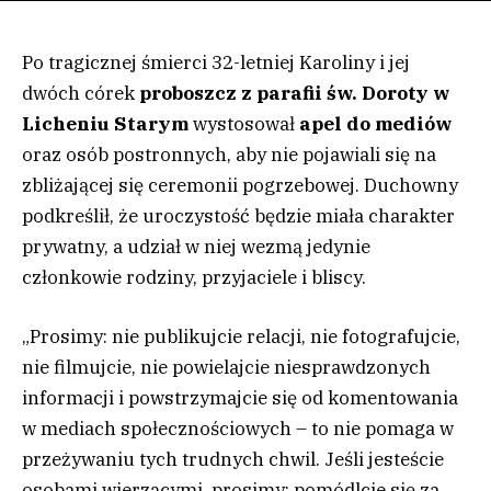
Po tragicznej śmierci 32-letniej Karoliny i jej
dwóch córek
proboszcz z parafii św. Doroty w
Licheniu Starym
wystosował
apel do mediów
oraz osób postronnych, aby nie pojawiali się na
zbliżającej się ceremonii pogrzebowej. Duchowny
podkreślił, że uroczystość będzie miała charakter
prywatny, a udział w niej wezmą jedynie
członkowie rodziny, przyjaciele i bliscy.
„Prosimy: nie publikujcie relacji, nie fotografujcie,
nie filmujcie, nie powielajcie niesprawdzonych
informacji i powstrzymajcie się od komentowania
w mediach społecznościowych – to nie pomaga w
przeżywaniu tych trudnych chwil. Jeśli jesteście
osobami wierzącymi, prosimy: pomódlcie się za