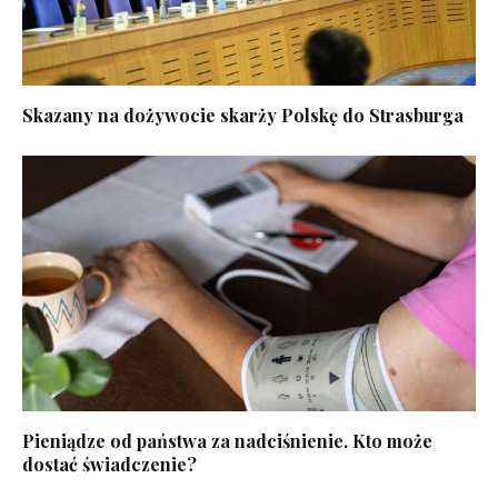
Skazany na dożywocie skarży Polskę do Strasburga
Pieniądze od państwa za nadciśnienie. Kto może
dostać świadczenie?