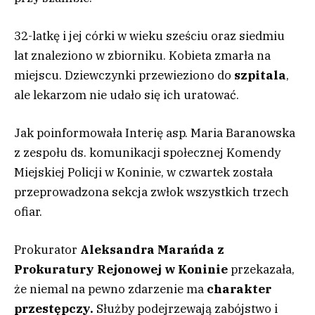
32-latkę i jej córki w wieku sześciu oraz siedmiu
lat znaleziono w zbiorniku. Kobieta zmarła na
miejscu. Dziewczynki przewieziono do
szpitala
,
ale lekarzom nie udało się ich uratować.
Jak poinformowała Interię asp. Maria Baranowska
z zespołu ds. komunikacji społecznej Komendy
Miejskiej Policji w Koninie, w czwartek została
przeprowadzona sekcja zwłok wszystkich trzech
ofiar.
Prokurator
Aleksandra Marańda z
Prokuratury Rejonowej w Koninie
przekazała,
że niemal na pewno zdarzenie ma
charakter
przestępczy.
Służby podejrzewają zabójstwo i