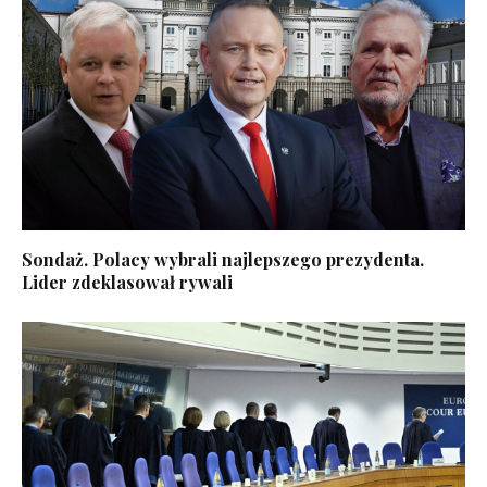
Sondaż. Polacy wybrali najlepszego prezydenta.
Lider zdeklasował rywali