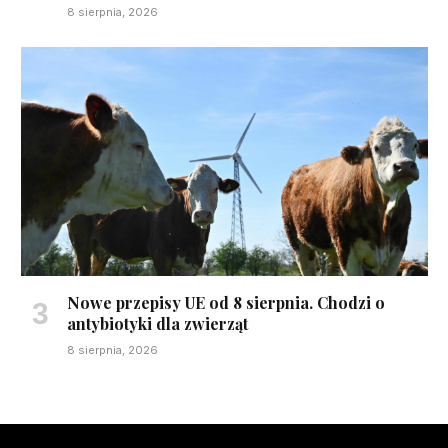
8 sierpnia, 2026
Nowe przepisy UE od 8 sierpnia. Chodzi o
antybiotyki dla zwierząt
8 sierpnia, 2026