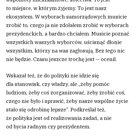
to miejsce, w którym żyjemy. To jest nasz
ekosystem. W wyborach samorządowych musicie
zrobić to, czego ja nie zdołałem zrobić w wyborach
prezydenckich, a bardzo chciałem. Musicie poznać
wszystkich waszych wyborców, uścisnąć dłonie
wszystkim, którzy na was zagłosują. Bez tego nic
nie będzie. Czasu jeszcze trochę jest — ocenił.
Wskazał też, że do polityki nie idzie się
dla stanowisk, czy władzy, ale „żeby pomóc
ludziom, żeby coś zorganizować, żeby zrobić coś,
czego nie było i sprawić, żeby nasze wspólne życie
stało się odrobinę lepsze”. Podkreślał też,
że polityka jest od realizowania zadań, a nie
od bycia radnym czy prezydentem.