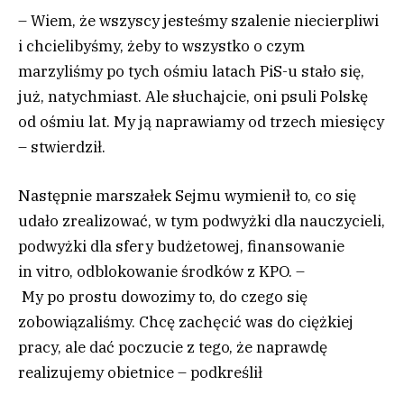
– Wiem, że wszyscy jesteśmy szalenie niecierpliwi
i chcielibyśmy, żeby to wszystko o czym
marzyliśmy po tych ośmiu latach PiS-u stało się,
już, natychmiast. Ale słuchajcie, oni psuli Polskę
od ośmiu lat. My ją naprawiamy od trzech miesięcy
– stwierdził.
Następnie marszałek Sejmu wymienił to, co się
udało zrealizować, w tym podwyżki dla nauczycieli,
podwyżki dla sfery budżetowej, finansowanie
in vitro, odblokowanie środków z KPO. –
My po prostu dowozimy to, do czego się
zobowiązaliśmy. Chcę zachęcić was do ciężkiej
pracy, ale dać poczucie z tego, że naprawdę
realizujemy obietnice – podkreślił