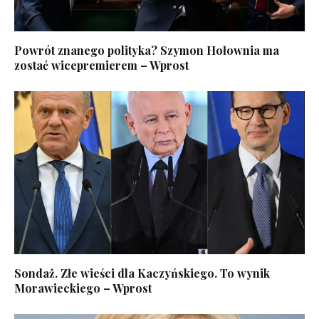
Powrót znanego polityka? Szymon Hołownia ma
zostać wicepremierem – Wprost
Sondaż. Złe wieści dla Kaczyńskiego. To wynik
Morawieckiego – Wprost