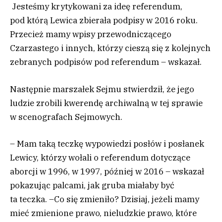
Jesteśmy krytykowani za ideę referendum,
pod którą Lewica zbierała podpisy w 2016 roku.
Przecież mamy wpisy przewodniczącego
Czarzastego i innych, którzy cieszą się z kolejnych
zebranych podpisów pod referendum – wskazał.
Następnie marszałek Sejmu stwierdził, że jego
ludzie zrobili kwerendę archiwalną w tej sprawie
w scenografach Sejmowych.
– Mam taką teczkę wypowiedzi posłów i posłanek
Lewicy, którzy wołali o referendum dotyczące
aborcji w 1996, w 1997, później w 2016 – wskazał
pokazując palcami, jak gruba miałaby być
ta teczka. –Co się zmieniło? Dzisiaj, jeżeli mamy
mieć zmienione prawo, nieludzkie prawo, które