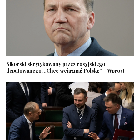
Sikorski skrytykowany przez rosyjskiego
deputowanego. „Chce wciągnąć Polskę” – Wprost