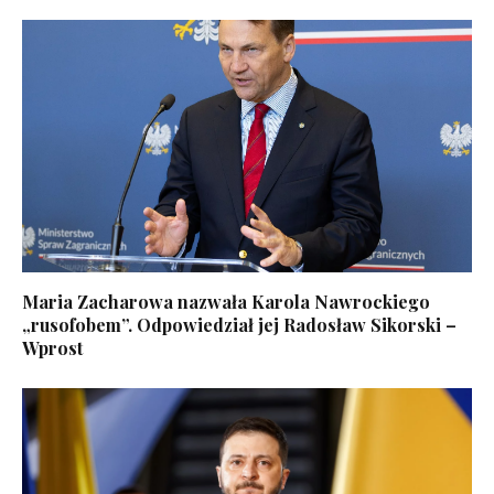
Maria Zacharowa nazwała Karola Nawrockiego
„rusofobem”. Odpowiedział jej Radosław Sikorski –
Wprost