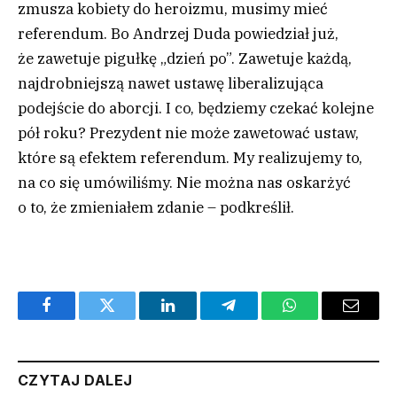
zmusza kobiety do heroizmu, musimy mieć
referendum. Bo Andrzej Duda powiedział już,
że zawetuje pigułkę „dzień po”. Zawetuje każdą,
najdrobniejszą nawet ustawę liberalizująca
podejście do aborcji. I co, będziemy czekać kolejne
pół roku? Prezydent nie może zawetować ustaw,
które są efektem referendum. My realizujemy to,
na co się umówiliśmy. Nie można nas oskarżyć
o to, że zmieniałem zdanie – podkreślił.
Facebook
Twitter
LinkedIn
Telegram
WhatsApp
Email
CZYTAJ DALEJ