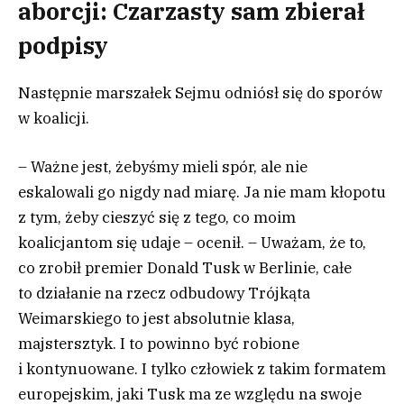
aborcji: Czarzasty sam zbierał
podpisy
Następnie marszałek Sejmu odniósł się do sporów
w koalicji.
– Ważne jest, żebyśmy mieli spór, ale nie
eskalowali go nigdy nad miarę. Ja nie mam kłopotu
z tym, żeby cieszyć się z tego, co moim
koalicjantom się udaje – ocenił. – Uważam, że to,
co zrobił premier Donald Tusk w Berlinie, całe
to działanie na rzecz odbudowy Trójkąta
Weimarskiego to jest absolutnie klasa,
majstersztyk. I to powinno być robione
i kontynuowane. I tylko człowiek z takim formatem
europejskim, jaki Tusk ma ze względu na swoje