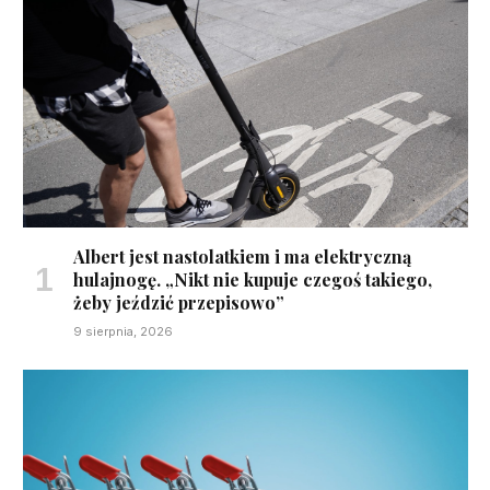
Albert jest nastolatkiem i ma elektryczną
hulajnogę. „Nikt nie kupuje czegoś takiego,
żeby jeździć przepisowo”
9 sierpnia, 2026