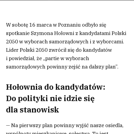
W sobotę 16 marca w Poznaniu odbyło się
spotkanie Szymona Hołowni z kandydatami Polski
2050 w wyborach samorządowych i z wyborcami.
Lider Polski 2050 zwrócił się do kandydatów
i powiedział, że „partie w wyborach
samorządowych powinny zejść na dalszy plan”.
Hołownia do kandydatów:
Do polityki nie idzie się
dla stanowisk
— Na pierwszy plan powinny wyjść nasze osiedla,
wspólnoty mieszkaniowe, sołectwa. To jest