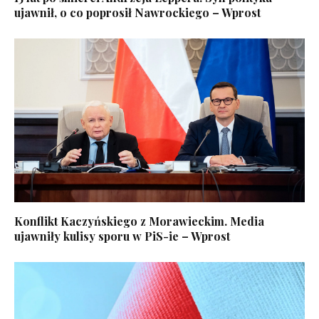
ujawnił, o co poprosił Nawrockiego – Wprost
Konflikt Kaczyńskiego z Morawieckim. Media
ujawniły kulisy sporu w PiS-ie – Wprost