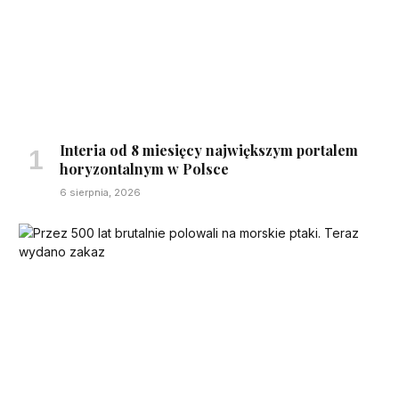
Interia od 8 miesięcy największym portalem
horyzontalnym w Polsce
6 sierpnia, 2026