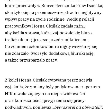
które pracowały w Biurze Rzecznika Praw Dziecka,
skarżyło się na przemęczenie, strach i negatywny
wpływ pracy na życie rodzinne. Według relacji
pracowników Horna-Cieślak żądała m.in.,
aby każda sprawa, którą zajmowało się biuro,
trafiała do niej jeszcze przed zamknięciem.
Co zdaniem członków biura nigdy wcześniej się
nie zdarzało, tworzyło dodatkową biurokrację,
a także przysparzało pracy.
Z kolei Horna-Cieślak cytowana przez serwis
wyjaśniła, że zmiany były podyktowane raportem
NIK-u wskazującym na nieprawidłowości
oraz koniecznością przyjrzenia się pracy
podwładnych, ponieważ
„były skargi od obywateli”
,