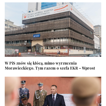
W PiS znów się kłócą, mimo wyrzucenia
Morawieckiego. Tym razem o szefa EKR – Wprost