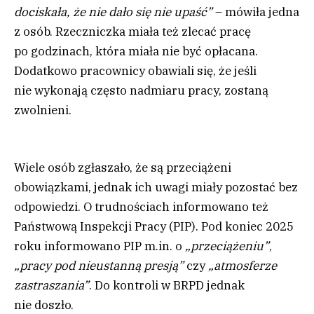
dociskała, że nie dało się nie upaść”
– mówiła jedna
z osób. Rzeczniczka miała też zlecać pracę
po godzinach, która miała nie być opłacana.
Dodatkowo pracownicy obawiali się, że jeśli
nie wykonają często nadmiaru pracy, zostaną
zwolnieni.
Wiele osób zgłaszało, że są przeciążeni
obowiązkami, jednak ich uwagi miały pozostać bez
odpowiedzi. O trudnościach informowano też
Państwową Inspekcji Pracy (PIP). Pod koniec 2025
roku informowano PIP m.in. o
„przeciążeniu”
,
„pracy pod nieustanną presją”
czy
„atmosferze
zastraszania”
. Do kontroli w BRPD jednak
nie doszło.