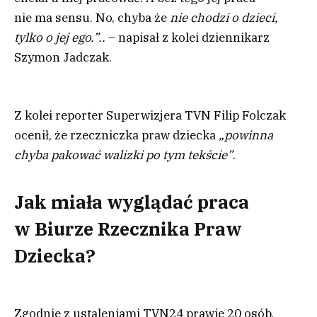
nie ma sensu. No, chyba że
nie chodzi o dzieci,
tylko o jej ego.”..
– napisał z kolei dziennikarz
Szymon Jadczak.
Z kolei reporter Superwizjera TVN Filip Folczak
ocenił, że rzeczniczka praw dziecka
„powinna
chyba pakować walizki po tym tekście”
.
Jak miała wyglądać praca
w Biurze Rzecznika Praw
Dziecka?
Zgodnie z ustaleniami TVN24 prawie 20 osób,