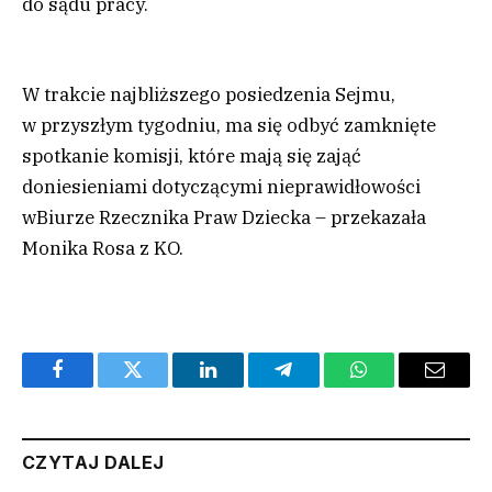
do sądu pracy.
W trakcie najbliższego posiedzenia Sejmu,
w przyszłym tygodniu, ma się odbyć zamknięte
spotkanie komisji, które mają się zająć
doniesieniami dotyczącymi nieprawidłowości
w
Biurze Rzecznika Praw Dziecka
– przekazała
Monika Rosa z KO
.
Facebook
Twitter
LinkedIn
Telegram
WhatsApp
Email
CZYTAJ DALEJ