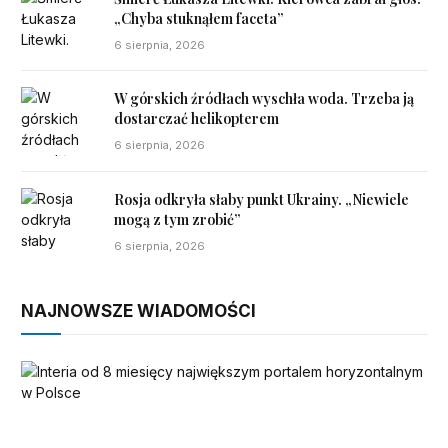
„Chyba stuknąłem faceta”
6 sierpnia, 2026
W górskich źródłach wyschła woda. Trzeba ją
dostarczać helikopterem
6 sierpnia, 2026
Rosja odkryła słaby punkt Ukrainy. „Niewiele
mogą z tym zrobić”
6 sierpnia, 2026
NAJNOWSZE WIADOMOŚCI