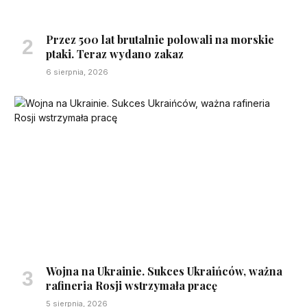
Przez 500 lat brutalnie polowali na morskie
ptaki. Teraz wydano zakaz
6 sierpnia, 2026
Wojna na Ukrainie. Sukces Ukraińców, ważna
rafineria Rosji wstrzymała pracę
5 sierpnia, 2026