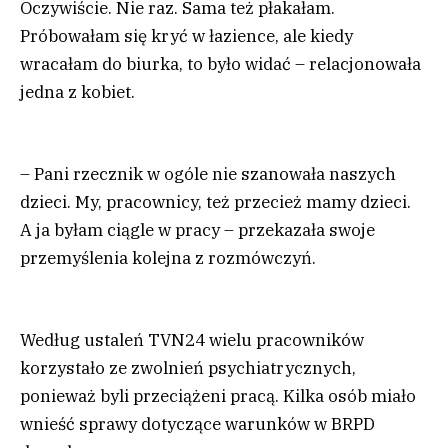
Oczywiście. Nie raz. Sama też płakałam.
Próbowałam się kryć w łazience, ale kiedy
wracałam do biurka, to było widać – relacjonowała
jedna z kobiet.
– Pani rzecznik w ogóle nie szanowała naszych
dzieci. My, pracownicy, też przecież mamy dzieci.
A ja byłam ciągle w pracy – przekazała swoje
przemyślenia kolejna z rozmówczyń.
Według ustaleń TVN24 wielu pracowników
korzystało ze zwolnień psychiatrycznych,
ponieważ byli przeciążeni pracą. Kilka osób miało
wnieść sprawy dotyczące warunków w BRPD