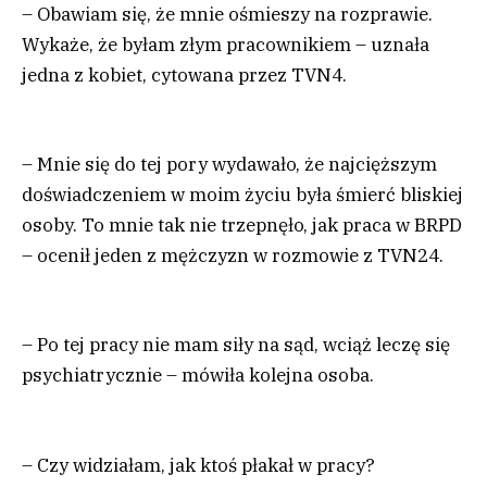
– Obawiam się, że mnie ośmieszy na rozprawie.
Wykaże, że byłam złym pracownikiem – uznała
jedna z kobiet, cytowana przez TVN4.
– Mnie się do tej pory wydawało, że najcięższym
doświadczeniem w moim życiu była śmierć bliskiej
osoby. To mnie tak nie trzepnęło, jak praca w BRPD
– ocenił jeden z mężczyzn w rozmowie z TVN24.
– Po tej pracy nie mam siły na sąd, wciąż leczę się
psychiatrycznie – mówiła kolejna osoba.
– Czy widziałam, jak ktoś płakał w pracy?