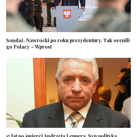
Sondaż. Nawrocki po roku prezydentury. Tak ocenili
go Polacy – Wprost
15 lat po śmierci Andrzeja Leppera. Syn polityka