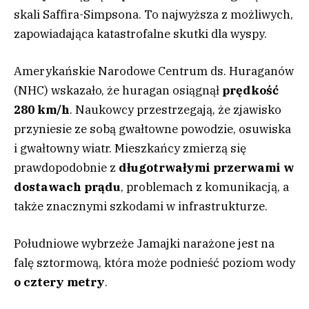
skali Saffira-Simpsona. To najwyższa z możliwych,
zapowiadająca katastrofalne skutki dla wyspy.
Amerykańskie Narodowe Centrum ds. Huraganów
(NHC) wskazało, że huragan osiągnął
prędkość
280 km/h
. Naukowcy przestrzegają, że zjawisko
przyniesie ze sobą gwałtowne powodzie, osuwiska
i gwałtowny wiatr. Mieszkańcy zmierzą się
prawdopodobnie z
długotrwałymi przerwami w
dostawach prądu
, problemach z komunikacją, a
także znacznymi szkodami w infrastrukturze.
Południowe wybrzeże Jamajki narażone jest na
falę sztormową, która może podnieść poziom wody
o cztery metry
.