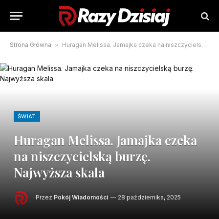
Strona Główna
»
Huragan Melissa. Jamajka czeka na niszczycielską burzę. Najwyższa skala
ŚWIAT
Huragan Melissa. Jamajka czeka
na niszczycielską burzę.
Najwyższa skala
Przez
Pokój Wiadomości
28 października, 2025