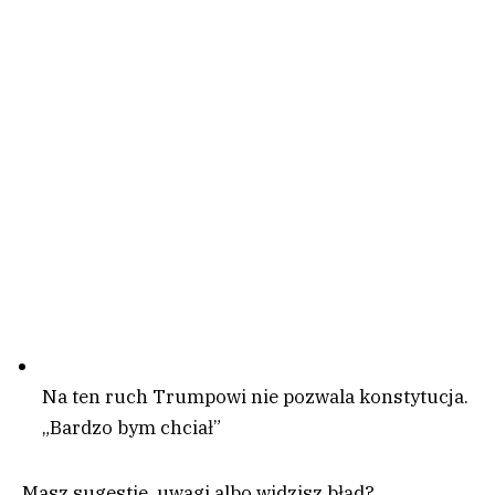
Na ten ruch Trumpowi nie pozwala konstytucja.
„Bardzo bym chciał”
Masz sugestie, uwagi albo widzisz błąd?