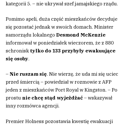
kategorii 5. – nie ukrywał szef jamajskiego rządu.
Pomimo apeli, duża część mieszkańców decyduje
się pozostać jednak w swoich domach. Minister
samorządu lokalnego
Desmond McKenzie
informował w poniedziałek wieczorem, że z 880
schronisk
tylko do 133 przybyły ewakuujące
się osoby
.
–
Nie ruszam się
. Nie wierzę, że uda mi się uciec
przed śmiercią – powiedział w rozmowie z AFP
jeden z mieszkańców Port Royal w Kingston. – Po
prostu
nie chcę stąd wyjeżdżać
– wskazywał
inny rozmówca agencji.
Premier Holness pozostawia kwestię ewakuacji