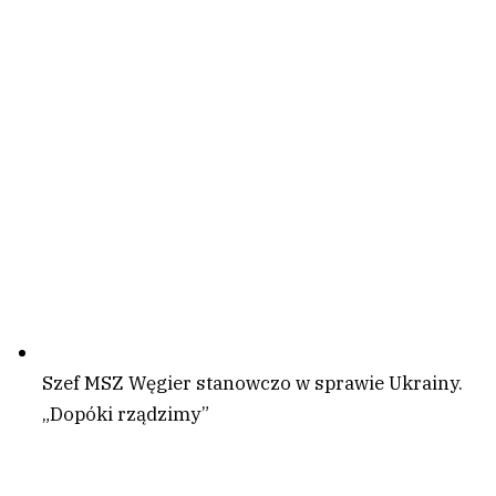
Szef MSZ Węgier stanowczo w sprawie Ukrainy.
„Dopóki rządzimy”