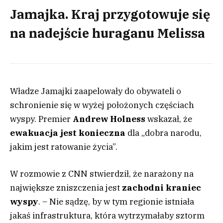
Jamajka. Kraj przygotowuje się
na nadejście huraganu Melissa
Władze Jamajki zaapelowały do obywateli o
schronienie się w wyżej położonych częściach
wyspy. Premier
Andrew Holness
wskazał, że
ewakuacja jest konieczna
dla „dobra narodu,
jakim jest ratowanie życia”.
W rozmowie z CNN stwierdził, że narażony na
największe zniszczenia jest
zachodni kraniec
wyspy
. – Nie sądzę, by w tym regionie istniała
jakaś infrastruktura, która wytrzymałaby sztorm