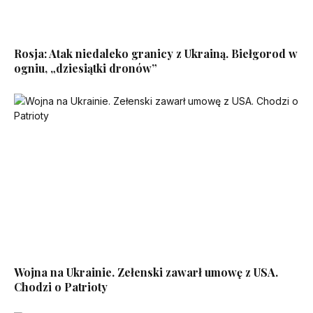
Rosja: Atak niedaleko granicy z Ukrainą. Biełgorod w
ogniu, „dziesiątki dronów”
Wojna na Ukrainie. Zełenski zawarł umowę z USA.
Chodzi o Patrioty