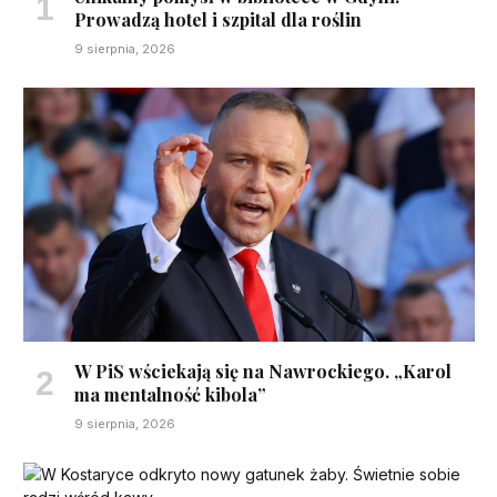
Prowadzą hotel i szpital dla roślin
9 sierpnia, 2026
W PiS wściekają się na Nawrockiego. „Karol
ma mentalność kibola”
9 sierpnia, 2026