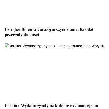
USA. Joe Biden w coraz gorszym stanie. Rak dał
przerzuty do kości
Ukraina. Wydano zgody na kolejne ekshumacje na