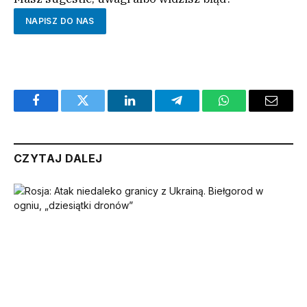
NAPISZ DO NAS
Facebook
Twitter
LinkedIn
Telegram
WhatsApp
Email
CZYTAJ DALEJ