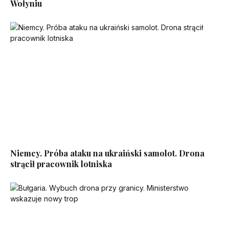
Wołyniu
Niemcy. Próba ataku na ukraiński samolot. Drona
strącił pracownik lotniska