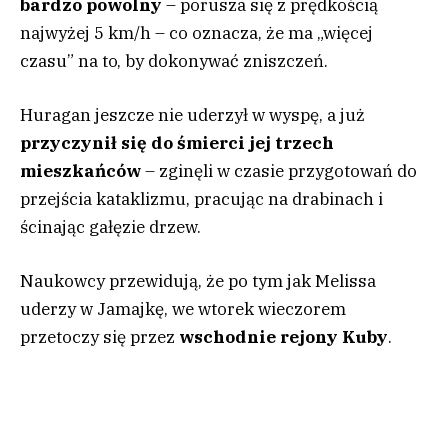
bardzo powolny
– porusza się z prędkością
najwyżej 5 km/h – co oznacza, że ma „więcej
czasu” na to, by dokonywać zniszczeń.
Huragan jeszcze nie uderzył w wyspę, a już
przyczynił się do śmierci jej trzech
mieszkańców
– zginęli w czasie przygotowań do
przejścia kataklizmu, pracując na drabinach i
ścinając gałęzie drzew.
Naukowcy przewidują, że po tym jak Melissa
uderzy w Jamajkę, we wtorek wieczorem
przetoczy się przez
wschodnie rejony Kuby
.