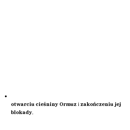
otwarciu cieśniny Ormuz
i
zakończeniu jej
blokady
,