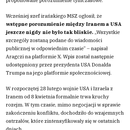
proponowane porozumienie tymczasowe.
Wcześniej szef irańskiego MSZ ogłosił, że
wstępne porozumienie między Iranem a USA
jeszcze nigdy nie było tak bliskie.
„Wszystkie
szczegóły zostaną podane do wiadomości
publicznej w odpowiednim czasie” – napisał
Aragczi na platformie X. Wpis został następnie
udostępniony przez prezydenta USA Donalda
Trumpa na jego platformie społecznościowej.
W rozpoczętej 28 lutego wojnie USA i Izraela z
Iranem od 8 kwietnia formalnie trwa kruchy
rozejm. W tym czasie, mimo negocjacji w sprawie
zakończeniu konfliktu, dochodziło do wzajemnych
ostrzałów, które zintensyfikowały się w ostatnich
dniach.