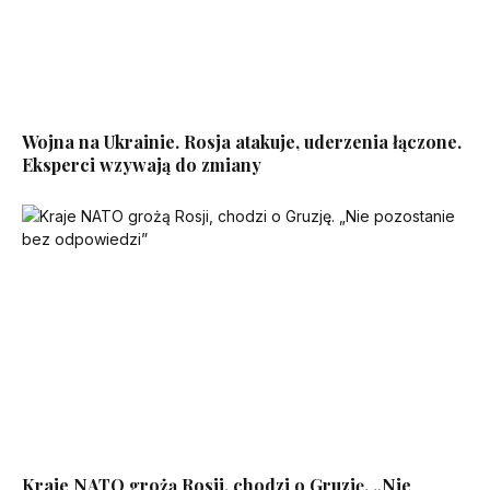
Wojna na Ukrainie. Rosja atakuje, uderzenia łączone.
Eksperci wzywają do zmiany
Kraje NATO grożą Rosji, chodzi o Gruzję. „Nie