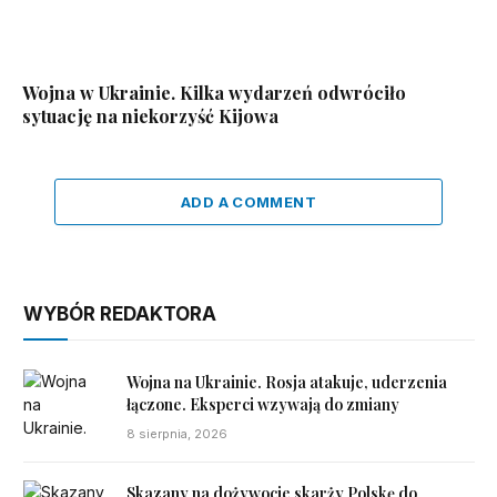
Wojna w Ukrainie. Kilka wydarzeń odwróciło
sytuację na niekorzyść Kijowa
ADD A COMMENT
WYBÓR REDAKTORA
Wojna na Ukrainie. Rosja atakuje, uderzenia
łączone. Eksperci wzywają do zmiany
8 sierpnia, 2026
Skazany na dożywocie skarży Polskę do