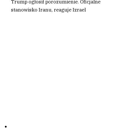
Trump ogłosił porozumienie. Oficjalne
stanowisko Iranu, reaguje Izrael