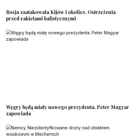
Rosja zaatakowała Kijów i okolice. Ostrzeżenia
przed rakietami balistycznymi
Węgry będą miały nowego prezydenta. Peter Magyar
zapowiada