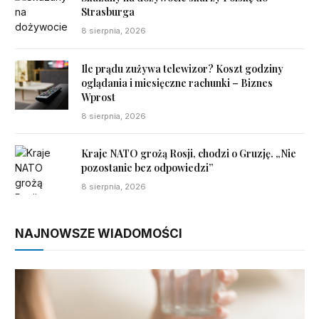
Strasburga
8 sierpnia, 2026
Ile prądu zużywa telewizor? Koszt godziny
oglądania i miesięczne rachunki – Biznes
Wprost
8 sierpnia, 2026
Kraje NATO grożą Rosji, chodzi o Gruzję. „Nie
pozostanie bez odpowiedzi”
8 sierpnia, 2026
NAJNOWSZE WIADOMOŚCI