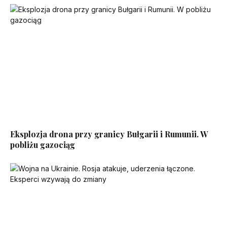
Eksplozja drona przy granicy Bułgarii i Rumunii. W
pobliżu gazociąg