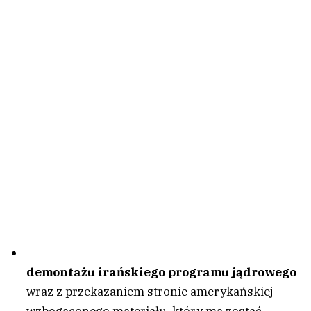
demontażu irańskiego programu jądrowego
wraz z przekazaniem stronie amerykańskiej
wzbogaconego materiału, który ma zostać