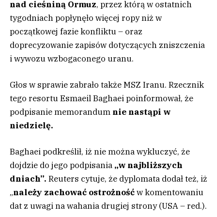
nad cieśniną Ormuz
, przez którą w ostatnich
tygodniach popłynęło więcej ropy niż w
początkowej fazie konfliktu – oraz
doprecyzowanie zapisów dotyczących zniszczenia
i wywozu wzbogaconego uranu.
Głos w sprawie zabrało także MSZ Iranu. Rzecznik
tego resortu Esmaeil Baghaei poinformował, że
podpisanie memorandum
nie nastąpi w
niedzielę.
Baghaei podkreślił, iż nie można wykluczyć, że
dojdzie do jego podpisania
„w najbliższych
dniach”.
Reuters cytuje, że dyplomata dodał też, iż
„
należy zachować ostrożność
w komentowaniu
dat z uwagi na wahania drugiej strony (USA – red.).