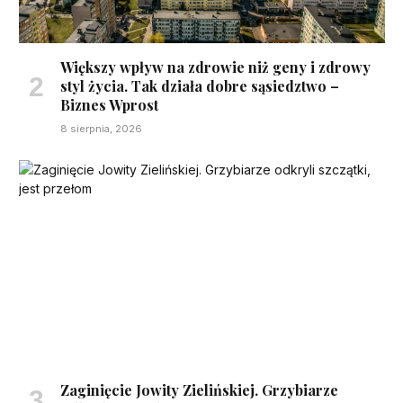
Większy wpływ na zdrowie niż geny i zdrowy
styl życia. Tak działa dobre sąsiedztwo –
Biznes Wprost
8 sierpnia, 2026
Zaginięcie Jowity Zielińskiej. Grzybiarze