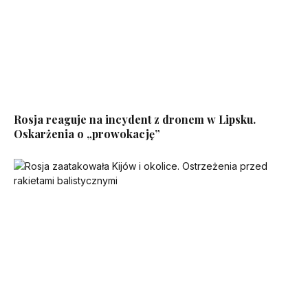
Rosja reaguje na incydent z dronem w Lipsku.
Oskarżenia o „prowokację”