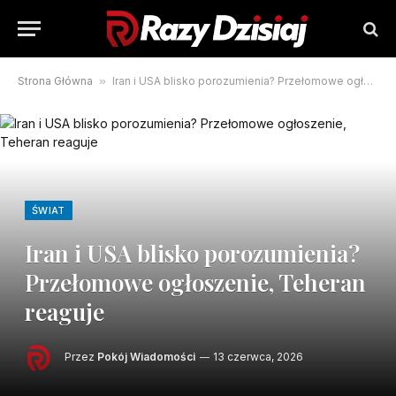
Strona Główna
»
Iran i USA blisko porozumienia? Przełomowe ogłoszenie, Teheran reaguje
ŚWIAT
Iran i USA blisko porozumienia?
Przełomowe ogłoszenie, Teheran
reaguje
Przez
Pokój Wiadomości
13 czerwca, 2026