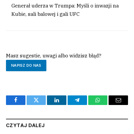
Generał uderza w Trumpa: Myśli o inwazji na
Kubie, sali balowej i gali UFC
Masz sugestie, uwagi albo widzisz błąd?
NAPISZ DO NAS
Facebook
Twitter
LinkedIn
Telegram
WhatsApp
Email
CZYTAJ DALEJ