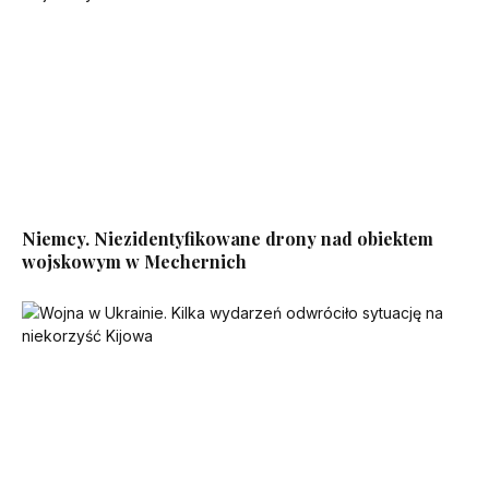
Niemcy. Niezidentyfikowane drony nad obiektem
wojskowym w Mechernich