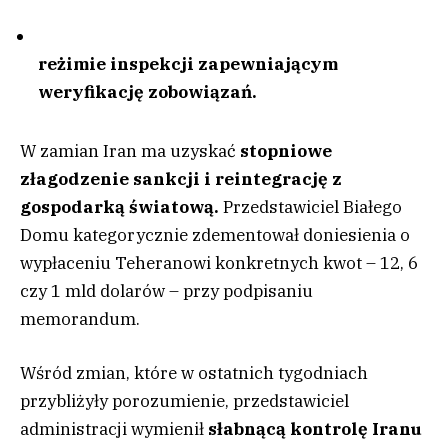
reżimie inspekcji zapewniającym
weryfikację zobowiązań.
W zamian Iran ma uzyskać
stopniowe
złagodzenie sankcji i reintegrację z
gospodarką światową.
Przedstawiciel Białego
Domu kategorycznie zdementował doniesienia o
wypłaceniu Teheranowi konkretnych kwot – 12, 6
czy 1 mld dolarów – przy podpisaniu
memorandum.
Wśród zmian, które w ostatnich tygodniach
przybliżyły porozumienie, przedstawiciel
administracji wymienił
słabnącą kontrolę Iranu