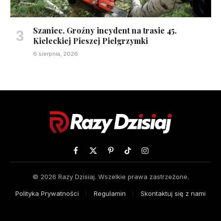
Szaniec. Groźny incydent na trasie 45.
Kieleckiej Pieszej Pielgrzymki
6 sierpnia, 2026
Facebook
X
Pinterest
TikTok
Instagram
(Twitter)
© 2026 Razy Dzisiaj. Wszelkie prawa zastrzeżone.
Polityka Prywatności
Regulamin
Skontaktuj się z nami