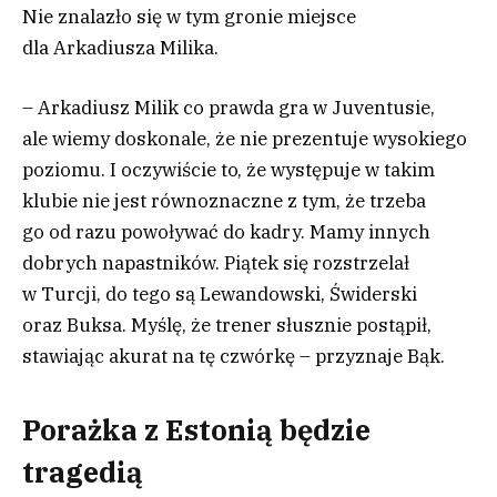
Nie znalazło się w tym gronie miejsce
dla Arkadiusza Milika.
– Arkadiusz Milik co prawda gra w Juventusie,
ale wiemy doskonale, że nie prezentuje wysokiego
poziomu. I oczywiście to, że występuje w takim
klubie nie jest równoznaczne z tym, że trzeba
go od razu powoływać do kadry. Mamy innych
dobrych napastników. Piątek się rozstrzelał
w Turcji, do tego są Lewandowski, Świderski
oraz Buksa. Myślę, że trener słusznie postąpił,
stawiając akurat na tę czwórkę – przyznaje Bąk.
Porażka z Estonią będzie
tragedią