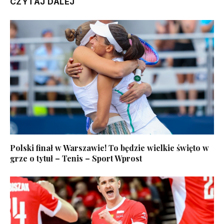
CZYTAJ DALEJ
Polski finał w Warszawie! To będzie wielkie święto w
grze o tytuł – Tenis – Sport Wprost