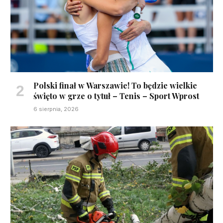
Polski finał w Warszawie! To będzie wielkie
święto w grze o tytuł – Tenis – Sport Wprost
6 sierpnia, 2026