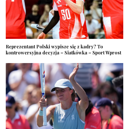
Reprezentant Polski wypisze się z kadry? To
kontrowersyjna decyzja – Siatkówka – Sport Wprost