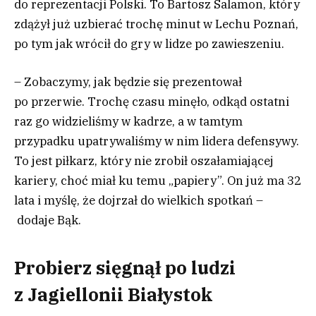
do reprezentacji Polski. To Bartosz Salamon, który
zdążył już uzbierać trochę minut w Lechu Poznań,
po tym jak wrócił do gry w lidze po zawieszeniu.
– Zobaczymy, jak będzie się prezentował
po przerwie. Trochę czasu minęło, odkąd ostatni
raz go widzieliśmy w kadrze, a w tamtym
przypadku upatrywaliśmy w nim lidera defensywy.
To jest piłkarz, który nie zrobił oszałamiającej
kariery, choć miał ku temu „papiery”. On już ma 32
lata i myślę, że dojrzał do wielkich spotkań –
dodaje Bąk.
Probierz sięgnął po ludzi
z Jagiellonii Białystok