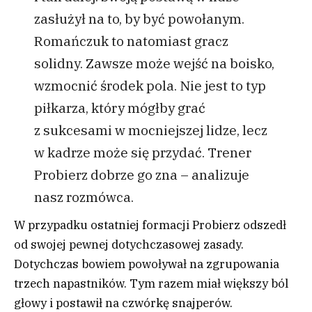
zasłużył na to, by być powołanym.
Romańczuk to natomiast gracz
solidny. Zawsze może wejść na boisko,
wzmocnić środek pola. Nie jest to typ
piłkarza, który mógłby grać
z sukcesami w mocniejszej lidze, lecz
w kadrze może się przydać. Trener
Probierz dobrze go zna – analizuje
nasz rozmówca.
W przypadku ostatniej formacji Probierz odszedł
od swojej pewnej dotychczasowej zasady.
Dotychczas bowiem powoływał na zgrupowania
trzech napastników. Tym razem miał większy ból
głowy i postawił na czwórkę snajperów.