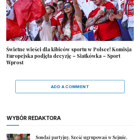
Świetne wieści dla kibiców sportu w Polsce! Komisja
Europejska podjęła decyzję – Siatkówka – Sport
Wprost
ADD A COMMENT
WYBÓR REDAKTORA
Sondaż partyjny. Sześć ugrupowań w Sejmie,