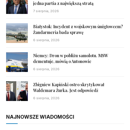
jedna partia z największą stratą
7 sierpnia, 2026
Białystok: Incydent z wojskowym śmigłowcem?
Żandarmeria bada sprawę
6 sierpnia, 2026
Niemcy: Dron w pobliżu samolotu. MSW
dementuje, mówią o Antonowie
6 sierpnia, 2026
Zbigniew Kapiński ostro skrytykował
Waldemara Żurka. Jest odpowiedź
6 sierpnia, 2026
NAJNOWSZE WIADOMOŚCI