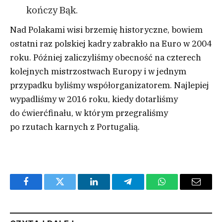
kończy Bąk.
Nad Polakami wisi brzemię historyczne, bowiem
ostatni raz polskiej kadry zabrakło na Euro w 2004
roku. Później zaliczyliśmy obecność na czterech
kolejnych mistrzostwach Europy i w jednym
przypadku byliśmy współorganizatorem. Najlepiej
wypadliśmy w 2016 roku, kiedy dotarliśmy
do ćwierćfinału, w którym przegraliśmy
po rzutach karnych z Portugalią.
Facebook
Twitter
LinkedIn
Telegram
WhatsApp
Email