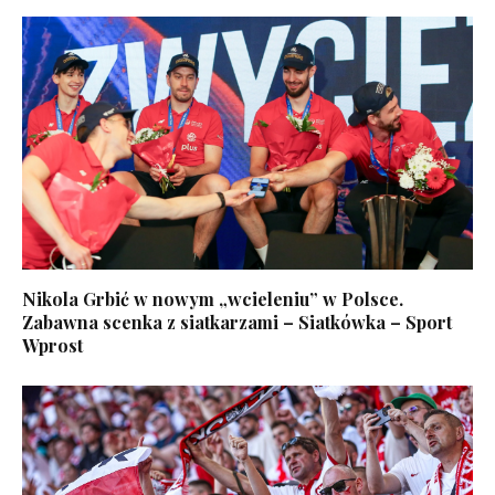
Nikola Grbić w nowym „wcieleniu” w Polsce.
Zabawna scenka z siatkarzami – Siatkówka – Sport
Wprost