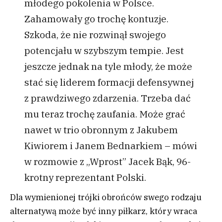
młodego pokolenia w Polsce.
Zahamowały go trochę kontuzje.
Szkoda, że nie rozwinął swojego
potencjału w szybszym tempie. Jest
jeszcze jednak na tyle młody, że może
stać się liderem formacji defensywnej
z prawdziwego zdarzenia. Trzeba dać
mu teraz trochę zaufania. Może grać
nawet w trio obronnym z Jakubem
Kiwiorem i Janem Bednarkiem – mówi
w rozmowie z „Wprost” Jacek Bąk, 96-
krotny reprezentant Polski.
Dla wymienionej trójki obrońców swego rodzaju
alternatywą może być inny piłkarz, który wraca