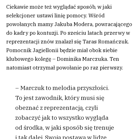
Ciekawie może też wyglądać sposób, w jaki
selekcjoner ustawi linię pomocy. Wśród
powołanych mamy Jakuba Modera, powracającego
do kadry po kontuzji. Po sześciu latach przerwy w
reprezentacji znów znalazł się Taras Romańczuk.
Pomocnik Jagiellonii będzie miał obok siebie
klubowego kolegę – Dominika Marczuka. Ten
natomiast otrzymał powołanie po raz pierwszy.
– Marczuk to melodia przyszłości.
To jest zawodnik, który musi się
obeznać z reprezentacją, czyli
zobaczyć jak to wszystko wygląda
od środka, w jaki sposób się trenuje
i tak dalej. Swoją postawą w lidze