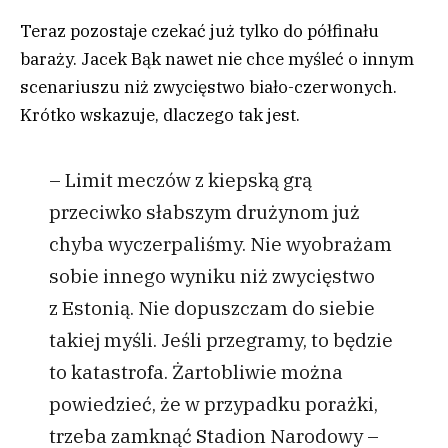
Teraz pozostaje czekać już tylko do półfinału
baraży. Jacek Bąk nawet nie chce myśleć o innym
scenariuszu niż zwycięstwo biało-czerwonych.
Krótko wskazuje, dlaczego tak jest.
– Limit meczów z kiepską grą
przeciwko słabszym drużynom już
chyba wyczerpaliśmy. Nie wyobrażam
sobie innego wyniku niż zwycięstwo
z Estonią. Nie dopuszczam do siebie
takiej myśli. Jeśli przegramy, to będzie
to katastrofa. Żartobliwie można
powiedzieć, że w przypadku porażki,
trzeba zamknąć Stadion Narodowy –