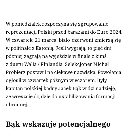
W poniedziałek rozpoczyna się zgrupowanie
reprezentacji Polski przed barażami do Euro 2024.
W czwartek, 21 marca, biało-czerwoni zmierzą się
w półfinale z Estonią. Jeśli wygrają, to pięć dni
później zagrają na wyjeździe w finale z kimś
z duetu Walia / Finlandia. Selekcjoner Michał
Probierz postawił na ciekawe nazwiska. Powołania
ogłosił w czwartek późnym wieczorem. Były
kapitan polskiej kadry Jacek Bąk widzi nadzieję,
że wreszcie dojdzie do ustabilizowania formacji
obronnej.
Bąk wskazuje potencjalnego