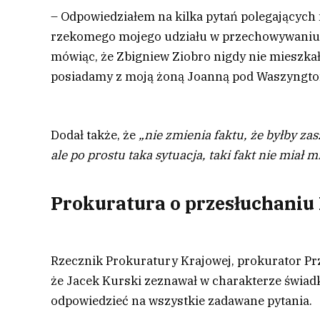
– Odpowiedziałem na kilka pytań polegających
rzekomego mojego udziału w przechowywaniu 
mówiąc, że Zbigniew Ziobro nigdy nie mieszk
posiadamy z moją żoną Joanną pod Waszyngto
Dodał także, że
„nie zmienia faktu, że byłby za
ale po prostu taka sytuacja, taki fakt nie miał m
Prokuratura o przesłuchaniu
Rzecznik Prokuratury Krajowej, prokurator P
że Jacek Kurski zeznawał w charakterze świadka
odpowiedzieć na wszystkie zadawane pytania.