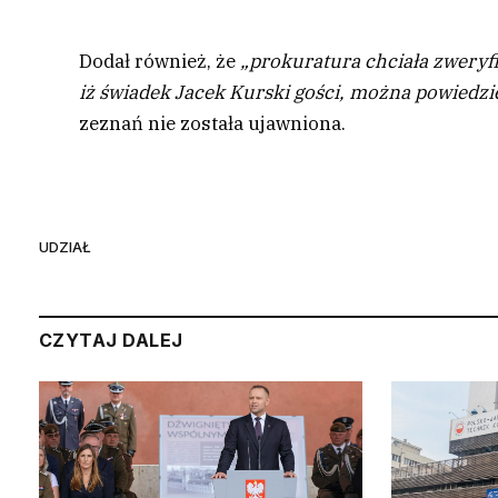
Dodał również, że
„prokuratura chciała zweryf
iż świadek Jacek Kurski gości, można powiedz
zeznań nie została ujawniona.
UDZIAŁ
CZYTAJ DALEJ