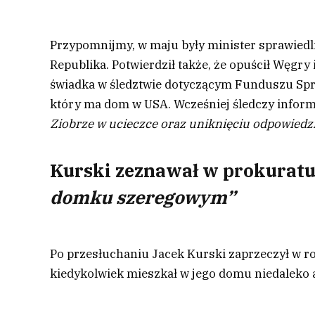
Przypomnijmy, w maju były minister sprawied
Republika. Potwierdził także, że opuścił Węgry
świadka w śledztwie dotyczącym Funduszu Spra
który ma dom w USA. Wcześniej śledczy inform
Ziobrze w ucieczce oraz uniknięciu odpowiedzi
Kurski zeznawał w prokuratu
domku szeregowym”
Po przesłuchaniu Jacek Kurski zaprzeczył w r
kiedykolwiek mieszkał w jego domu niedaleko 