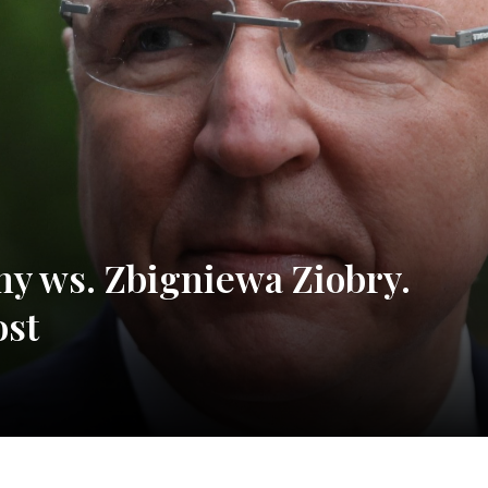
ny ws. Zbigniewa Ziobry.
ost