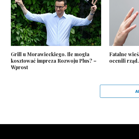
Grill u Morawieckiego. Ile mogła
Fatalne wieś
kosztować impreza Rozwoju Plus? –
ocenili rząd
Wprost
A