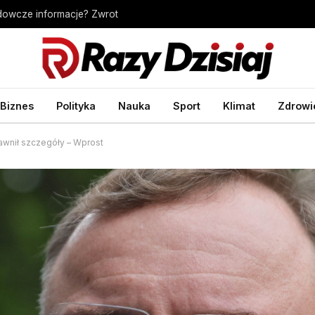
dowcze informacje? Zwrot
Biznes
Polityka
Nauka
Sport
Klimat
Zdrowi
jawnił szczegóły – Wprost