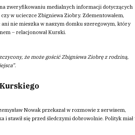
 na zweryfikowaniu medialnych informacji dotyczących
czy w ucieczce Zbigniewa Ziobry. Zdementowałem,
ał ani nie mieszka w naszym domku szeregowym, który
nem – relacjonował Kurski.
szczycony, że może gościć Zbigniewa Ziobrę z rodziną,
iejsca”
.
 Kurskiego
rzemysław Nowak przekazał w rozmowie z serwisem,
 i stawił się przed śledczymi dobrowolnie. Polityk miał 