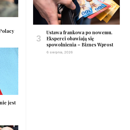
 Polacy
Ustawa frankowa po nowemu.
Eksperci obawiają się
spowolnienia – Biznes Wprost
6 sierpnia, 2026
ie jest