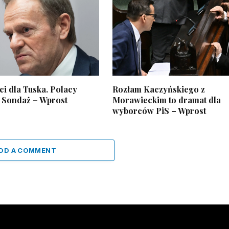
ci dla Tuska. Polacy
Rozłam Kaczyńskiego z
. Sondaż – Wprost
Morawieckim to dramat dla
wyborców PiS – Wprost
DD A COMMENT