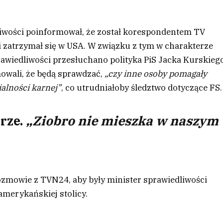
liwości poinformował, że został korespondentem TV
 i zatrzymał się w USA. W związku z tym w charakterze
wiedliwości przesłuchano polityka PiS Jacka Kurskiego
owali, że będą sprawdzać,
„czy inne osoby pomagały
alności karnej”
, co utrudniałoby śledztwo dotyczące FS.
rze.
„Ziobro nie mieszka w naszym
ozmowie z TVN24, aby były minister sprawiedliwości
amerykańskiej stolicy.