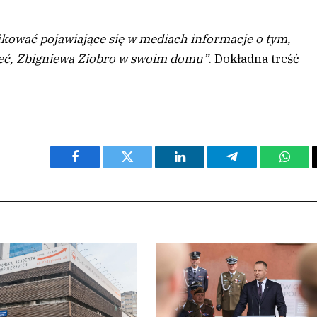
ikować pojawiające się w mediach informacje o tym,
ieć, Zbigniewa Ziobro w swoim domu”
. Dokładna treść
Facebook
Twitter
LinkedIn
Telegram
What