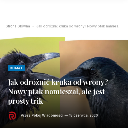
Strona Główna
»
Jak odróżnić kruka od wrony? Nowy ptak namieszał, ale jest prosty trik
KLIMAT
Jak odróżnić kruka od wrony?
Nowy ptak namieszał, ale jest
prosty trik
Przez
Pokój Wiadomości
18 czerwca, 2026