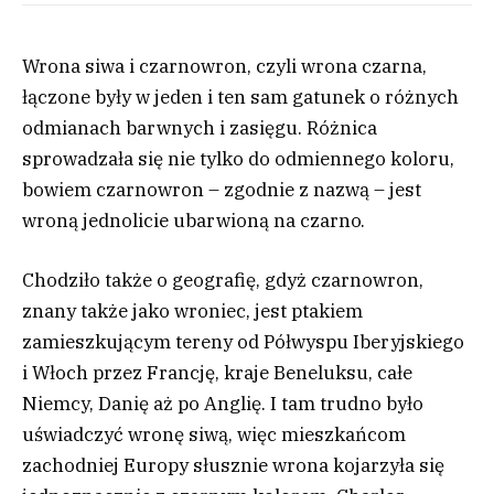
Wrona siwa i czarnowron, czyli wrona czarna,
łączone były w jeden i ten sam gatunek o różnych
odmianach barwnych i zasięgu. Różnica
sprowadzała się nie tylko do odmiennego koloru,
bowiem czarnowron – zgodnie z nazwą – jest
wroną jednolicie ubarwioną na czarno.
Chodziło także o geografię, gdyż czarnowron,
znany także jako wroniec, jest ptakiem
zamieszkującym tereny od Półwyspu Iberyjskiego
i Włoch przez Francję, kraje Beneluksu, całe
Niemcy, Danię aż po Anglię. I tam trudno było
uświadczyć wronę siwą, więc mieszkańcom
zachodniej Europy słusznie wrona kojarzyła się