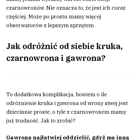
czarnowronów. Nie oznacza to, że jest ich coraz
częściej. Może po prostu mamy więcej
obserwatorów z lepszym sprzętem.
Jak odróżnić od siebie kruka,
czarnowrona i gawrona?
To dodatkowa komplikacja, bowiem o ile
odróżnienie kruka i gawrona od wrony siwej jest
dziecinnie proste, o tyle z czarnowronem mamy
już trudność. Jak to zrobić?
Gawrona najłatwiej oddzielić, gdyż ma inną