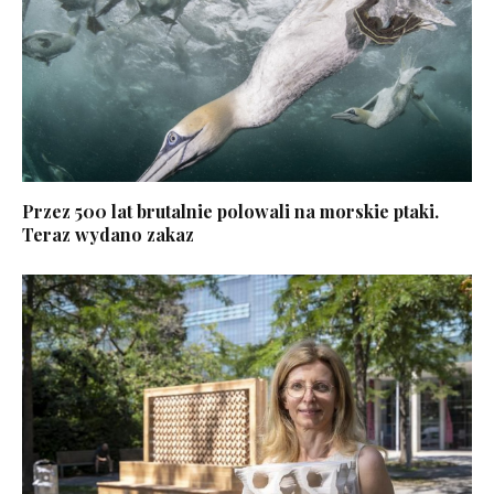
Przez 500 lat brutalnie polowali na morskie ptaki.
Teraz wydano zakaz