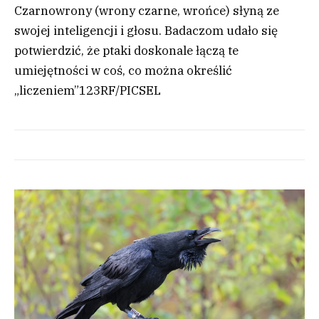
Czarnowrony (wrony czarne, wrońce) słyną ze
swojej inteligencji i głosu. Badaczom udało się
potwierdzić, że ptaki doskonale łączą te
umiejętności w coś, co można określić
„liczeniem”
123RF/PICSEL