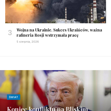
Wojna na Ukrainie. Sukces Ukraińców, ważna
rafineria Rosji wstrzymała pracę
5 sierpnia, 2026
ŚWIAT
Koniec konfliktu na Bliskim