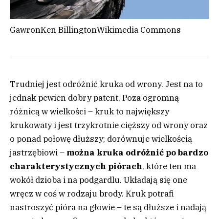
Gawron
Ken Billington
Wikimedia Commons
Trudniej jest odróżnić kruka od wrony. Jest na to
jednak pewien dobry patent. Poza ogromną
różnicą w wielkości – kruk to największy
krukowaty i jest trzykrotnie cięższy od wrony oraz
o ponad połowę dłuższy; dorównuje wielkością
jastrzębiowi –
można kruka odróżnić po bardzo
charakterystycznych piórach
, które ten ma
wokół dzioba i na podgardlu. Układają się one
wręcz w coś w rodzaju brody. Kruk potrafi
nastroszyć pióra na głowie – te są dłuższe i nadają