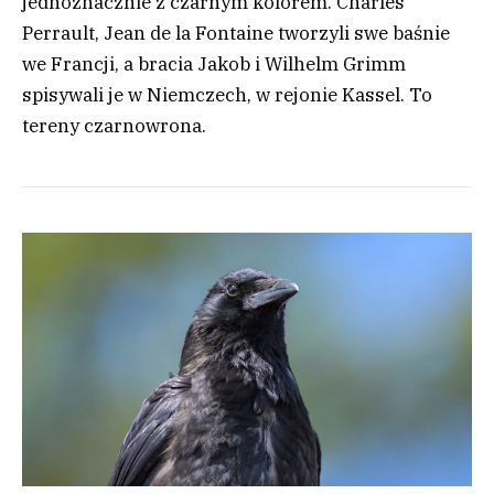
jednoznacznie z czarnym kolorem. Charles
Perrault, Jean de la Fontaine tworzyli swe baśnie
we Francji, a bracia Jakob i Wilhelm Grimm
spisywali je w Niemczech, w rejonie Kassel. To
tereny czarnowrona.