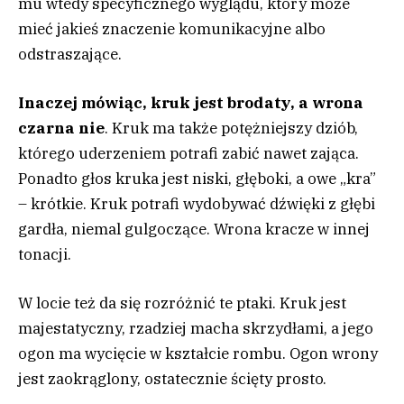
mu wtedy specyficznego wyglądu, który może
mieć jakieś znaczenie komunikacyjne albo
odstraszające.
Inaczej mówiąc, kruk jest brodaty, a wrona
czarna nie
. Kruk ma także potężniejszy dziób,
którego uderzeniem potrafi zabić nawet zająca.
Ponadto głos kruka jest niski, głęboki, a owe „kra”
– krótkie. Kruk potrafi wydobywać dźwięki z głębi
gardła, niemal gulgoczące. Wrona kracze w innej
tonacji.
W locie też da się rozróżnić te ptaki. Kruk jest
majestatyczny, rzadziej macha skrzydłami, a jego
ogon ma wycięcie w kształcie rombu. Ogon wrony
jest zaokrąglony, ostatecznie ścięty prosto.