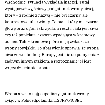
Wschodniej sytuacja wyglądała inaczej. Tutaj
występował wyjściowy podgatunek wrony siwej,
który – zgodnie z nazwą – nie był czarny, ale
kontrastowo ubarwiony. To ptak, który ma czarną
głowę oraz ogon i skrzydła, a reszta ciała jest siwa
czy też popielata, czasem wpadająca w kremowy
odcień. Takie kremowe pióra mają zwłaszcza
wrony rosyjskie. To ubarwienie sprawia, że wrona
siwa ze wschodniej Europy jest nie do pomylenia z
żadnym innym ptakiem, a rozpoznanie jej jest
wręcz dziecinnie proste.
Wrona siwa to najpospolitszy gatunek wrony
żyjący w Polsce
dpotashkin
123RF/PICSEL