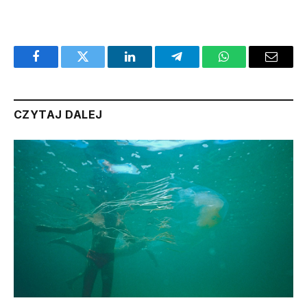
Facebook
Twitter
LinkedIn
Telegram
WhatsApp
Email
CZYTAJ DALEJ