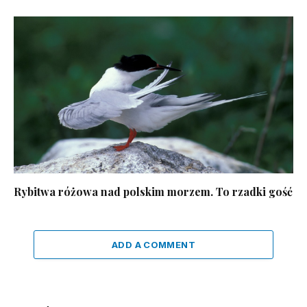
Rybitwa różowa nad polskim morzem. To rzadki gość
ADD A COMMENT