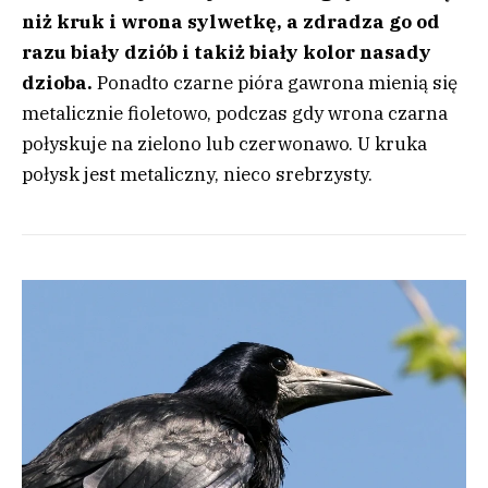
niż kruk i wrona sylwetkę, a zdradza go od
razu biały dziób i takiż biały kolor nasady
dzioba.
Ponadto czarne pióra gawrona mienią się
metalicznie fioletowo, podczas gdy wrona czarna
połyskuje na zielono lub czerwonawo. U kruka
połysk jest metaliczny, nieco srebrzysty.