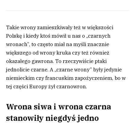
Takie wrony zamieszkiwały też w większości
Polskę i kiedy ktoś mówił u nas o „czarnych
wronach”, to często miał na myśli znacznie
większego od wrony kruka czy też również
okazałego gawrona. To rzeczywiście ptaki
jednolicie czarne. A „czarne wrony” były jedynie
niemieckim czy francuskim zapożyczeniem, bo w
tej części Europy żył czarnowron.
Wrona siwa i wrona czarna
stanowiły niegdyś jedno