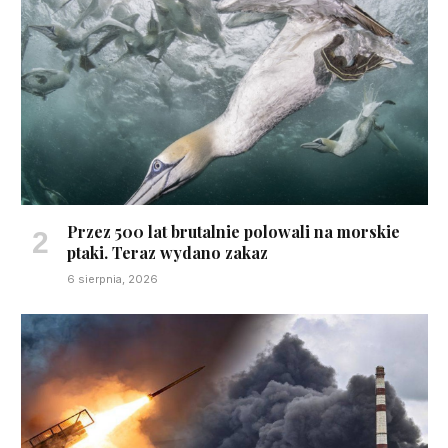
Przez 500 lat brutalnie polowali na morskie
ptaki. Teraz wydano zakaz
6 sierpnia, 2026