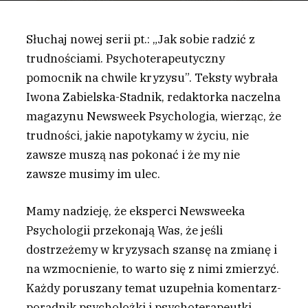
Słuchaj nowej serii pt.: „Jak sobie radzić z
trudnościami. Psychoterapeutyczny
pomocnik na chwile kryzysu”. Teksty wybrała
Iwona Zabielska-Stadnik, redaktorka naczelna
magazynu Newsweek Psychologia, wierząc, że
trudności, jakie napotykamy w życiu, nie
zawsze muszą nas pokonać i że my nie
zawsze musimy im ulec.
M
amy nadzieję, że eksperci Newsweeka
Psychologii przekonają Was, że jeśli
dostrzeżemy w kryzysach szansę na zmianę i
na wzmocnienie, to warto się z nimi zmierzyć.
Każdy poruszany temat uzupełnia komentarz-
poradnik psycholożki i psychoterapeutki