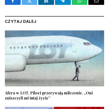
Facebook
Twitter
LinkedIn
Telegram
WhatsApp
Email
CZYTAJ DALEJ
Afera w LOT. Piloci przerywają milczenie. „Oni
zniszczyli mi tutaj życie”