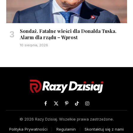
Sondaż. Fatalne wieści dla Donalda Tuska.
Alarm dla rządu – Wprost
10 sierpnia, 2026
Facebook
X
Pinterest
TikTok
Instagram
(Twitter)
© 2026 Razy Dzisiaj. Wszelkie prawa zastrzeżone.
Polityka Prywatności
Regulamin
Skontaktuj się z nami