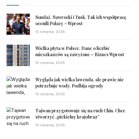
Sondaż. Nawrocki i Tusk. Tak ich współpracę
ocenili Polacy – Wprost
10 sierpnia, 2026
Wielka płyta w Polsce. Dane o liczbie
mieszkańców są zawyżone – Biznes Wprost
10 sierpnia, 2026
Wygląda jak wielka lawenda, ale prawie nie
potrzebuje wody. Podbija ogrody
10 sierpnia, 2026
Tajwan przygotowuje się na ruch Chin. Chce
stworzyć „piekielny krajobraz”
10 sierpnia, 2026