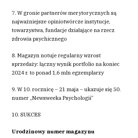
7. W gronie partnerów merytorycznych są
najważniejsze opiniotwórcze instytucje,
towarzystwa, fundacje działające na rzecz
zdrowia psychicznego
8. Magazyn notuje regularny wzrost
sprzedaży: łączny wynik portfolio na koniec
2024 r. to ponad 1,6 mln egzemplarzy
9. W 10. rocznicę – 21 maja – ukazuje się 50.
numer „Newsweeka Psychologii”
10. SUKCES
Urodzinowy numer magazynu