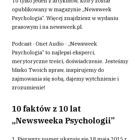
To tylko jeden z artykułów, który został
opublikowany w magazynie „Newsweek
Psychologia”. Więcej znajdziesz w wydaniu
prasowym i na newsweek.pl.
Podcast · Onet Audio · „Newsweek
Psychologia” to najlepsi eksperci,
merytoryczne treści, doświadczenie. Jesteśmy
blisko Twoich spraw, inspirujemy do
zajmowania się sobą, dajemy wytchnienie i
zrozumienie!
10 faktów z 10 lat
„Newsweeka Psychologii”
1. Pierwszy numer ukazuje się 18 maja 2015 r.