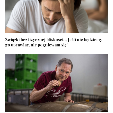
Związki bez fizycznej bliskości. „Jeśli nie będziemy
go uprawiać, nie pogniewam się”