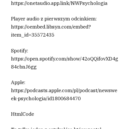
https://onetaudio.app.link/NWPsychologia
Player audio z pierwszym odcinkiem:
https://oembed.libsyn.com/embed?
item_id=35572435
Spotify:
https://open.spotify.com/show/42oQQifovXD4g
84cbnJ6gg
Apple:
https://podcasts.apple.com/pl/podcast/newswe
ek-psychologia/id1800684470
HtmlCode