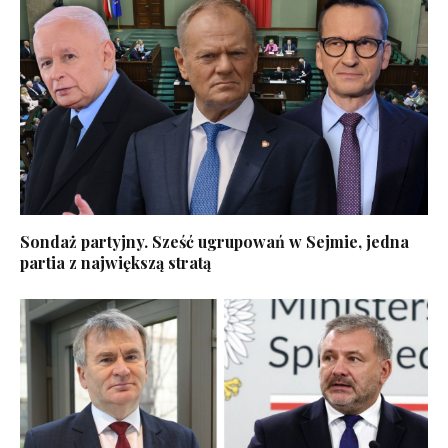
Sondaż partyjny. Sześć ugrupowań w Sejmie, jedna
partia z największą stratą