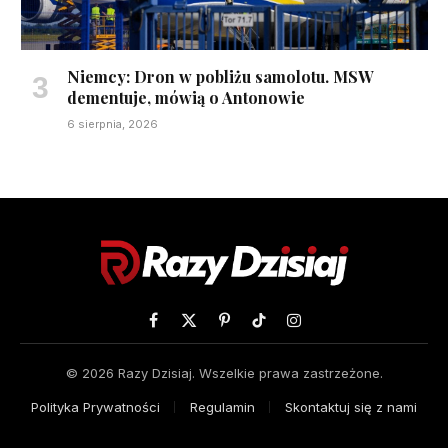
Niemcy: Dron w pobliżu samolotu. MSW
dementuje, mówią o Antonowie
6 sierpnia, 2026
Facebook
X
Pinterest
TikTok
Instagram
(Twitter)
© 2026 Razy Dzisiaj. Wszelkie prawa zastrzeżone.
Polityka Prywatności
Regulamin
Skontaktuj się z nami