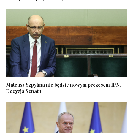
Mateusz Szpytma nie będzie nowym prezesem IPN.
Decyzja Senatu