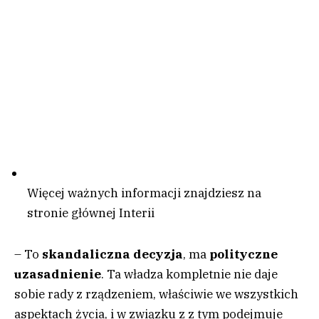
Więcej ważnych informacji znajdziesz na
stronie głównej Interii
– To
skandaliczna decyzja
, ma
polityczne
uzasadnienie
. Ta władza kompletnie nie daje
sobie rady z rządzeniem, właściwie we wszystkich
aspektach życia, i w związku z z tym podejmuje