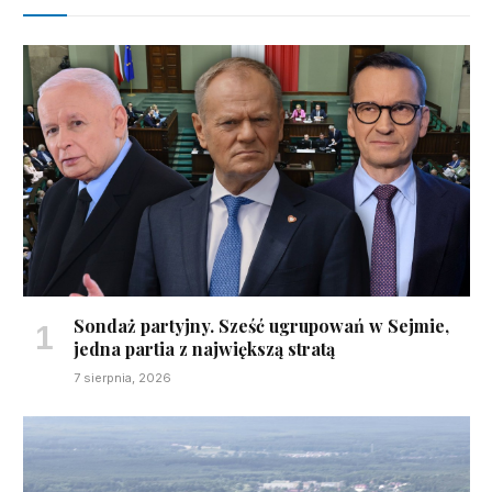
Sondaż partyjny. Sześć ugrupowań w Sejmie,
jedna partia z największą stratą
7 sierpnia, 2026