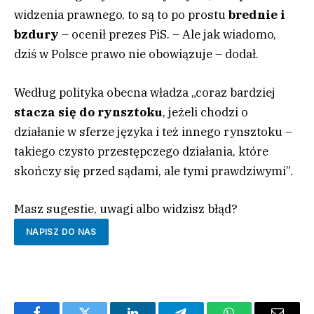
widzenia prawnego, to są to po prostu
brednie i
bzdury
– ocenił prezes PiS. – Ale jak wiadomo,
dziś w Polsce prawo nie obowiązuje – dodał.
Według polityka obecna władza „coraz bardziej
stacza się do rynsztoku
, jeżeli chodzi o
działanie w sferze języka i też innego rynsztoku –
takiego czysto przestępczego działania, które
skończy się przed sądami, ale tymi prawdziwymi”.
Masz sugestie, uwagi albo widzisz błąd?
NAPISZ DO NAS