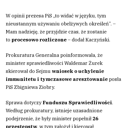
W opinii prezesa PiS „to widać w języku, tym
nieustannym używaniu obelżywych określeń”. –
Mam nadzieję, że przyjdzie czas, że zostanie
to
procesowo rozliczone
– dodał Kaczyński.
Prokuratura Generalna poinformowała, że
minister sprawiedliwości Waldemar Żurek
skierował do Sejmu
wniosek o uchylenie
immunitetu i tymczasowe aresztowanie
posła
PiS Zbigniewa Ziobry.
Sprawa dotyczy
Funduszu Sprawiedliwości
.
Według prokuratury, istnieje uzasadnione
podejrzenie, że były minister popełnił
26
przestępstw
, w tym założył i kierował