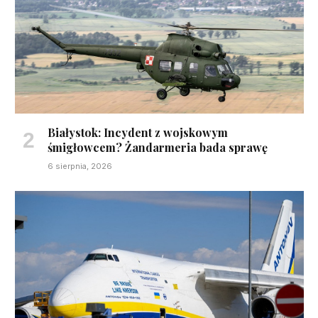
Białystok: Incydent z wojskowym
śmigłowcem? Żandarmeria bada sprawę
6 sierpnia, 2026