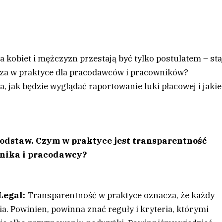
 kobiet i mężczyzn przestają być tylko postulatem – sta
cza w praktyce dla pracodawców i pracowników?
 jak będzie wyglądać raportowanie luki płacowej i jakie
podstaw. Czym w praktyce jest transparentność
wnika i pracodawcy?
Legal
:
Transparentność w praktyce oznacza, że każdy
. Powinien, powinna znać reguły i kryteria, którymi