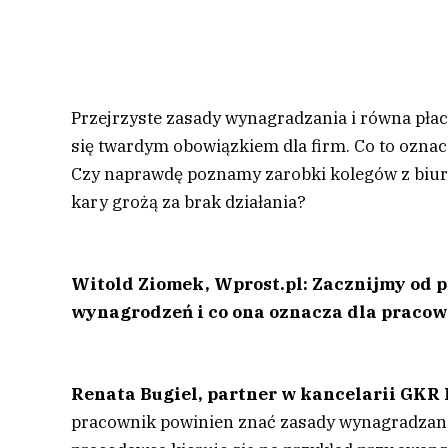
Przejrzyste zasady wynagradzania i równa płaca
się twardym obowiązkiem dla firm. Co to ozna
Czy naprawdę poznamy zarobki kolegów z biura,
kary grożą za brak działania?
Witold Ziomek, Wprost.pl: Zacznijmy od 
wynagrodzeń i co ona oznacza dla praco
Renata Bugiel,
partner w kancelarii GKR 
pracownik powinien znać zasady wynagradzania