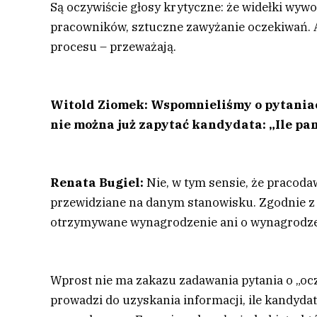
Są oczywiście głosy krytyczne: że widełki wyw
pracowników, sztuczne zawyżanie oczekiwań. A
procesu – przeważają.
Witold Ziomek: Wspomnieliśmy o pytaniac
nie można już zapytać kandydata: „Ile pa
Renata Bugiel:
Nie, w tym sensie, że pracoda
przewidziane na danym stanowisku. Zgodnie z 
otrzymywane wynagrodzenie ani o wynagrodze
Wprost nie ma zakazu zadawania pytania o „ocze
prowadzi do uzyskania informacji, ile kandydat