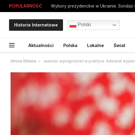
POPULARNOŚĆ
Polski
Historie Internetowe
Aktualności
Polska
Lokalne
Świat
Strona Główna
»
Jawność wynagrodzeń w praktyce. Adwokat wyjaśn