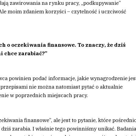
ołają zawirowania na rynku pracy, „podkupywanie”
le moim zdaniem korzyści – czytelność i uczciwość
h o oczekiwania finansowe. To znaczy, że dziś
ni chce zarabiać?”
wca powinien podać informacje, jakie wynagrodzenie jes
przepisami nie można natomiast pytać o aktualnie
nie w poprzednich miejscach pracy.
kiwania finansowe”, ale jest to pytanie, które pośredni
 dziś zarabia. I właśnie tego powinniśmy unikać. Badani