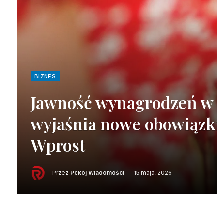
BIZNES
Jawność wynagrodzeń w 
wyjaśnia nowe obowiązk
Wprost
Przez
Pokój Wiadomości
15 maja, 2026