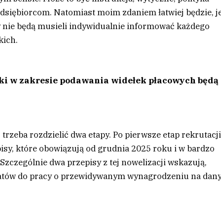
iębiorcom. Natomiast moim zdaniem łatwiej będzie, je
y nie będą musieli indywidualnie informować każdego
kich.
ki w zakresie podawania widełek płacowych będą
 trzeba rozdzielić dwa etapy. Po pierwsze etap rekrutacji
y, które obowiązują od grudnia 2025 roku i w bardzo
zczególnie dwa przepisy z tej nowelizacji wskazują,
atów do pracy o przewidywanym wynagrodzeniu na da