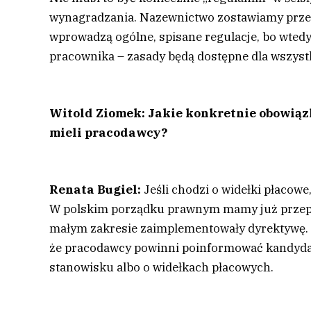
wynagradzania. Nazewnictwo zostawiamy przeds
wprowadzą ogólne, spisane regulacje, bo wted
pracownika – zasady będą dostępne dla wszyst
Witold Ziomek: Jakie konkretnie obowiąz
mieli pracodawcy?
Renata Bugiel:
Jeśli chodzi o widełki płacowe,
W polskim porządku prawnym mamy już przepis
małym zakresie zaimplementowały dyrektywę. S
że pracodawcy powinni poinformować kandyd
stanowisku albo o widełkach płacowych.