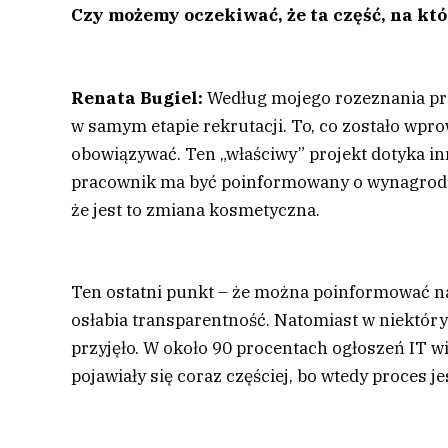
Czy możemy oczekiwać, że ta część, na któ
Renata Bugiel:
Według mojego rozeznania pro
w samym etapie rekrutacji. To, co zostało wp
obowiązywać. Ten „właściwy” projekt dotyka in
pracownik ma być poinformowany o wynagrodzeni
że jest to zmiana kosmetyczna.
Ten ostatni punkt – że można poinformować n
osłabia transparentność. Natomiast w niektóry
przyjęło. W około 90 procentach ogłoszeń IT wid
pojawiały się coraz częściej, bo wtedy proces j