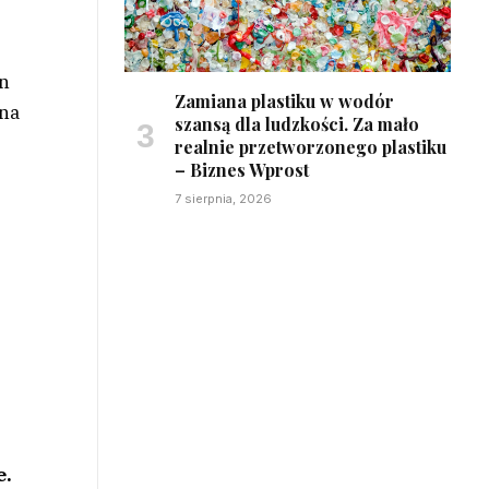
en
Zamiana plastiku w wodór
zna
szansą dla ludzkości. Za mało
realnie przetworzonego plastiku
– Biznes Wprost
7 sierpnia, 2026
e.