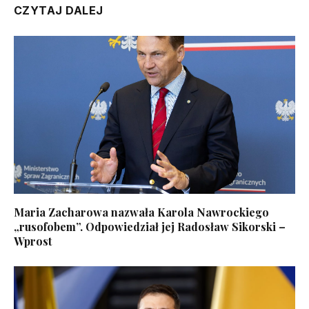
CZYTAJ DALEJ
Maria Zacharowa nazwała Karola Nawrockiego
„rusofobem”. Odpowiedział jej Radosław Sikorski –
Wprost