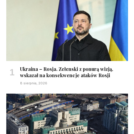
Ukraina – Rosja. Zełenski z ponurą wizją,
wskazał na konsekwencje ataków Rosji
8 sierpnia, 2026