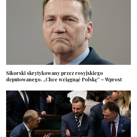
Sikorski skrytykowany przez rosyjskiego
deputowanego. „Chce wciągnąć Polskę” – Wprost