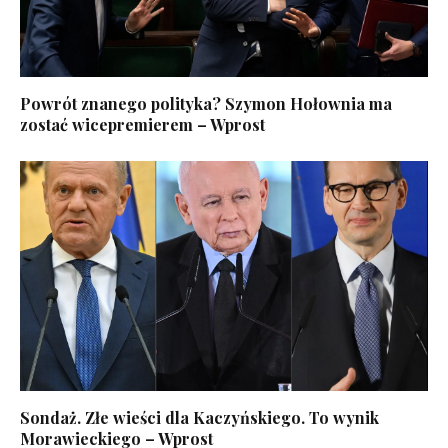
Powrót znanego polityka? Szymon Hołownia ma
zostać wicepremierem – Wprost
Sondaż. Złe wieści dla Kaczyńskiego. To wynik
Morawieckiego – Wprost