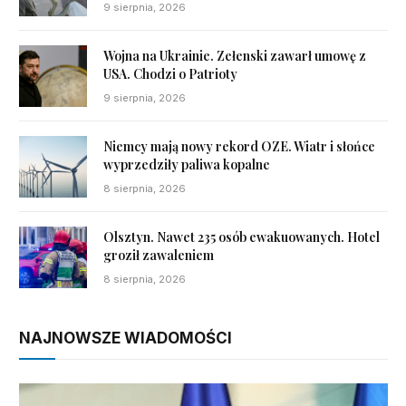
9 sierpnia, 2026
Wojna na Ukrainie. Zełenski zawarł umowę z
USA. Chodzi o Patrioty
9 sierpnia, 2026
Niemcy mają nowy rekord OZE. Wiatr i słońce
wyprzedziły paliwa kopalne
8 sierpnia, 2026
Olsztyn. Nawet 235 osób ewakuowanych. Hotel
groził zawaleniem
8 sierpnia, 2026
NAJNOWSZE WIADOMOŚCI