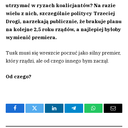
utrzymać w ryzach koalicjantów? Na razie
wielu z nich, szczególnie politycy Trzeciej
Drogi, narzekają publicznie, że brakuje planu
na kolejne 2,5 roku rządów, a najlepiej byłoby
wymienić premiera.
Tusk musi się wreszcie poczuć jako silny premier,
który rządzi, ale od czego innego bym zaczął.
Od czego?
Facebook
Twitter
LinkedIn
Telegram
WhatsApp
Email