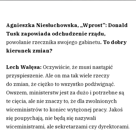
Agnieszka Niesłuchowska, „Wprost”: Donald
Tusk zapowiada odchudzenie rządu,
powołanie rzecznika swojego gabinetu
. To dobry
kierunek zmian?
Lech Wałęsa:
Oczywiście, że musi nastąpić
przyspieszenie. Ale on ma tak wiele rzeczy
do zmian, że ciężko to wszystko podźwignąć.
Owszem, ministerstw jest za dużo i potrzebne są
te cięcia, ale nie znaczy to, że dla zwolnionych
wiceministrów to koniec wytężonej pracy. Jakoś
się poupychają, nie będą się nazywali
wiceministrami, ale sekretarzami czy dyrektorami.