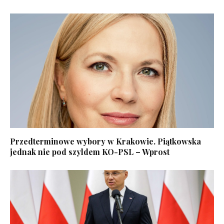
Przedterminowe wybory w Krakowie. Piątkowska
jednak nie pod szyldem KO-PSL – Wprost