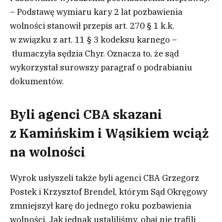
– Podstawę wymiaru kary 2 lat pozbawienia
wolności stanowił przepis art. 270 § 1 k.k.
w związku z art. 11 § 3 kodeksu karnego –
tłumaczyła sędzia Chyr. Oznacza to, że sąd
wykorzystał surowszy paragraf o podrabianiu
dokumentów.
Byli agenci CBA skazani
z Kamińskim i Wąsikiem wciąż
na wolności
Wyrok usłyszeli także byli agenci CBA Grzegorz
Postek i Krzysztof Brendel, którym Sąd Okręgowy
zmniejszył karę do jednego roku pozbawienia
wolności. Jak jednak ustaliliśmy, obaj nie trafili