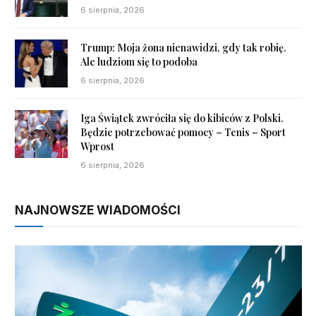
6 sierpnia, 2026
Trump: Moja żona nienawidzi, gdy tak robię.
Ale ludziom się to podoba
6 sierpnia, 2026
Iga Świątek zwróciła się do kibiców z Polski.
Będzie potrzebować pomocy – Tenis – Sport
Wprost
6 sierpnia, 2026
NAJNOWSZE WIADOMOŚCI