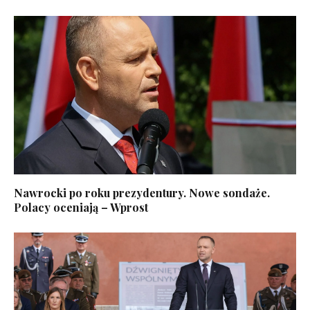
Nawrocki po roku prezydentury. Nowe sondaże.
Polacy oceniają – Wprost