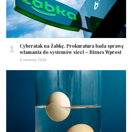
Cyberatak na Żabkę. Prokuratura bada sprawę
włamania do systemów sieci – Biznes Wprost
6 sierpnia, 2026