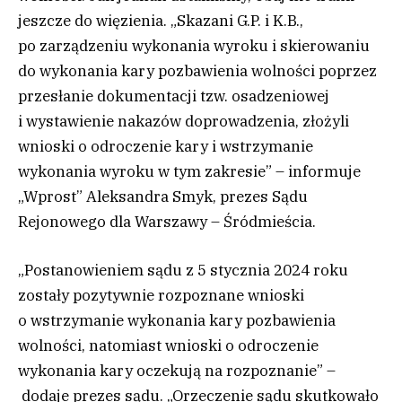
jeszcze do więzienia. „Skazani G.P. i K.B.,
po zarządzeniu wykonania wyroku i skierowaniu
do wykonania kary pozbawienia wolności poprzez
przesłanie dokumentacji tzw. osadzeniowej
i wystawienie nakazów doprowadzenia, złożyli
wnioski o odroczenie kary i wstrzymanie
wykonania wyroku w tym zakresie” – informuje
„Wprost” Aleksandra Smyk, prezes Sądu
Rejonowego dla Warszawy – Śródmieścia.
„Postanowieniem sądu z 5 stycznia 2024 roku
zostały pozytywnie rozpoznane wnioski
o wstrzymanie wykonania kary pozbawienia
wolności, natomiast wnioski o odroczenie
wykonania kary oczekują na rozpoznanie” –
dodaje prezes sądu. „Orzeczenie sądu skutkowało