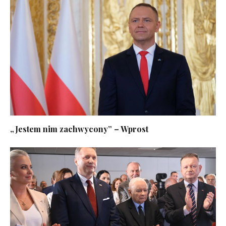
„Jestem nim zachwycony” – Wprost