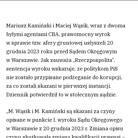
Mariusz Kamiński i Maciej Wąsik, wraz z dwoma
byłymi agentami CBA, prawomocny wyrok
w sprawie tzw. afery gruntowej usłyszeli 20
grudnia 2023 roku przed Sądem Okręgowym
w Warszawie. Jak zauważa „Rzeczpospolita”,
sentencja wyroku wskazuje, że politykom PiS
nie zostało przypisane podżeganie do korupcji,
za co zostali skazani w pierwszej instancji.
Dziennik potwierdził to w stołecznym sądzie.
„M. Wąsik i M. Kamiński są skazani za czyny
opisane w punkcie I. wyroku Sądu Okręgowego
w Warszawie z 20 grudnia 2023 r. Zmiana opisu
czynu skutkowała zmianą kwalifikacji prawnej –