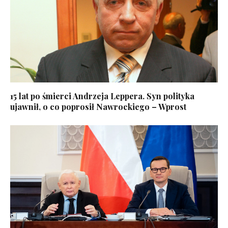
15 lat po śmierci Andrzeja Leppera. Syn polityka
ujawnił, o co poprosił Nawrockiego – Wprost