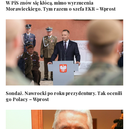
W PiS znów się kłócą, mimo wyrzucenia
Morawieckiego. Tym razem o szefa EKR – Wprost
Sondaż. Nawrocki po roku prezydentury. Tak ocenili
go Polacy – Wprost