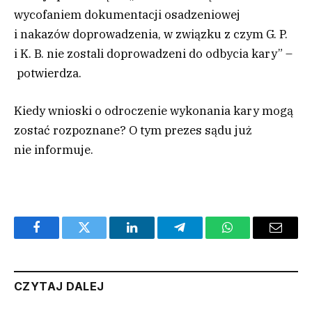
wycofaniem dokumentacji osadzeniowej
i nakazów doprowadzenia, w związku z czym G. P.
i K. B. nie zostali doprowadzeni do odbycia kary” –
potwierdza.
Kiedy wnioski o odroczenie wykonania kary mogą
zostać rozpoznane? O tym prezes sądu już
nie informuje.
Facebook
Twitter
LinkedIn
Telegram
WhatsApp
Email
CZYTAJ DALEJ