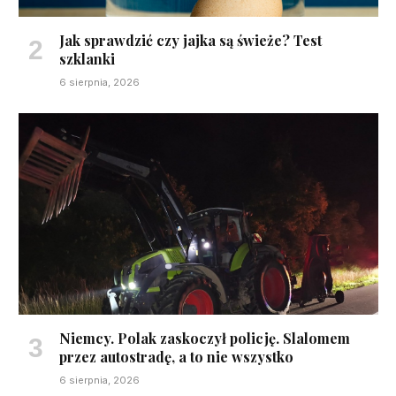
Jak sprawdzić czy jajka są świeże? Test
szklanki
6 sierpnia, 2026
Niemcy. Polak zaskoczył policję. Slalomem
przez autostradę, a to nie wszystko
6 sierpnia, 2026