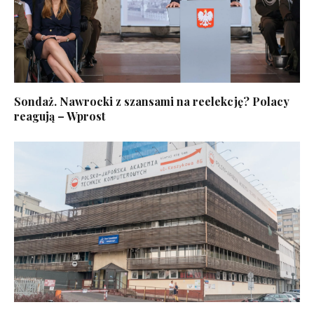
Sondaż. Nawrocki z szansami na reelekcję? Polacy
reagują – Wprost