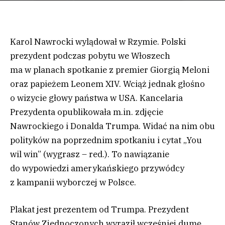
Karol Nawrocki wylądował w Rzymie. Polski
prezydent podczas pobytu we Włoszech
ma w planach spotkanie z premier Giorgią Meloni
oraz papieżem Leonem XIV. Wciąż jednak głośno
o wizycie głowy państwa w USA. Kancelaria
Prezydenta opublikowała m.in. zdjęcie
Nawrockiego i Donalda Trumpa. Widać na nim obu
polityków na poprzednim spotkaniu i cytat „You
wil win” (wygrasz – red.). To nawiązanie
do wypowiedzi amerykańskiego przywódcy
z kampanii wyborczej w Polsce.
Plakat jest prezentem od Trumpa. Prezydent
Stanów Zjednoczonych wyraził wcześniej dumę