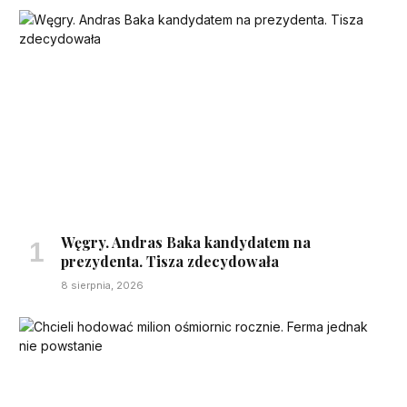
Węgry. Andras Baka kandydatem na
prezydenta. Tisza zdecydowała
8 sierpnia, 2026