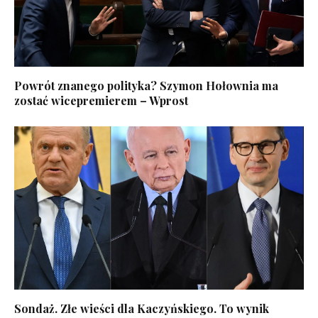
Powrót znanego polityka? Szymon Hołownia ma
zostać wicepremierem – Wprost
Sondaż. Złe wieści dla Kaczyńskiego. To wynik