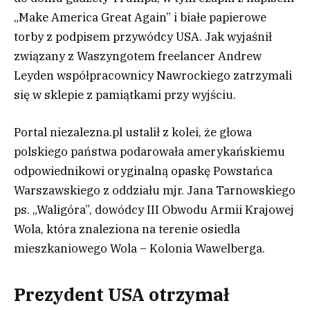
„Make America Great Again” i białe papierowe
torby z podpisem przywódcy USA. Jak wyjaśnił
związany z Waszyngotem freelancer Andrew
Leyden współpracownicy Nawrockiego zatrzymali
się w sklepie z pamiątkami przy wyjściu.
Portal niezalezna.pl ustalił z kolei, że głowa
polskiego państwa podarowała amerykańskiemu
odpowiednikowi oryginalną opaskę Powstańca
Warszawskiego z oddziału mjr. Jana Tarnowskiego
ps. „Waligóra”, dowódcy III Obwodu Armii Krajowej
Wola, która znaleziona na terenie osiedla
mieszkaniowego Wola – Kolonia Wawelberga.
Prezydent USA otrzymał