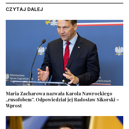
CZYTAJ DALEJ
Maria Zacharowa nazwała Karola Nawrockiego
„rusofobem”. Odpowiedział jej Radosław Sikorski –
Wprost