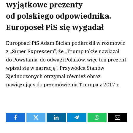
wyjątkowe prezenty
od polskiego odpowiednika.
Europoseł PiS się wygadał
Europoseł PiS Adam Bielan podkreślił w rozmowie
z „Super Expressem”, że „Trump także nawiązał
do Powstania, do odwagi Polaków, więc ten prezent
wpisał się w narrację”. Przywódca Stanów
Zjednoczonych otrzymał również obraz
nawiązujący do przemówienia Trumpa z 2017 r.
Facebook
Twitter
LinkedIn
Telegram
WhatsApp
Email