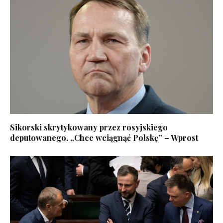
Sikorski skrytykowany przez rosyjskiego
deputowanego. „Chce wciągnąć Polskę” – Wprost