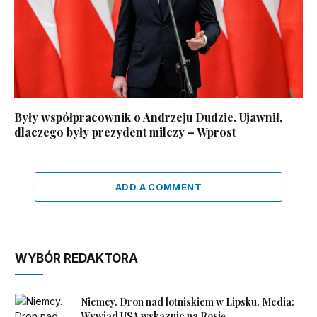
Były współpracownik o Andrzeju Dudzie. Ujawnił,
dlaczego były prezydent milczy – Wprost
ADD A COMMENT
WYBÓR REDAKTORA
Niemcy. Dron nad lotniskiem w Lipsku. Media:
Wywiad USA wskazuje na Rosję