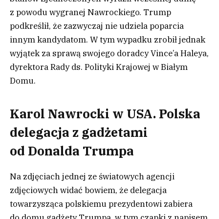
z powodu wygranej Nawrockiego. Trump
podkreślił, że zazwyczaj nie udziela poparcia
innym kandydatom. W tym wypadku zrobił jednak
wyjątek za sprawą swojego doradcy Vince’a Haleya,
dyrektora Rady ds. Polityki Krajowej w Białym
Domu.
Karol Nawrocki w USA. Polska
delegacja z gadżetami
od Donalda Trumpa
Na zdjęciach jednej ze światowych agencji
zdjęciowych widać bowiem, że delegacja
towarzysząca polskiemu prezydentowi zabiera
do domu gadżety Trumpa, w tym czapki z napisem