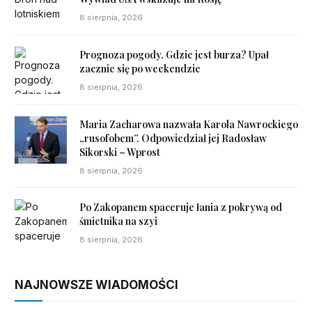
8 sierpnia, 2026
Prognoza pogody. Gdzie jest burza? Upał
zacznie się po weekendzie
8 sierpnia, 2026
Maria Zacharowa nazwała Karola Nawrockiego
„rusofobem”. Odpowiedział jej Radosław
Sikorski – Wprost
8 sierpnia, 2026
Po Zakopanem spaceruje łania z pokrywą od
śmietnika na szyi
8 sierpnia, 2026
NAJNOWSZE WIADOMOŚCI