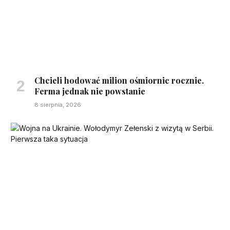
Chcieli hodować milion ośmiornic rocznie.
Ferma jednak nie powstanie
8 sierpnia, 2026