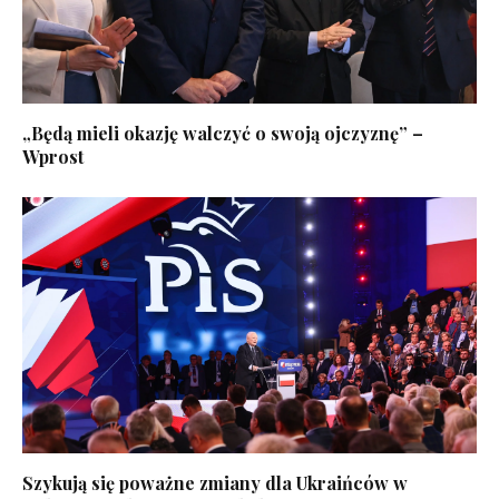
„Będą mieli okazję walczyć o swoją ojczyznę” –
Wprost
Szykują się poważne zmiany dla Ukraińców w