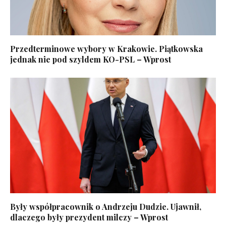
Przedterminowe wybory w Krakowie. Piątkowska
jednak nie pod szyldem KO-PSL – Wprost
Były współpracownik o Andrzeju Dudzie. Ujawnił,
dlaczego były prezydent milczy – Wprost