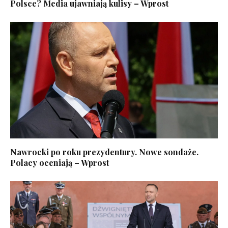
Polsce? Media ujawniają kulisy – Wprost
Nawrocki po roku prezydentury. Nowe sondaże.
Polacy oceniają – Wprost