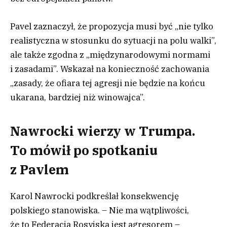
Pavel zaznaczył, że propozycja musi być „nie tylko
realistyczna w stosunku do sytuacji na polu walki”,
ale także zgodna z „międzynarodowymi normami
i zasadami”. Wskazał na konieczność zachowania
„zasady, że ofiara tej agresji nie będzie na końcu
ukarana, bardziej niż winowajca”.
Nawrocki wierzy w Trumpa.
To mówił po spotkaniu
z Pavlem
Karol Nawrocki podkreślał konsekwencję
polskiego stanowiska. – Nie ma wątpliwości,
że to Federacja Rosyjska jest agresorem –