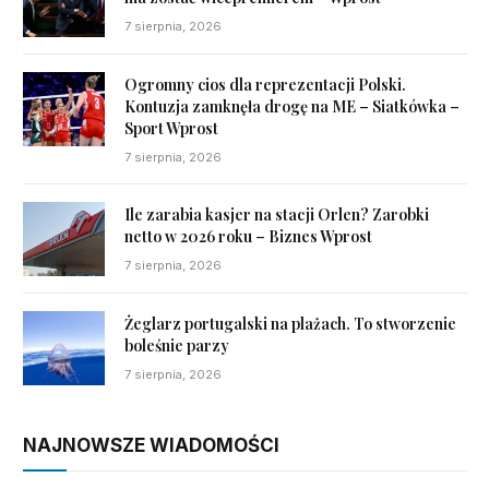
7 sierpnia, 2026
Ogromny cios dla reprezentacji Polski.
Kontuzja zamknęła drogę na ME – Siatkówka –
Sport Wprost
7 sierpnia, 2026
Ile zarabia kasjer na stacji Orlen? Zarobki
netto w 2026 roku – Biznes Wprost
7 sierpnia, 2026
Żeglarz portugalski na plażach. To stworzenie
boleśnie parzy
7 sierpnia, 2026
NAJNOWSZE WIADOMOŚCI