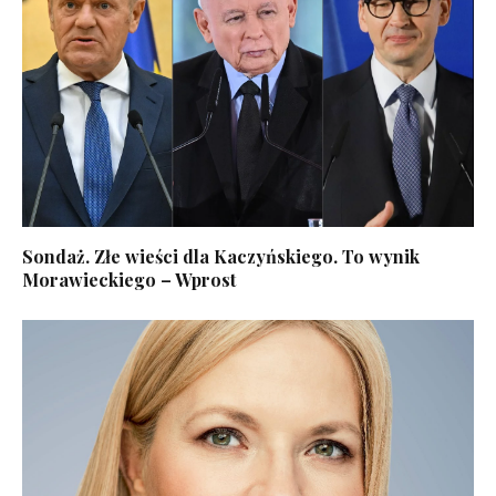
Sondaż. Złe wieści dla Kaczyńskiego. To wynik
Morawieckiego – Wprost