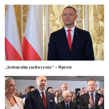
„Jestem nim zachwycony” – Wprost