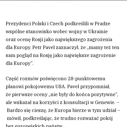
Prezydenci Polski i Czech podkreślili w Pradze
wspólne stanowisko wobec wojny w Ukrainie
oraz ocenę Rosji jako największego zagrożenia
dla Europy. Petr Pavel zaznaczył, że „mamy też ten
sam pogląd na Rosję jako największe zagrożenie
dla Europy”.
Część rozmów poświęcono 28-punktowemu
planowi pokojowemu USA. Pavel przypomniał,
że pierwsze oceny „nie były do końca pozytywne”,
ale wskazał na korzyści z konsultacji w Genewie. –
Bardzo się cieszę, że Europa bierze w tym udział –
mówił, podkreślając, że trudno rozważać pokój
bez europejskich państw.