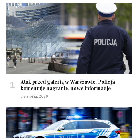
Atak przed galerią w Warszawie. Policja
komentuje nagranie, nowe informacje
7 sierpnia, 2026