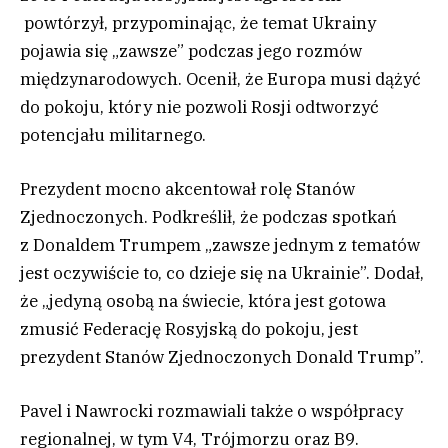
powtórzył, przypominając, że temat Ukrainy
pojawia się „zawsze” podczas jego rozmów
międzynarodowych. Ocenił, że Europa musi dążyć
do pokoju, który nie pozwoli Rosji odtworzyć
potencjału militarnego.
Prezydent mocno akcentował rolę Stanów
Zjednoczonych. Podkreślił, że podczas spotkań
z Donaldem Trumpem „zawsze jednym z tematów
jest oczywiście to, co dzieje się na Ukrainie”. Dodał,
że „jedyną osobą na świecie, która jest gotowa
zmusić Federację Rosyjską do pokoju, jest
prezydent Stanów Zjednoczonych Donald Trump”.
Pavel i Nawrocki rozmawiali także o współpracy
regionalnej, w tym V4, Trójmorzu oraz B9.