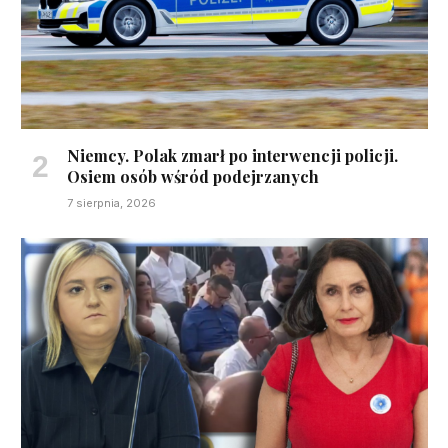
Niemcy. Polak zmarł po interwencji policji.
Osiem osób wśród podejrzanych
7 sierpnia, 2026