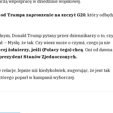
iczą współpracę w dziedzinie wojskowej.
 od Trumpa zaproszenie na szczyt G20
, który odbęd
lnym, Donald Trump pytany przez dziennikarzy o to, cz
 – Myślę, że tak. Czy wiesz może o czymś, czego ja nie
j żołnierzy, jeśli (Polacy tego) chcą
. Oni od dawna
prezydent Stanów Zjednoczonych.
 relacje, lepsze niż kiedykolwiek, sugerując, że jest tak
tórego poparł w kampanii wyborczej.