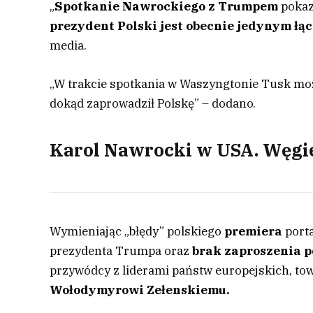
„
Spotkanie Nawrockiego z Trumpem
pokazu
prezydent Polski jest obecnie jedynym ł
media.
„W trakcie spotkania w Waszyngtonie Tusk moż
dokąd zaprowadził Polskę” – dodano.
Karol Nawrocki w USA. Węgie
Wymieniając „błędy” polskiego
premiera
port
prezydenta Trumpa oraz
brak zaproszenia p
przywódcy z liderami państw europejskich, t
Wołodymyrowi Zełenskiemu.