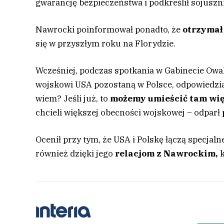
gwarancję bezpieczeństwa i podkreślił sojuszn
Nawrocki poinformował ponadto, że
otrzymał
się w przyszłym roku na Florydzie.
Wcześniej, podczas spotkania w Gabinecie Owa
wojskowi USA pozostaną w Polsce, odpowiedział:
wiem? Jeśli już, to
możemy umieścić tam więce
chcieli większej obecności wojskowej – odparł
Ocenił przy tym, że USA i Polskę łączą specjalne
również dzięki jego
relacjom z Nawrockim,
k