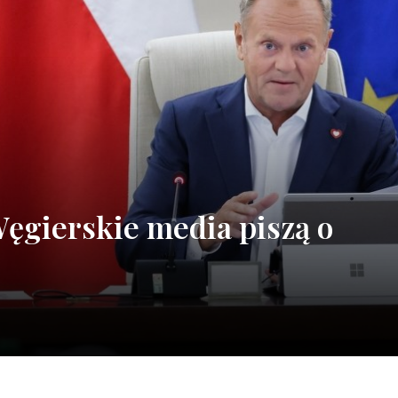
ęgierskie media piszą o