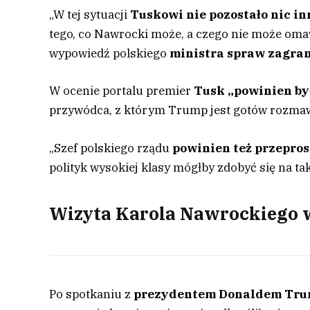
„W tej sytuacji
Tuskowi nie pozostało nic i
tego, co Nawrocki może, a czego nie może oma
wypowiedź polskiego
ministra spraw zagra
W ocenie portalu premier
Tusk „powinien by
przywódca, z którym Trump jest gotów rozmawia
„Szef polskiego rządu
powinien też przepro
polityk wysokiej klasy mógłby zdobyć się na tak
Wizyta Karola Nawrockiego 
Po spotkaniu z
prezydentem Donaldem Tr