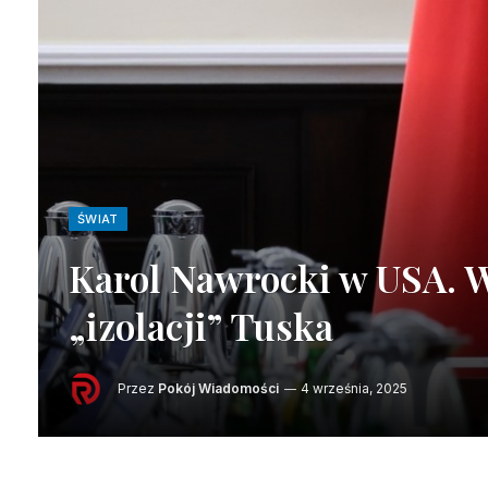
ŚWIAT
Karol Nawrocki w USA. W
„izolacji” Tuska
Przez
Pokój Wiadomości
4 września, 2025