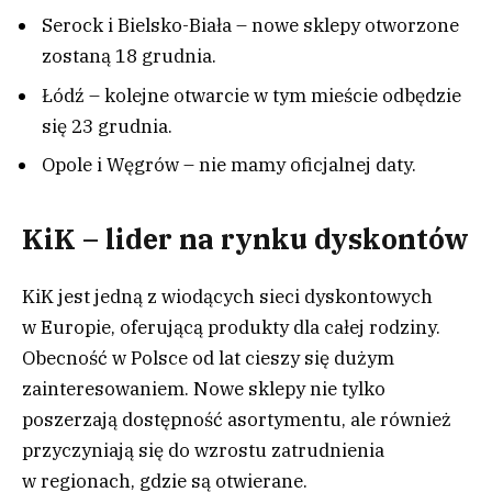
Serock i Bielsko-Biała – nowe sklepy otworzone
zostaną 18 grudnia.
Łódź – kolejne otwarcie w tym mieście odbędzie
się 23 grudnia.
Opole i Węgrów – nie mamy oficjalnej daty.
KiK – lider na rynku dyskontów
KiK jest jedną z wiodących sieci dyskontowych
w Europie, oferującą produkty dla całej rodziny.
Obecność w Polsce od lat cieszy się dużym
zainteresowaniem. Nowe sklepy nie tylko
poszerzają dostępność asortymentu, ale również
przyczyniają się do wzrostu zatrudnienia
w regionach, gdzie są otwierane.