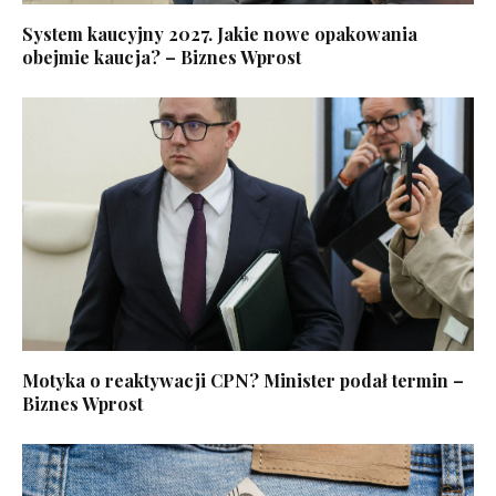
System kaucyjny 2027. Jakie nowe opakowania
obejmie kaucja? – Biznes Wprost
Motyka o reaktywacji CPN? Minister podał termin –
Biznes Wprost