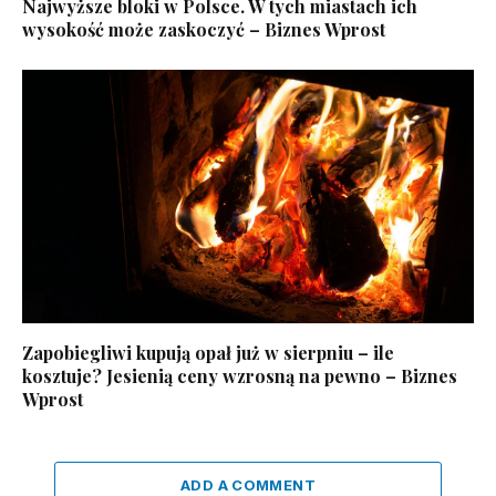
Najwyższe bloki w Polsce. W tych miastach ich
wysokość może zaskoczyć – Biznes Wprost
Zapobiegliwi kupują opał już w sierpniu – ile
kosztuje? Jesienią ceny wzrosną na pewno – Biznes
Wprost
ADD A COMMENT