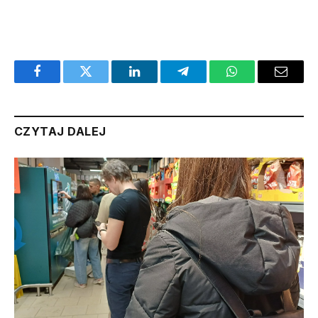
Facebook
Twitter
LinkedIn
Telegram
WhatsApp
Email
CZYTAJ DALEJ