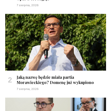
7 sierpnia, 2026
Jaką nazwę będzie miała partia
Morawieckiego? Domenę już wykupiono
7 sierpnia, 2026