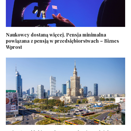
Naukowcy dostaną więcej. Pensja minimalna
powiązana z pensją w przedsiębiorstwach – Biznes
Wprost