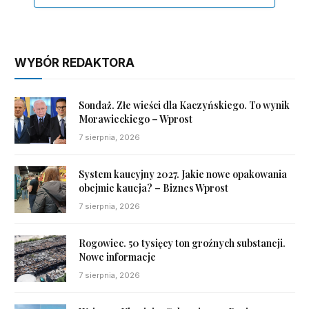
WYBÓR REDAKTORA
Sondaż. Złe wieści dla Kaczyńskiego. To wynik
Morawieckiego – Wprost
7 sierpnia, 2026
System kaucyjny 2027. Jakie nowe opakowania
obejmie kaucja? – Biznes Wprost
7 sierpnia, 2026
Rogowiec. 50 tysięcy ton groźnych substancji.
Nowe informacje
7 sierpnia, 2026