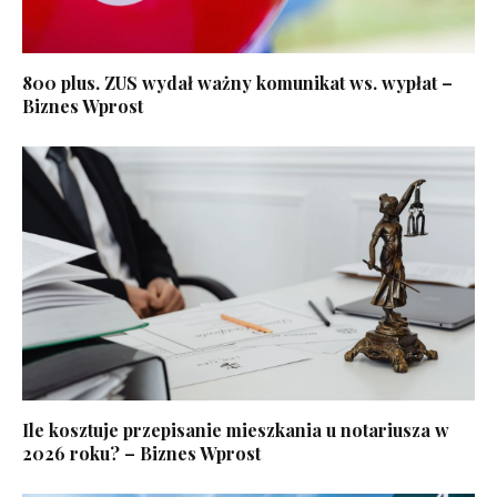
800 plus. ZUS wydał ważny komunikat ws. wypłat –
Biznes Wprost
Ile kosztuje przepisanie mieszkania u notariusza w
2026 roku? – Biznes Wprost