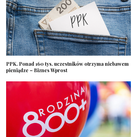
PPK. Ponad 160 tys. uczestników otrzyma niebawem
pieniądze – Biznes Wprost