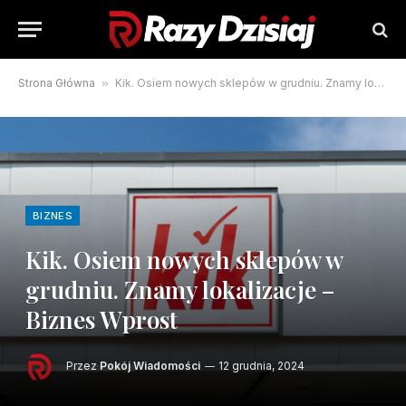
Strona Główna
»
Kik. Osiem nowych sklepów w grudniu. Znamy lokalizacje – Biznes Wprost
BIZNES
Kik. Osiem nowych sklepów w
grudniu. Znamy lokalizacje –
Biznes Wprost
Przez
Pokój Wiadomości
12 grudnia, 2024