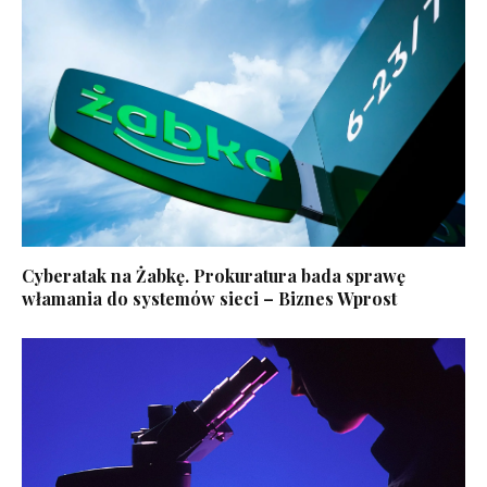
Cyberatak na Żabkę. Prokuratura bada sprawę
włamania do systemów sieci – Biznes Wprost