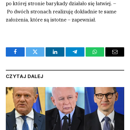
po której stronie barykady działało się łatwiej. –
Po dwóch stronach realizuję dokładnie te same
założenia, które są istotne – zapewniał.
Facebook
Twitter
LinkedIn
Telegram
WhatsApp
Email
CZYTAJ DALEJ