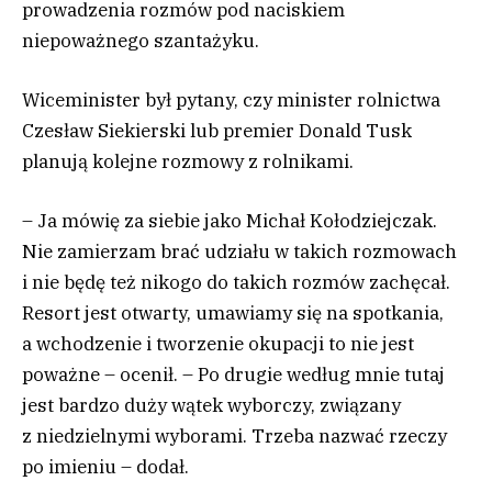
prowadzenia rozmów pod naciskiem
niepoważnego szantażyku.
Wiceminister był pytany, czy minister rolnictwa
Czesław Siekierski lub premier Donald Tusk
planują kolejne rozmowy z rolnikami.
– Ja mówię za siebie jako Michał Kołodziejczak.
Nie zamierzam brać udziału w takich rozmowach
i nie będę też nikogo do takich rozmów zachęcał.
Resort jest otwarty, umawiamy się na spotkania,
a wchodzenie i tworzenie okupacji to nie jest
poważne – ocenił. – Po drugie według mnie tutaj
jest bardzo duży wątek wyborczy, związany
z niedzielnymi wyborami. Trzeba nazwać rzeczy
po imieniu – dodał.