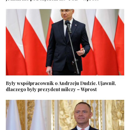
Były współpracownik o Andrzeju Dudzie. Ujawnił,
dlaczego były prezydent milczy – Wprost