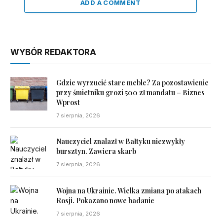
ADD A COMMENT
WYBÓR REDAKTORA
Gdzie wyrzucić stare meble? Za pozostawienie
przy śmietniku grozi 500 zł mandatu – Biznes
Wprost
7 sierpnia, 2026
Nauczyciel znalazł w Bałtyku niezwykły
bursztyn. Zawiera skarb
7 sierpnia, 2026
Wojna na Ukrainie. Wielka zmiana po atakach
Rosji. Pokazano nowe badanie
7 sierpnia, 2026