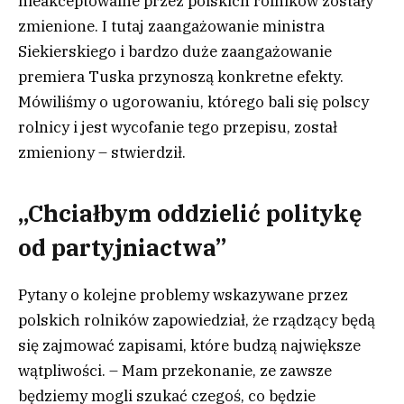
nieakceptowalne przez polskich rolników zostały
zmienione. I tutaj zaangażowanie ministra
Siekierskiego i bardzo duże zaangażowanie
premiera Tuska przynoszą konkretne efekty.
Mówiliśmy o ugorowaniu, którego bali się polscy
rolnicy i jest wycofanie tego przepisu, został
zmieniony – stwierdził.
„Chciałbym oddzielić politykę
od partyjniactwa”
Pytany o kolejne problemy wskazywane przez
polskich rolników zapowiedział, że rządzący będą
się zajmować zapisami, które budzą największe
wątpliwości. – Mam przekonanie, ze zawsze
będziemy mogli szukać czegoś, co będzie