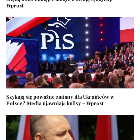
Wprost
Szykują się poważne zmiany dla Ukraińców w
Polsce? Media ujawniają kulisy – Wprost