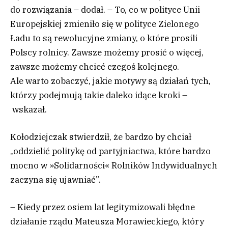
do rozwiązania – dodał. – To, co w polityce Unii
Europejskiej zmieniło się w polityce Zielonego
Ładu to są rewolucyjne zmiany, o które prosili
Polscy rolnicy. Zawsze możemy prosić o więcej,
zawsze możemy chcieć czegoś kolejnego.
Ale warto zobaczyć, jakie motywy są działań tych,
którzy podejmują takie daleko idące kroki –
wskazał.
Kołodziejczak stwierdził, że bardzo by chciał
„oddzielić politykę od partyjniactwa, które bardzo
mocno w »Solidarności« Rolników Indywidualnych
zaczyna się ujawniać”.
– Kiedy przez osiem lat legitymizowali błędne
działanie rządu Mateusza Morawieckiego, który