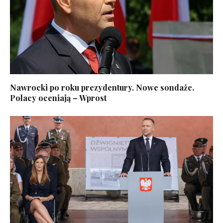
Nawrocki po roku prezydentury. Nowe sondaże.
Polacy oceniają – Wprost