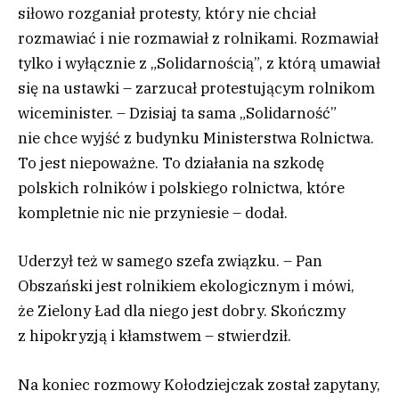
siłowo rozganiał protesty, który nie chciał
rozmawiać i nie rozmawiał z rolnikami. Rozmawiał
tylko i wyłącznie z „Solidarnością”, z którą umawiał
się na ustawki – zarzucał protestującym rolnikom
wiceminister. – Dzisiaj ta sama „Solidarność”
nie chce wyjść z budynku Ministerstwa Rolnictwa.
To jest niepoważne. To działania na szkodę
polskich rolników i polskiego rolnictwa, które
kompletnie nic nie przyniesie – dodał.
Uderzył też w samego szefa związku. – Pan
Obszański jest rolnikiem ekologicznym i mówi,
że Zielony Ład dla niego jest dobry. Skończmy
z hipokryzją i kłamstwem – stwierdził.
Na koniec rozmowy Kołodziejczak został zapytany,