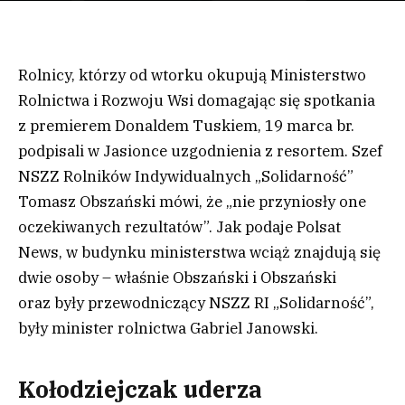
Rolnicy, którzy od wtorku okupują Ministerstwo
Rolnictwa i Rozwoju Wsi domagając się spotkania
z premierem Donaldem Tuskiem, 19 marca br.
podpisali w Jasionce uzgodnienia z resortem. Szef
NSZZ Rolników Indywidualnych „Solidarność”
Tomasz Obszański mówi, że „nie przyniosły one
oczekiwanych rezultatów”. Jak podaje Polsat
News, w budynku ministerstwa wciąż znajdują się
dwie osoby – właśnie Obszański i Obszański
oraz były przewodniczący NSZZ RI „Solidarność”,
były minister rolnictwa Gabriel Janowski.
Kołodziejczak uderza