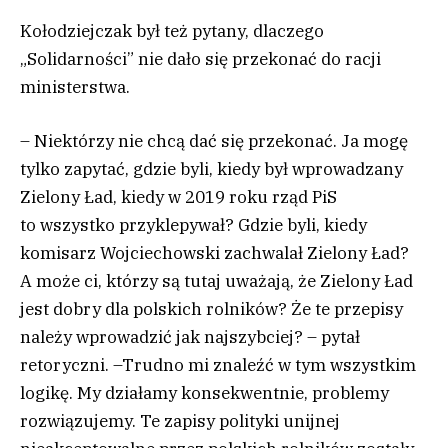
Kołodziejczak był też pytany, dlaczego
„Solidarności” nie dało się przekonać do racji
ministerstwa.
– Niektórzy nie chcą dać się przekonać. Ja mogę
tylko zapytać, gdzie byli, kiedy był wprowadzany
Zielony Ład, kiedy w 2019 roku rząd PiS
to wszystko przyklepywał? Gdzie byli, kiedy
komisarz Wojciechowski zachwalał Zielony Ład?
A może ci, którzy są tutaj uważają, że Zielony Ład
jest dobry dla polskich rolników? Że te przepisy
należy wprowadzić jak najszybciej? – pytał
retoryczni. –Trudno mi znaleźć w tym wszystkim
logikę. My działamy konsekwentnie, problemy
rozwiązujemy. Te zapisy polityki unijnej