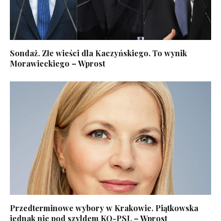
Sondaż. Złe wieści dla Kaczyńskiego. To wynik
Morawieckiego – Wprost
Przedterminowe wybory w Krakowie. Piątkowska
jednak nie pod szyldem KO-PSL – Wprost