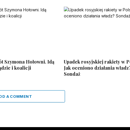
ót Szymona Hołowni. Idą
Upadek rosyjskiej rakiety w P
dzie i koalicji
Jak oceniono działania władz
Sondaż
DD A COMMENT