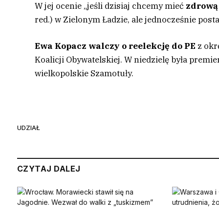
W jej ocenie „jeśli dzisiaj chcemy mieć
zdrową 
red.) w Zielonym Ładzie, ale jednocześnie post
Ewa Kopacz walczy o reelekcję do PE
z okr
Koalicji Obywatelskiej. W niedzielę była premi
wielkopolskie Szamotuły.
UDZIAŁ
CZYTAJ DALEJ