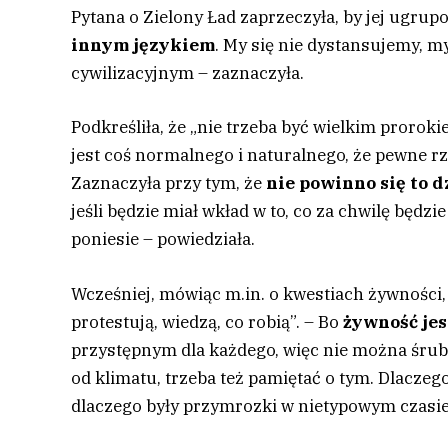
Pytana o Zielony Ład zaprzeczyła, by jej ugrupo
innym językiem
. My się nie dystansujemy, 
cywilizacyjnym – zaznaczyła.
Podkreśliła, że „nie trzeba być wielkim proroki
jest coś normalnego i naturalnego, że pewne 
Zaznaczyła przy tym, że
nie powinno się to 
jeśli będzie miał wkład w to, co za chwilę będzi
poniesie – powiedziała.
Wcześniej, mówiąc m.in. o kwestiach żywności, 
protestują, wiedzą, co robią”. – Bo
żywność jes
przystępnym dla każdego, więc nie można śru
od klimatu, trzeba też pamiętać o tym. Dlaczeg
dlaczego były przymrozki w nietypowym czasie?