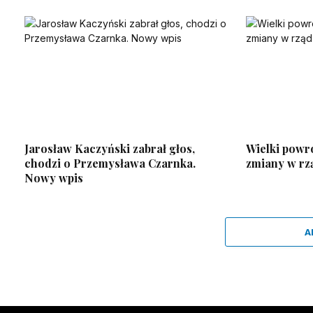
Jarosław Kaczyński zabrał głos,
Wielki powr
chodzi o Przemysława Czarnka.
zmiany w rzą
Nowy wpis
A