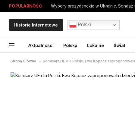
POPULARNOŚĆ
Polski
Historie Internetowe
Aktualności
Polska
Lokalne
Świat
Strona Główna
»
Komisarz UE dla Polski. Ewa Kopacz zaproponowała