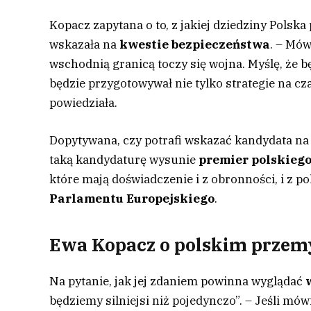
Kopacz zapytana o to, z jakiej dziedziny Polsk
wskazała na
kwestie bezpieczeństwa
. – Mó
wschodnią granicą toczy się wojna. Myślę, że 
będzie przygotowywał nie tylko strategie na cz
powiedziała.
Dopytywana, czy potrafi wskazać kandydata na t
taką kandydaturę wysunie
premier polskieg
które mają doświadczenie i z obronności, i z po
Parlamentu Europejskiego
.
Ewa Kopacz o polskim przemy
Na pytanie, jak jej zdaniem powinna wyglądać
będziemy silniejsi niż pojedynczo”. – Jeśli mó