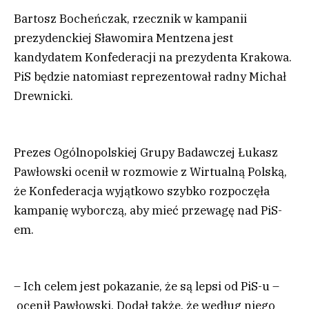
Bartosz Bocheńczak, rzecznik w kampanii
prezydenckiej Sławomira Mentzena jest
kandydatem Konfederacji na prezydenta Krakowa.
PiS będzie natomiast reprezentował radny Michał
Drewnicki.
Prezes Ogólnopolskiej Grupy Badawczej Łukasz
Pawłowski ocenił w rozmowie z Wirtualną Polską,
że Konfederacja wyjątkowo szybko rozpoczęła
kampanię wyborczą, aby mieć przewagę nad PiS-
em.
– Ich celem jest pokazanie, że są lepsi od PiS-u –
ocenił Pawłowski. Dodał także, że według niego