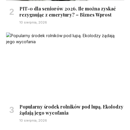
PIT-0 dla seniorów 2026. Ile można zyskać
rezygnując z emerytury? – Biznes Wprost
10 sierpnia, 2026
Popularny środek rolników pod lupą. Ekolodzy
żądają jego wycofania
10 sierpnia, 2026