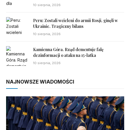
10 sierpnia, 2026
Peru: Zostali wcieleni do armii Rosji, ginęli w
Ukrainie. Tragiczny bilans
10 sierpnia, 2026
Kamienna Góra. Rząd dementuje falę
dezinformacji o ataku na 15-latka
10 sierpnia, 2026
NAJNOWSZE WIADOMOŚCI