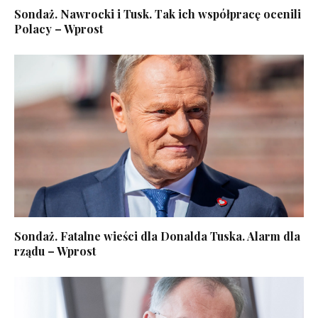
Sondaż. Nawrocki i Tusk. Tak ich współpracę ocenili
Polacy – Wprost
Sondaż. Fatalne wieści dla Donalda Tuska. Alarm dla
rządu – Wprost