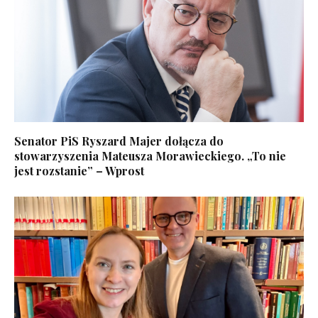
Senator PiS Ryszard Majer dołącza do
stowarzyszenia Mateusza Morawieckiego. „To nie
jest rozstanie” – Wprost