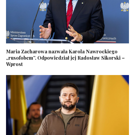
Maria Zacharowa nazwała Karola Nawrockiego
„rusofobem”. Odpowiedział jej Radosław Sikorski –
Wprost