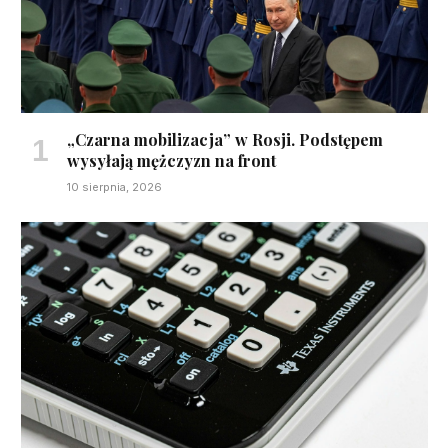
„Czarna mobilizacja” w Rosji. Podstępem
wysyłają mężczyzn na front
10 sierpnia, 2026