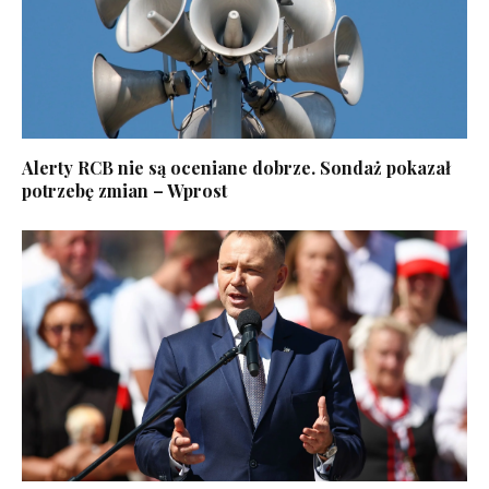
Alerty RCB nie są oceniane dobrze. Sondaż pokazał
potrzebę zmian – Wprost