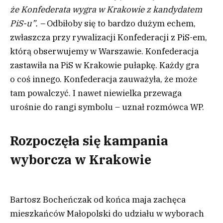
że Konfederata wygra w Krakowie z kandydatem
PiS-u”. –
Odbiłoby się to bardzo dużym echem,
zwłaszcza przy rywalizacji Konfederacji z PiS-em,
którą obserwujemy w Warszawie. Konfederacja
zastawiła na PiS w Krakowie pułapkę. Każdy gra
o coś innego. Konfederacja zauważyła, że może
tam powalczyć. I nawet niewielka przewaga
urośnie do rangi symbolu – uznał rozmówca WP.
Rozpoczęła się kampania
wyborcza w Krakowie
Bartosz Bocheńczak od końca maja zachęca
mieszkańców Małopolski do udziału w wyborach