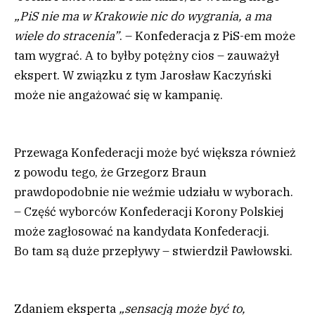
„PiS nie ma w Krakowie nic do wygrania, a ma
wiele do stracenia”
. – Konfederacja z PiS-em może
tam wygrać. A to byłby potężny cios – zauważył
ekspert. W związku z tym Jarosław Kaczyński
może nie angażować się w kampanię.
Przewaga Konfederacji może być większa również
z powodu tego, że Grzegorz Braun
prawdopodobnie nie weźmie udziału w wyborach.
– Część wyborców Konfederacji Korony Polskiej
może zagłosować na kandydata Konfederacji.
Bo tam są duże przepływy – stwierdził Pawłowski.
Zdaniem eksperta
„sensacją może być to,