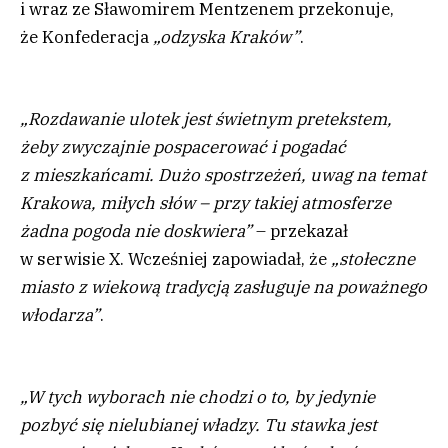
i wraz ze Sławomirem Mentzenem przekonuje,
że Konfederacja
„odzyska Kraków”
.
„Rozdawanie ulotek jest świetnym pretekstem,
żeby zwyczajnie pospacerować i pogadać
z mieszkańcami. Dużo spostrzeżeń, uwag na temat
Krakowa, miłych słów – przy takiej atmosferze
żadna pogoda nie doskwiera”
– przekazał
w serwisie X. Wcześniej zapowiadał, że
„stołeczne
miasto z wiekową tradycją zasługuje na poważnego
włodarza”
.
„W tych wyborach nie chodzi o to, by jedynie
pozbyć się nielubianej władzy. Tu stawka jest