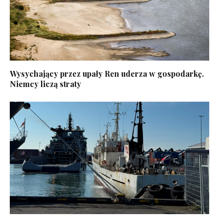
Wysychający przez upały Ren uderza w gospodarkę.
Niemcy liczą straty