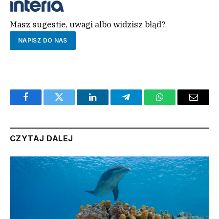
Masz sugestie, uwagi albo widzisz błąd?
NAPISZ DO NAS
Facebook
Twitter
LinkedIn
Telegram
WhatsApp
Email
CZYTAJ DALEJ