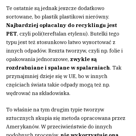
Te ostatnie są jednak jeszcze dodatkowo
sortowane, bo plastik plastikowi nierówny.
Najbardziej opłacalny do recyklingu jest
PET
, czyli poli(tereftalan etylenu). Butelki tego
typu jest też stosunkowo łatwo wysortować z
innych odpadów. Reszta tworzyw, czyli np. folie i
opakowania jednorazowe,
zwykle są
rozdrabniane i spalane w spalarniach
. Tak
przynajmniej dzieje się w UE, bo w innych
częściach świata takie odpady mogą też np.
wędrować na składowiska.
To właśnie na tym drugim typie tworzyw
sztucznych skupia się metoda opracowana przez
Amerykanów. W przeciwieństwie do innych
podobnych procesów,
nie wykorzystuje ona