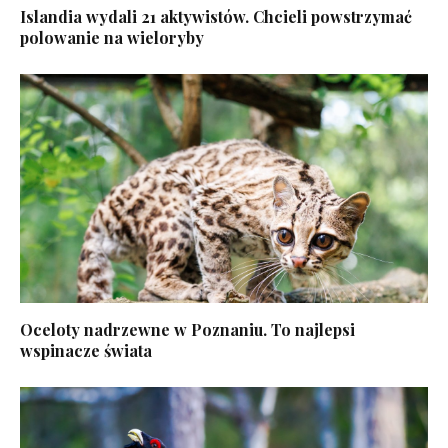
Islandia wydali 21 aktywistów. Chcieli powstrzymać
polowanie na wieloryby
Oceloty nadrzewne w Poznaniu. To najlepsi
wspinacze świata