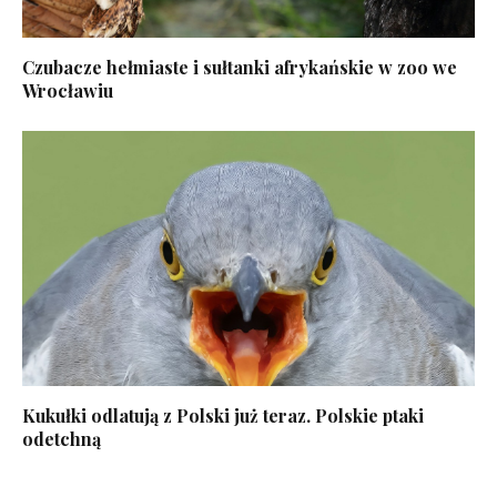
Czubacze hełmiaste i sułtanki afrykańskie w zoo we
Wrocławiu
Kukułki odlatują z Polski już teraz. Polskie ptaki
odetchną