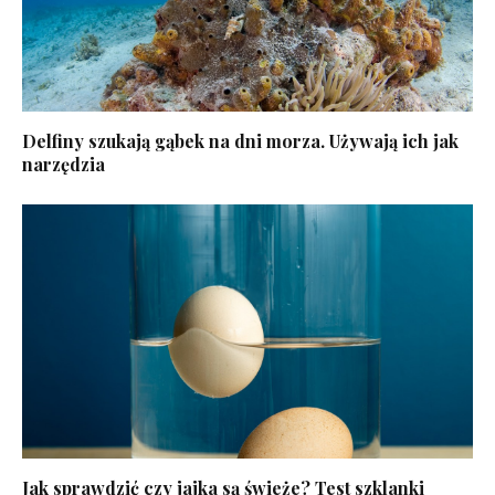
Delfiny szukają gąbek na dni morza. Używają ich jak
narzędzia
Jak sprawdzić czy jajka są świeże? Test szklanki