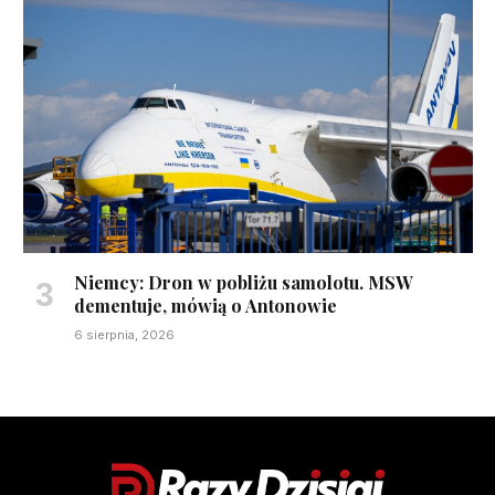
Niemcy: Dron w pobliżu samolotu. MSW
dementuje, mówią o Antonowie
6 sierpnia, 2026