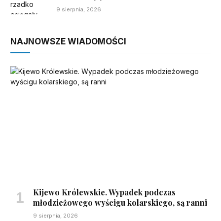
9 sierpnia, 2026
NAJNOWSZE WIADOMOŚCI
Kijewo Królewskie. Wypadek podczas
młodzieżowego wyścigu kolarskiego, są ranni
9 sierpnia, 2026