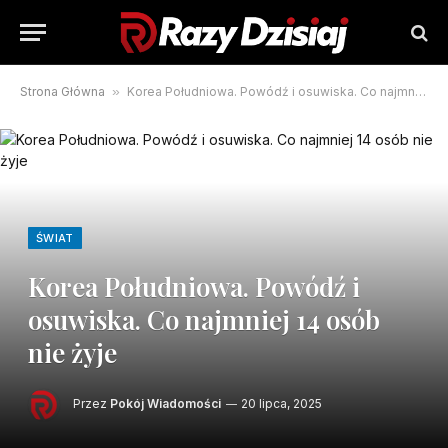
Strona Główna
»
Korea Południowa. Powódź i osuwiska. Co najmniej 14 osób nie żyje
ŚWIAT
Korea Południowa. Powódź i
osuwiska. Co najmniej 14 osób
nie żyje
Przez
Pokój Wiadomości
20 lipca, 2025