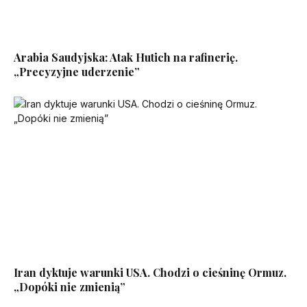
Arabia Saudyjska: Atak Hutich na rafinerię.
„Precyzyjne uderzenie”
Iran dyktuje warunki USA. Chodzi o cieśninę Ormuz.
„Dopóki nie zmienią”