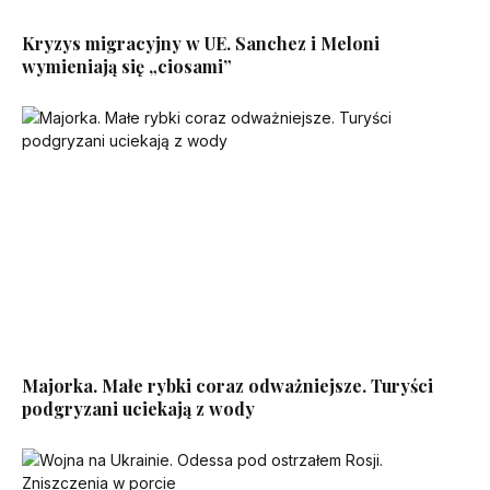
Kryzys migracyjny w UE. Sanchez i Meloni
wymieniają się „ciosami”
Majorka. Małe rybki coraz odważniejsze. Turyści
podgryzani uciekają z wody