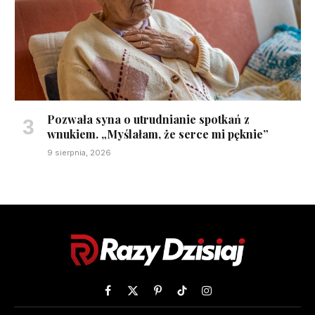
Pozwała syna o utrudnianie spotkań z
wnukiem. „Myślałam, że serce mi pęknie”
9 sierpnia, 2026
Facebook
X
Pinterest
TikTok
Instagram
(Twitter)