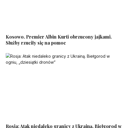
Kosowo. Premier Albin Kurti obrzucony jajkami.
Służby rzuciły się na pomoc
Rosja: Atak niedaleko granicy z Ukrainą. Biełgorod w