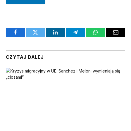
Facebook
Twitter
LinkedIn
Telegram
WhatsApp
Email
CZYTAJ DALEJ