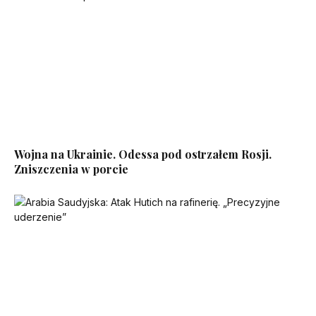
Wojna na Ukrainie. Odessa pod ostrzałem Rosji.
Zniszczenia w porcie