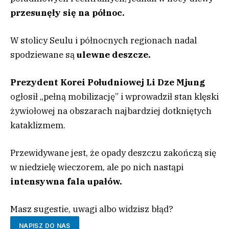
przesunęły się na północ.
W stolicy Seulu i północnych regionach nadal
spodziewane są
ulewne deszcze.
Prezydent Korei Południowej Li Dze Mjung
ogłosił „pełną mobilizację” i wprowadził stan klęski
żywiołowej na obszarach najbardziej dotkniętych
kataklizmem.
Przewidywane jest, że opady deszczu zakończą się
w niedzielę wieczorem, ale po nich nastąpi
intensywna fala upałów.
Masz sugestie, uwagi albo widzisz błąd?
NAPISZ DO NAS