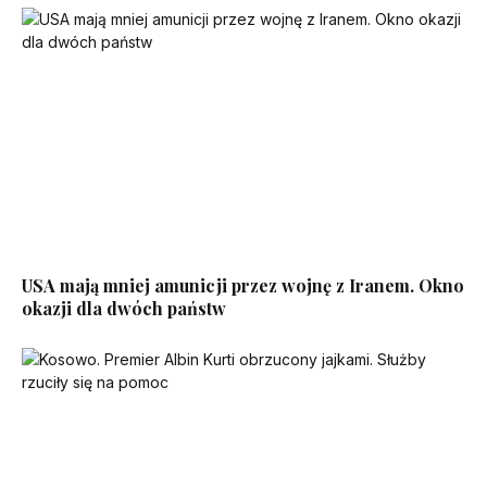
USA mają mniej amunicji przez wojnę z Iranem. Okno
okazji dla dwóch państw