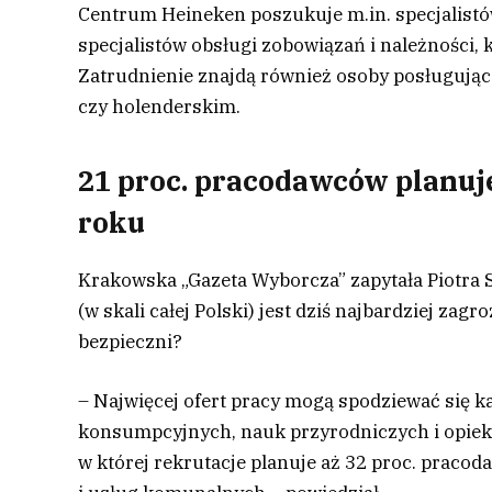
Centrum Heineken poszukuje m.in. specjalistó
specjalistów obsługi zobowiązań i należności,
Zatrudnienie znajdą również osoby posługując
czy holenderskim.
21 proc. pracodawców planuj
roku
Krakowska „Gazeta Wyborcza” zapytała Piotra
(w skali całej Polski) jest dziś najbardziej za
bezpieczni?
– Najwięcej ofert pracy mogą spodziewać się k
konsumpcyjnych, nauk przyrodniczych i opieki
w której rekrutacje planuje aż 32 proc. praco