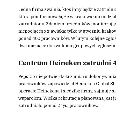
Jedna firma zwalnia, ktoś inny będzie zatrudn
która poinformowała, że w krakowskim oddziale
zatrudniony. Zdaniem urzędników monitorujący
niepoojącego zjawiska: tylko w styczniu krako
ponad 400 pracowników. W lutym kolejne zgł
dwa miesiące do zwolnień grupowych zgłoszono
Centrum Heineken zatrudni 4
PepsiCo nie potwierdziła zamiaru dokonywania
pracowników zapowiedział Heineken Global Sh
operacje Heinekena i siedzibę firmy, zajmuje s
wsparciem. Wielka rekrutacja planowana jest j
zatrudniało ponad 2 tys. pracowników.