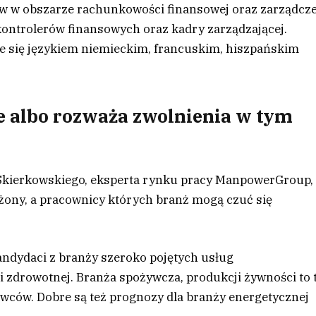
w w obszarze rachunkowości finansowej oraz zarządcze
 kontrolerów finansowych oraz kadry zarządzającej.
e się językiem niemieckim, francuskim, hiszpańskim
e albo rozważa zwolnienia w tym
 Skierkowskiego, eksperta rynku pracy ManpowerGroup,
grożony, a pracownicy których branż mogą czuć się
andydaci z branży szeroko pojętych usług
 zdrowotnej. Branża spożywcza, produkcji żywności to t
dawców. Dobre są też prognozy dla branży energetycznej