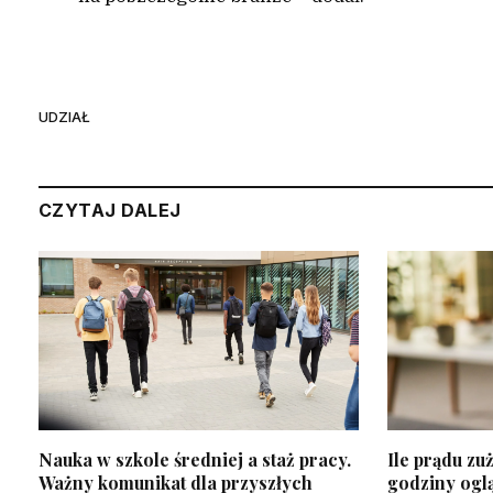
UDZIAŁ
CZYTAJ DALEJ
Nauka w szkole średniej a staż pracy.
Ile prądu zu
Ważny komunikat dla przyszłych
godziny oglą