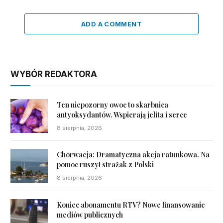
ADD A COMMENT
WYBÓR REDAKTORA
Ten niepozorny owoc to skarbnica
antyoksydantów. Wspierają jelita i serce
8 sierpnia, 2026
Chorwacja: Dramatyczna akcja ratunkowa. Na
pomoc ruszył strażak z Polski
8 sierpnia, 2026
Koniec abonamentu RTV? Nowe finansowanie
mediów publicznych