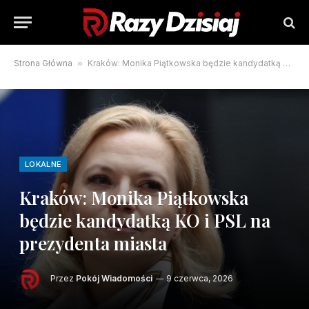
Strona Główna
»
Kraków: Monika Piątkowska będzie kandydatką KO i PSL na prezydenta miasta
LOKALNE
Kraków: Monika Piątkowska
będzie kandydatką KO i PSL na
prezydenta miasta
Przez
Pokój Wiadomości
9 czerwca, 2026