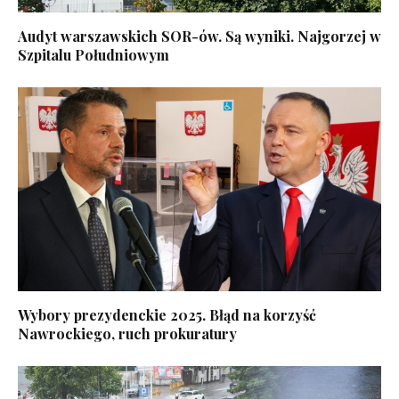
Audyt warszawskich SOR-ów. Są wyniki. Najgorzej w
Szpitalu Południowym
Wybory prezydenckie 2025. Błąd na korzyść
Nawrockiego, ruch prokuratury