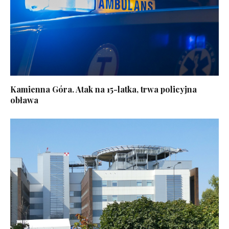
Kamienna Góra. Atak na 15-latka, trwa policyjna
obława