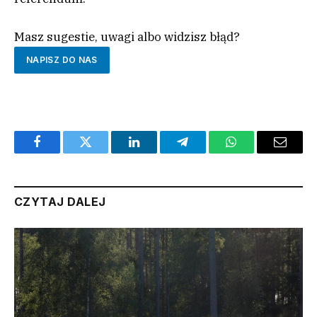
Masz sugestie, uwagi albo widzisz błąd?
NAPISZ DO NAS
Facebook
Twitter
LinkedIn
Telegram
WhatsApp
Email
CZYTAJ DALEJ