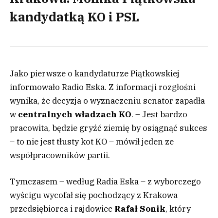
kandydatką KO i PSL
Jako pierwsze o kandydaturze Piątkowskiej
informowało Radio Eska. Z informacji rozgłośni
wynika, że decyzja o wyznaczeniu senator zapadła
w
centralnych władzach KO
. – Jest bardzo
pracowita, będzie gryźć ziemię by osiągnąć sukces
– to nie jest tłusty kot KO – mówił jeden ze
współpracowników partii.
Tymczasem – według Radia Eska – z wyborczego
wyścigu wycofał się pochodzący z Krakowa
przedsiębiorca i rajdowiec
Rafał Sonik
, który