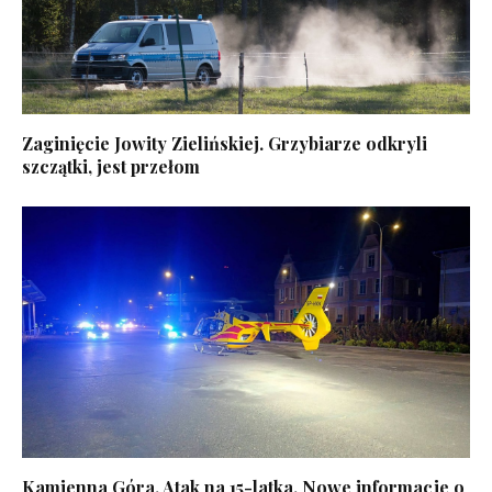
Zaginięcie Jowity Zielińskiej. Grzybiarze odkryli
szczątki, jest przełom
Kamienna Góra. Atak na 15-latka. Nowe informacje o