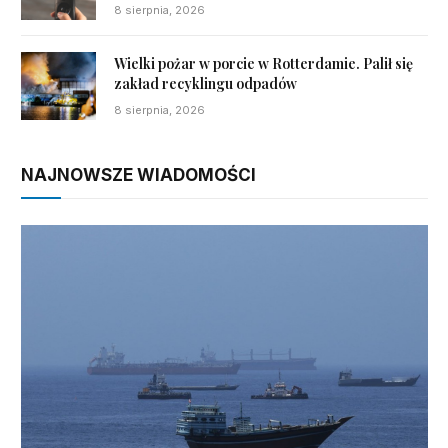
8 sierpnia, 2026
Wielki pożar w porcie w Rotterdamie. Palił się
zakład recyklingu odpadów
8 sierpnia, 2026
NAJNOWSZE WIADOMOŚCI