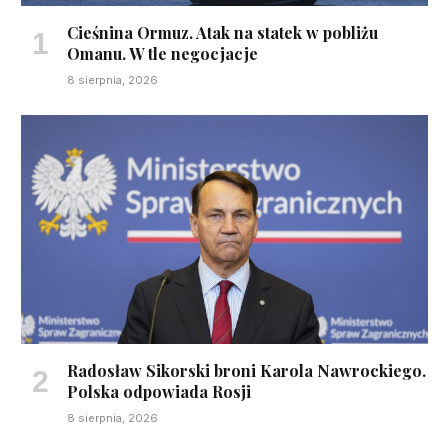
Cieśnina Ormuz. Atak na statek w pobliżu
Omanu. W tle negocjacje
8 sierpnia, 2026
Radosław Sikorski broni Karola Nawrockiego.
Polska odpowiada Rosji
8 sierpnia, 2026