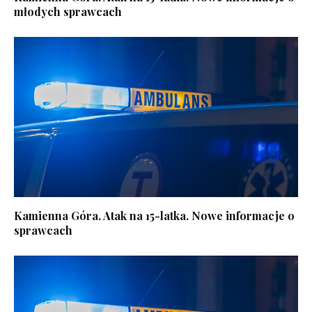
młodych sprawcach
Kamienna Góra. Atak na 15-latka. Nowe informacje o
sprawcach