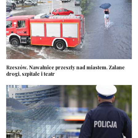
Rzeszów. Nawałnice przeszły nad miastem. Zalane
drogi, szpitale i teatr