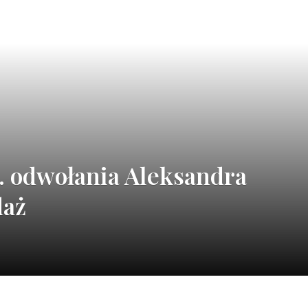
 odwołania Aleksandra
daż