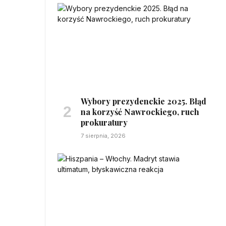
Wybory prezydenckie 2025. Błąd
na korzyść Nawrockiego, ruch
prokuratury
7 sierpnia, 2026