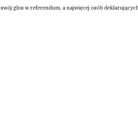
 swój głos w referendum, a najwięcej osób deklarującyc
.