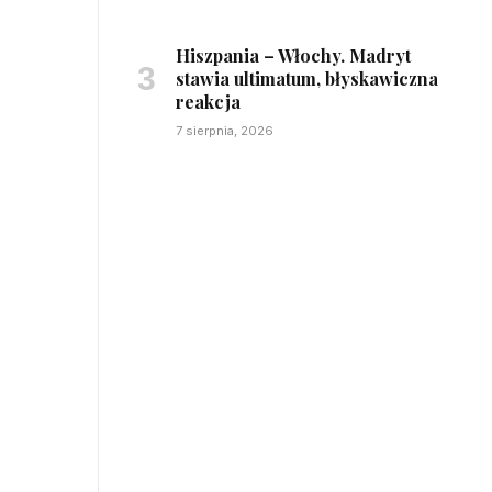
Hiszpania – Włochy. Madryt
stawia ultimatum, błyskawiczna
reakcja
7 sierpnia, 2026