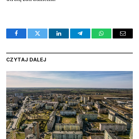
Facebook
Twitter
LinkedIn
Telegram
WhatsApp
Email
CZYTAJ DALEJ