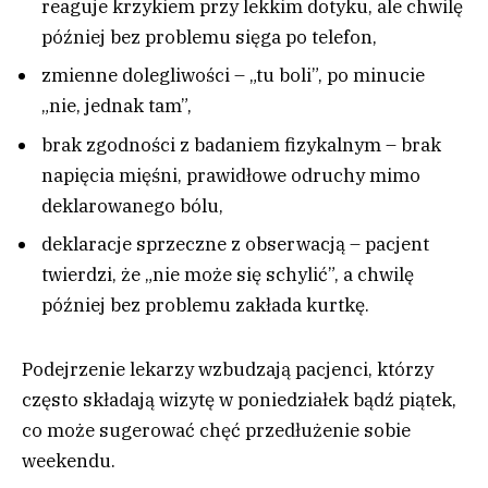
reaguje krzykiem przy lekkim dotyku, ale chwilę
później bez problemu sięga po telefon,
zmienne dolegliwości – „tu boli”, po minucie
„nie, jednak tam”,
brak zgodności z badaniem fizykalnym – brak
napięcia mięśni, prawidłowe odruchy mimo
deklarowanego bólu,
deklaracje sprzeczne z obserwacją – pacjent
twierdzi, że „nie może się schylić”, a chwilę
później bez problemu zakłada kurtkę.
Podejrzenie lekarzy wzbudzają pacjenci, którzy
często składają wizytę w poniedziałek bądź piątek,
co może sugerować chęć przedłużenie sobie
weekendu.