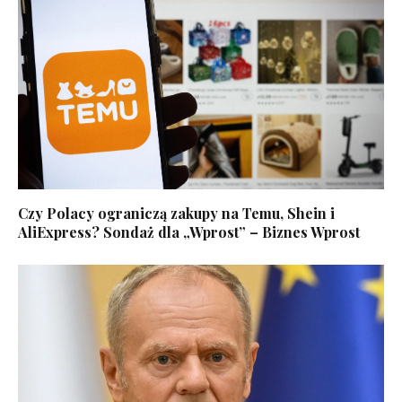
Czy Polacy ograniczą zakupy na Temu, Shein i
AliExpress? Sondaż dla „Wprost” – Biznes Wprost