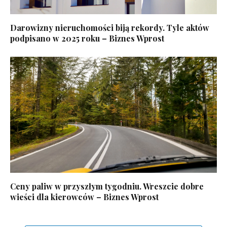
Darowizny nieruchomości biją rekordy. Tyle aktów
podpisano w 2025 roku – Biznes Wprost
Ceny paliw w przyszłym tygodniu. Wreszcie dobre
wieści dla kierowców – Biznes Wprost