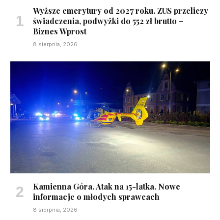
Wyższe emerytury od 2027 roku. ZUS przeliczy
świadczenia, podwyżki do 552 zł brutto –
Biznes Wprost
8 sierpnia, 2026
Kamienna Góra. Atak na 15-latka. Nowe
informacje o młodych sprawcach
8 sierpnia, 2026