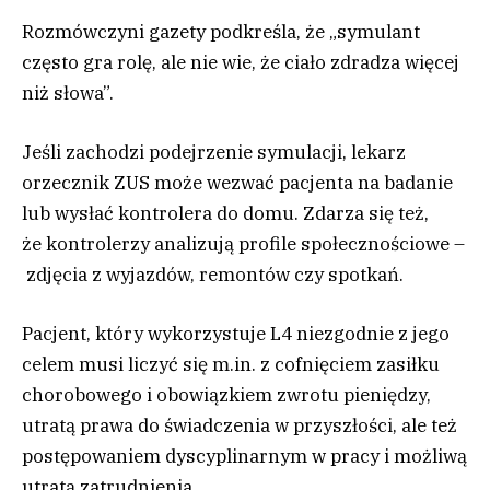
Rozmówczyni gazety podkreśla, że „symulant
często gra rolę, ale nie wie, że ciało zdradza więcej
niż słowa”.
Jeśli zachodzi podejrzenie symulacji, lekarz
orzecznik ZUS może wezwać pacjenta na badanie
lub wysłać kontrolera do domu. Zdarza się też,
że kontrolerzy analizują profile społecznościowe –
zdjęcia z wyjazdów, remontów czy spotkań.
Pacjent, który wykorzystuje L4 niezgodnie z jego
celem musi liczyć się m.in. z cofnięciem zasiłku
chorobowego i obowiązkiem zwrotu pieniędzy,
utratą prawa do świadczenia w przyszłości, ale też
postępowaniem dyscyplinarnym w pracy i możliwą
utratą zatrudnienia.