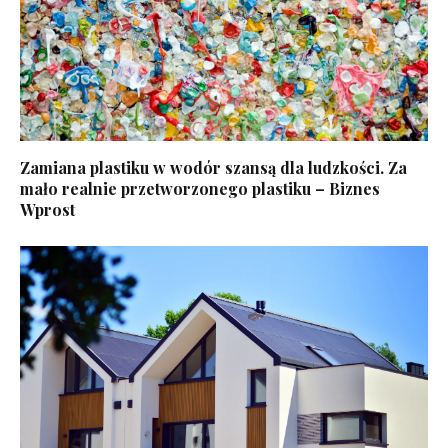
Zamiana plastiku w wodór szansą dla ludzkości. Za
mało realnie przetworzonego plastiku – Biznes
Wprost