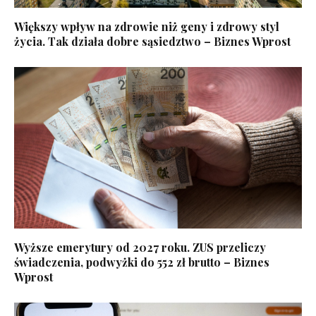
Większy wpływ na zdrowie niż geny i zdrowy styl
życia. Tak działa dobre sąsiedztwo – Biznes Wprost
Wyższe emerytury od 2027 roku. ZUS przeliczy
świadczenia, podwyżki do 552 zł brutto – Biznes
Wprost