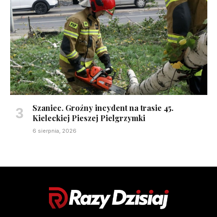
Szaniec. Groźny incydent na trasie 45.
Kieleckiej Pieszej Pielgrzymki
6 sierpnia, 2026