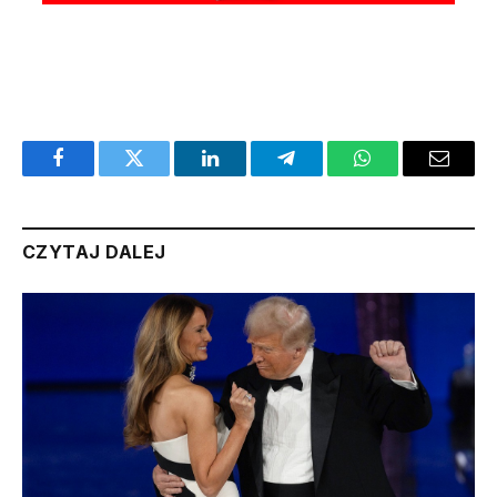
Facebook
Twitter
LinkedIn
Telegram
WhatsApp
Email
CZYTAJ DALEJ