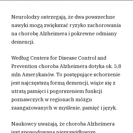
Neurolodzy ostrzegają, że dwa powszechne
nawyki mogą zwiększać ryzyko zachorowania
na chorobę Alzheimera i pokrewne odmiany
demencji.
W
edług Centers for Disease Control and
Prevention choroba Alzheimera dotyka ok. 5,8
mln Amerykanów. To postępujące schorzenie
jest najczęstszą formą demencji, wiąże się z
utratą pamięci i pogorszeniem funkcji
poznawczych w regionach mózgu
zaangażowanych w myślenie, pamięć i język.
Naukowcy uważają, że choroba Alzheimera
jest spowodowana nieprawidłowym