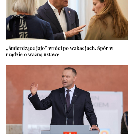
„Śmierdzące jajo” wróci po wakacjach. Spór w
rządzie o ważną ustawę