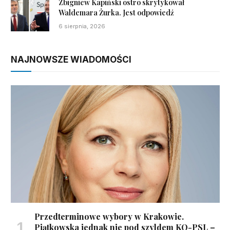
Zbigniew Kapiński ostro skrytykował
Waldemara Żurka. Jest odpowiedź
6 sierpnia, 2026
NAJNOWSZE WIADOMOŚCI
Przedterminowe wybory w Krakowie.
Piątkowska jednak nie pod szyldem KO-PSL –