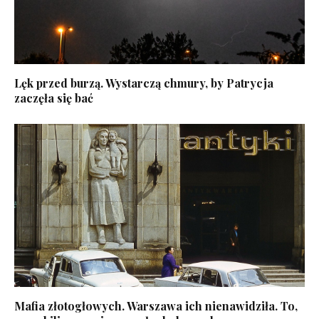
Lęk przed burzą. Wystarczą chmury, by Patrycja
zaczęła się bać
Mafia złotogłowych. Warszawa ich nienawidziła. To,