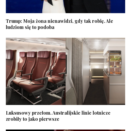
Trump: Moja żona nienawidzi, gdy tak robię. Ale
ludziom się to podoba
Luksusowy przełom. Australijskie linie lotnicze
zrobiły to jako pierwsze