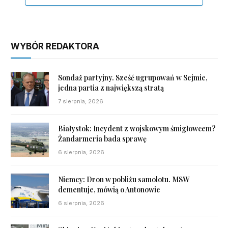
WYBÓR REDAKTORA
Sondaż partyjny. Sześć ugrupowań w Sejmie,
jedna partia z największą stratą
7 sierpnia, 2026
Białystok: Incydent z wojskowym śmigłowcem?
Żandarmeria bada sprawę
6 sierpnia, 2026
Niemcy: Dron w pobliżu samolotu. MSW
dementuje, mówią o Antonowie
6 sierpnia, 2026