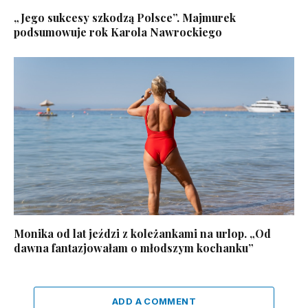
„Jego sukcesy szkodzą Polsce”. Majmurek
podsumowuje rok Karola Nawrockiego
Monika od lat jeździ z koleżankami na urlop. „Od
dawna fantazjowałam o młodszym kochanku”
ADD A COMMENT