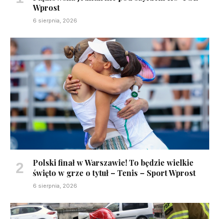
Wprost
6 sierpnia, 2026
Polski finał w Warszawie! To będzie wielkie
święto w grze o tytuł – Tenis – Sport Wprost
6 sierpnia, 2026