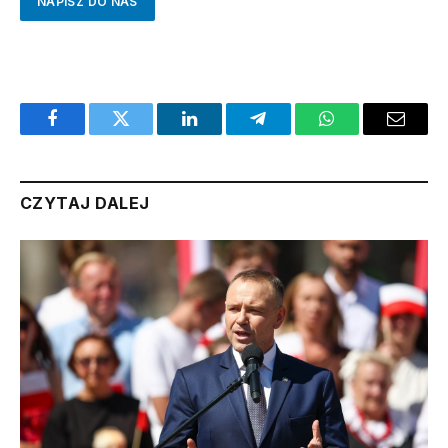
NAPISZ DO NAS
Facebook
Twitter
LinkedIn
Telegram
WhatsApp
Email
CZYTAJ DALEJ