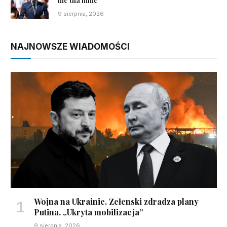
nie dla mnie
9 sierpnia, 2026
NAJNOWSZE WIADOMOŚCI
Wojna na Ukrainie. Zełenski zdradza plany
Putina. „Ukryta mobilizacja”
9 sierpnia, 2026