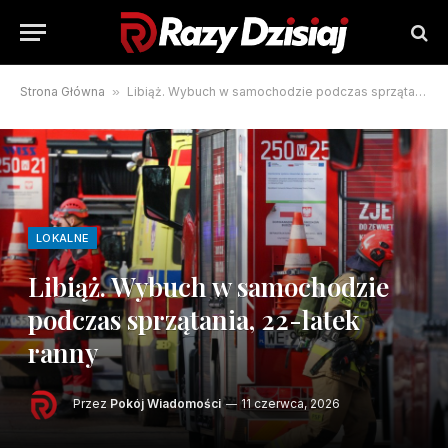
Strona Główna
»
Libiąż. Wybuch w samochodzie podczas sprzątania, 22-latek ranny
LOKALNE
Libiąż. Wybuch w samochodzie
podczas sprzątania, 22-latek
ranny
Przez
Pokój Wiadomości
11 czerwca, 2026