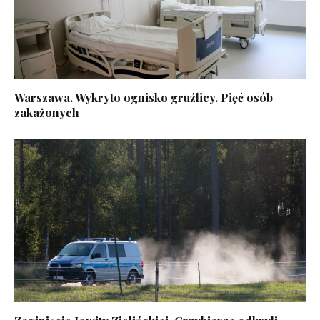
Warszawa. Wykryto ognisko gruźlicy. Pięć osób
zakażonych