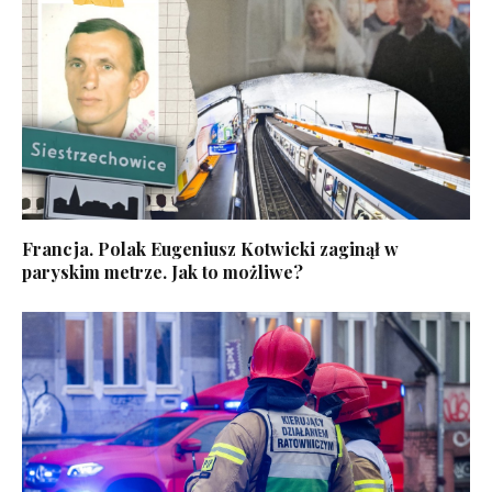
Francja. Polak Eugeniusz Kotwicki zaginął w
paryskim metrze. Jak to możliwe?