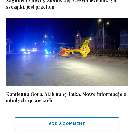
Zaginięcie Jowity Zielińskiej. Grzybiarze odkryli
szczątki, jest przełom
Kamienna Góra. Atak na 15-latka. Nowe informacje o
młodych sprawcach
ADD A COMMENT