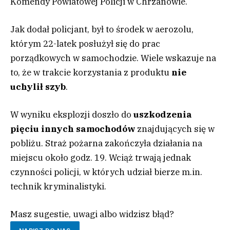
Komendy Powiatowej Policji w Chrzanowie.
Jak dodał policjant, był to środek w aerozolu,
którym 22-latek posłużył się do prac
porządkowych w samochodzie. Wiele wskazuje na
to, że w trakcie korzystania z produktu
nie
uchylił szyb
.
W wyniku eksplozji doszło do
uszkodzenia
pięciu innych samochodów
znajdujących się w
pobliżu. Straż pożarna zakończyła działania na
miejscu około godz. 19. Wciąż trwają jednak
czynności policji, w których udział bierze m.in.
technik kryminalistyki.
Masz sugestie, uwagi albo widzisz błąd?