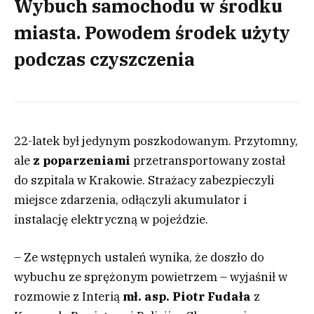
Wybuch samochodu w środku
miasta. Powodem środek użyty
podczas czyszczenia
22-latek był jedynym poszkodowanym. Przytomny,
ale
z poparzeniami
przetransportowany został
do szpitala w Krakowie. Strażacy zabezpieczyli
miejsce zdarzenia, odłączyli akumulator i
instalację elektryczną w pojeździe.
– Ze wstępnych ustaleń wynika, że doszło do
wybuchu ze sprężonym powietrzem – wyjaśnił w
rozmowie z Interią
mł. asp. Piotr Fudała
z