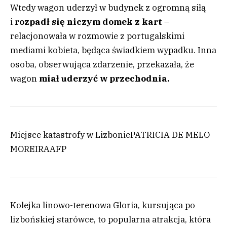
Wtedy wagon uderzył w budynek z ogromną siłą
i
rozpadł się niczym domek z kart
–
relacjonowała w rozmowie z portugalskimi
mediami kobieta, będąca świadkiem wypadku. Inna
osoba, obserwująca zdarzenie, przekazała, że
wagon
miał uderzyć w przechodnia.
Miejsce katastrofy w Lizbonie
PATRICIA DE MELO
MOREIRA
AFP
Kolejka linowo-terenowa Gloria, kursująca po
lizbońskiej starówce, to popularna atrakcja, która