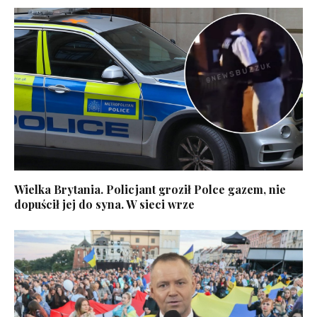
Wielka Brytania. Policjant groził Polce gazem, nie
dopuścił jej do syna. W sieci wrze