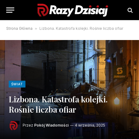
Strona Główna
»
Lizbona. Katastrofa kolejki. Rośnie liczba ofiar
ŚWIAT
Lizbona. Katastrofa kolejki.
Rośnie liczba ofiar
Przez
Pokój Wiadomości
4 września, 2025