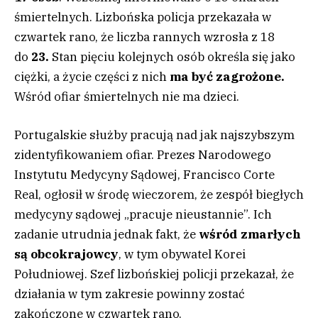
śmiertelnych. Lizbońska policja przekazała w
czwartek rano, że liczba rannych wzrosła z 18
do
23.
Stan pięciu kolejnych osób określa się jako
ciężki, a życie części z nich
ma być zagrożone.
Wśród ofiar śmiertelnych nie ma dzieci.
Portugalskie służby pracują nad jak najszybszym
zidentyfikowaniem ofiar. Prezes Narodowego
Instytutu Medycyny Sądowej, Francisco Corte
Real, ogłosił w środę wieczorem, że zespół biegłych
medycyny sądowej „pracuje nieustannie”. Ich
zadanie utrudnia jednak fakt, że
wśród zmarłych
są obcokrajowcy
, w tym obywatel Korei
Południowej. Szef lizbońskiej policji przekazał, że
działania w tym zakresie powinny zostać
zakończone w czwartek rano.