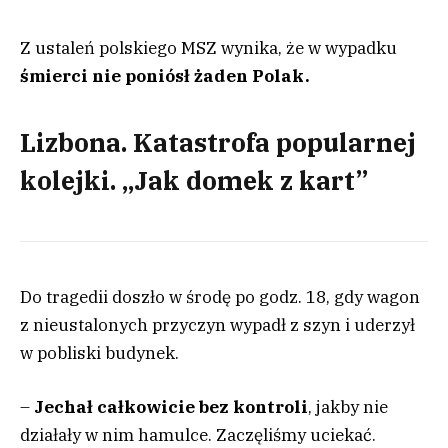
Z ustaleń polskiego MSZ wynika, że w wypadku
śmierci nie poniósł żaden Polak.
Lizbona. Katastrofa popularnej
kolejki. „Jak domek z kart”
Do tragedii doszło w środę po godz. 18, gdy wagon
z nieustalonych przyczyn wypadł z szyn i uderzył
w pobliski budynek.
–
Jechał całkowicie bez kontroli
, jakby nie
działały w nim hamulce. Zaczęliśmy uciekać.