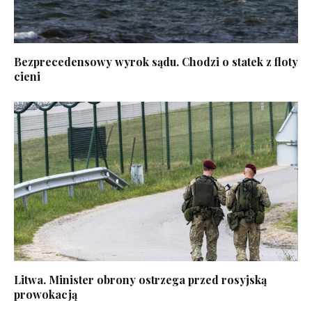
Bezprecedensowy wyrok sądu. Chodzi o statek z floty
cieni
Litwa. Minister obrony ostrzega przed rosyjską
prowokacją