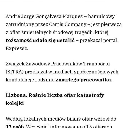
André Jorge Gonçalvesa Marques – hamulcowy
zatrudniony przez Carris Company – jest pierwszą
z ofiar śmiertelnych środowej tragedii, której
tożsamość udało się ustalić
– przekazał portal
Expresso.
Związek Zawodowy Pracowników Transportu
(SITRA) przekazał w mediach społecznościowych
kondolencje rodzinie
zmarłego pracownika.
Lizbona. Rośnie liczba ofiar katastrofy
kolejki
Według lokalnych mediów bilans ofiar wzrósł do
17 osób
. Wcześniej informowano o 15 ofiarach