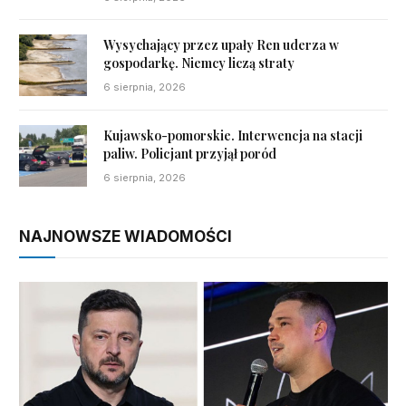
Wysychający przez upały Ren uderza w
gospodarkę. Niemcy liczą straty
6 sierpnia, 2026
Kujawsko-pomorskie. Interwencja na stacji
paliw. Policjant przyjął poród
6 sierpnia, 2026
NAJNOWSZE WIADOMOŚCI