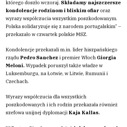
którego doszło wczoraj.
Składamy najszczersze
kondolencje rodzinom i bliskim ofiar
oraz
wyrazy współczucia wszystkim poszkodowanym.
Polska solidaryzuje się z narodem portugalskim” –
przekazało w czwartek polskie MSZ.
Kondolencje przekazali m.in. lider hiszpańskiego
rządu
Pedro Sanchez
i premier Włoch
Giorgia
Meloni.
Wypadek poruszył także władze w
Luksemburgu, na Łotwie, w Litwie, Rumunii i
Czechach.
Wyrazy współczucia dla wszystkich
poszkodowanych i ich rodzin przekazała również
szefowa unijnej dyplomacji
Kaja Kallas.