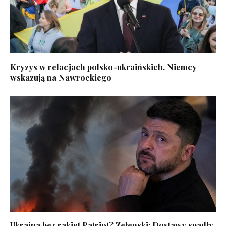
Kryzys w relacjach polsko-ukraińskich. Niemcy
wskazują na Nawrockiego
Ukraina bez rakiet Patriot? Zełenski: Dostawy spadły