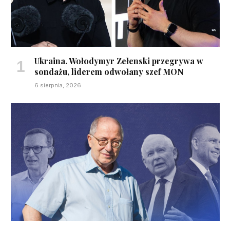
Ukraina. Wołodymyr Zełenski przegrywa w
sondażu, liderem odwołany szef MON
6 sierpnia, 2026