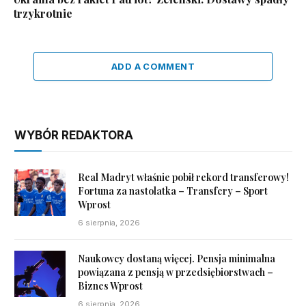
trzykrotnie
ADD A COMMENT
WYBÓR REDAKTORA
Real Madryt właśnie pobił rekord transferowy!
Fortuna za nastolatka – Transfery – Sport
Wprost
6 sierpnia, 2026
Naukowcy dostaną więcej. Pensja minimalna
powiązana z pensją w przedsiębiorstwach –
Biznes Wprost
6 sierpnia, 2026