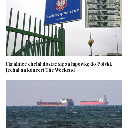
Ukrainiec chciał dostać się za łapówkę do Polski.
Jechał na koncert The Weekend