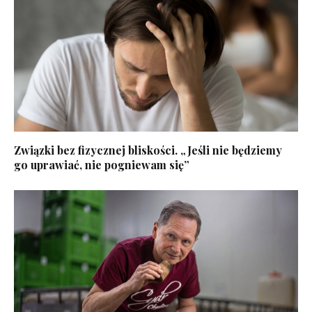
Związki bez fizycznej bliskości. „Jeśli nie będziemy
go uprawiać, nie pogniewam się”