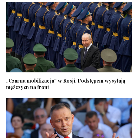
„Czarna mobilizacja” w Rosji. Podstępem wysyłają
mężczyzn na front