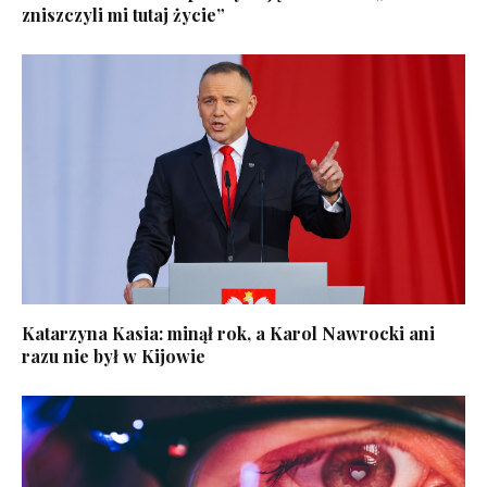
zniszczyli mi tutaj życie”
Katarzyna Kasia: minął rok, a Karol Nawrocki ani
razu nie był w Kijowie