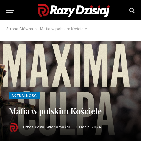
Strona Główna
»
Mafia w polskim Kościele
AKTUALNOŚCI
Mafia w polskim Kościele
Przez
Pokój Wiadomości
13 maja, 2024