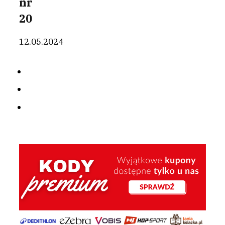
nr
20
12.05.2024