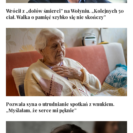
Wrócił z „dołów śmierci” na Wołyniu. „Kolejnych 50
ciał. Walka o pamięć szybko się nie skończy”
Pozwała syna o utrudnianie spotkań z wnukiem.
„Myślałam, że serce mi pęknie”