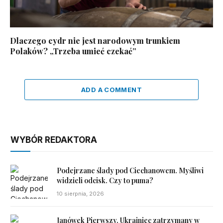
Dlaczego cydr nie jest narodowym trunkiem
Polaków? „Trzeba umieć czekać”
ADD A COMMENT
WYBÓR REDAKTORA
Podejrzane ślady pod Ciechanowem. Myśliwi
widzieli odcisk. Czy to puma?
10 sierpnia, 2026
Janówek Pierwszy. Ukrainiec zatrzymany w