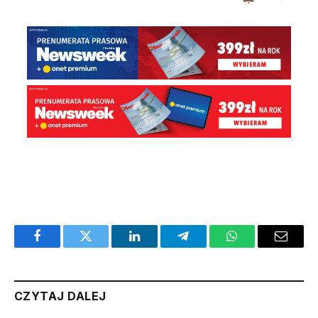
Facebook
Twitter
LinkedIn
Telegram
WhatsApp
Email
CZYTAJ DALEJ