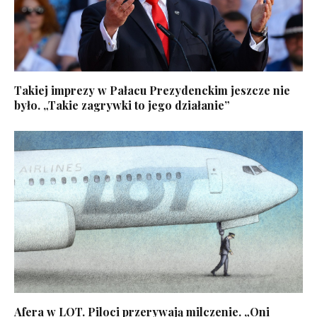
Takiej imprezy w Pałacu Prezydenckim jeszcze nie
było. „Takie zagrywki to jego działanie”
Afera w LOT. Piloci przerywają milczenie. „Oni