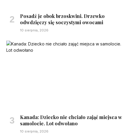
Posadź je obok brzoskwini. Drzewko
odwdzięczy się soczystymi owocami
10 sierpnia, 2026
Kanada: Dziecko nie chciało zająć miejsca w
samolocie. Lot odwołano
10 sierpnia, 2026