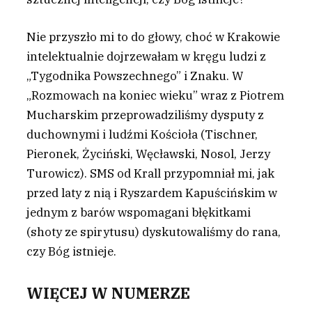
Nie przyszło mi to do głowy, choć w Krakowie
intelektualnie dojrzewałam w kręgu ludzi z
„Tygodnika Powszechnego” i Znaku. W
„Rozmowach na koniec wieku” wraz z Piotrem
Mucharskim przeprowadziliśmy dysputy z
duchownymi i ludźmi Kościoła (Tischner,
Pieronek, Życiński, Węcławski, Nosol, Jerzy
Turowicz). SMS od Krall przypomniał mi, jak
przed laty z nią i Ryszardem Kapuścińskim w
jednym z barów wspomagani błękitkami
(shoty ze spirytusu) dyskutowaliśmy do rana,
czy Bóg istnieje.
WIĘCEJ W NUMERZE