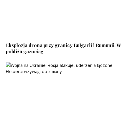
Eksplozja drona przy granicy Bułgarii i Rumunii. W
pobliżu gazociąg