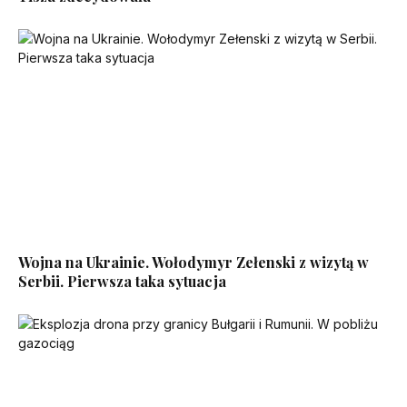
Wojna na Ukrainie. Wołodymyr Zełenski z wizytą w
Serbii. Pierwsza taka sytuacja