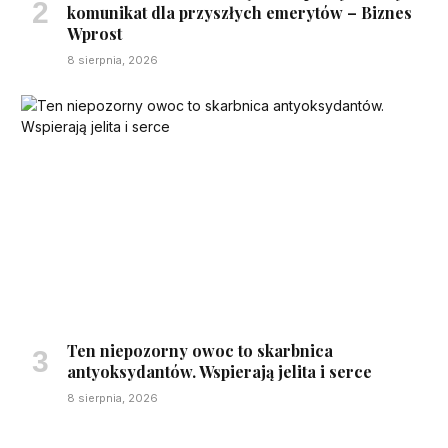
komunikat dla przyszłych emerytów – Biznes
Wprost
8 sierpnia, 2026
Ten niepozorny owoc to skarbnica
antyoksydantów. Wspierają jelita i serce
8 sierpnia, 2026