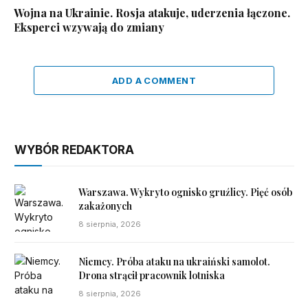
Wojna na Ukrainie. Rosja atakuje, uderzenia łączone.
Eksperci wzywają do zmiany
ADD A COMMENT
WYBÓR REDAKTORA
Warszawa. Wykryto ognisko gruźlicy. Pięć osób
zakażonych
8 sierpnia, 2026
Niemcy. Próba ataku na ukraiński samolot.
Drona strącił pracownik lotniska
8 sierpnia, 2026