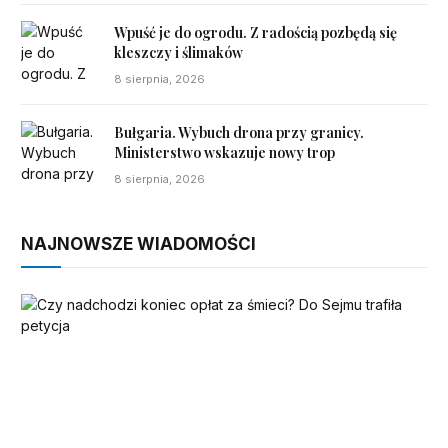
Wpuść je do ogrodu. Z radością pozbędą się
kleszczy i ślimaków
8 sierpnia, 2026
Bułgaria. Wybuch drona przy granicy.
Ministerstwo wskazuje nowy trop
8 sierpnia, 2026
NAJNOWSZE WIADOMOŚCI