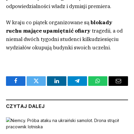
odpowiedzialności władz i dymisji premiera.
W kraju co piątek organizowane są
blokady
ruchu mające upamiętnić ofiary
tragedii, a od
niemal dwóch tygodni studenci kilkudziesięciu
wydziałów okupują budynki swoich uczelni.
Facebook
Twitter
LinkedIn
Telegram
WhatsApp
Email
CZYTAJ DALEJ