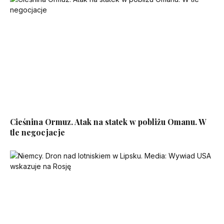
Cieśnina Ormuz. Atak na statek w pobliżu Omanu. W
tle negocjacje