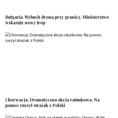
Bułgaria. Wybuch drona przy granicy. Ministerstwo
wskazuje nowy trop
Chorwacja: Dramatyczna akcja ratunkowa. Na
pomoc ruszył strażak z Polski