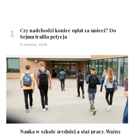
Czy nadchodzi koniec opłat za śmieci? Do
Sejmu trafiła petycja
8 sierpnia, 2026
Nauka w szkole średniej a staż pracy. Ważny