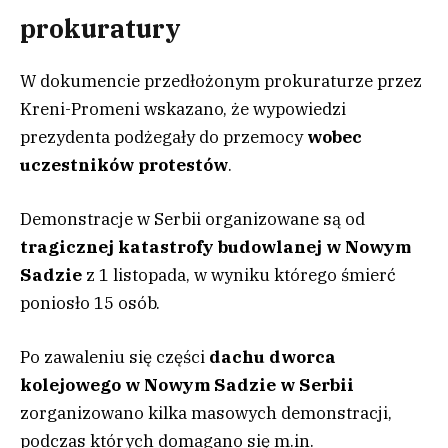
prokuratury
W dokumencie przedłożonym prokuraturze przez
Kreni-Promeni wskazano, że wypowiedzi
prezydenta podżegały do przemocy
wobec
uczestników protestów
.
Demonstracje w Serbii organizowane są od
tragicznej katastrofy budowlanej w Nowym
Sadzie
z 1 listopada, w wyniku którego śmierć
poniosło 15 osób.
Po zawaleniu się części
dachu dworca
kolejowego w Nowym Sadzie w Serbii
zorganizowano kilka masowych demonstracji,
podczas których domagano się m.in.