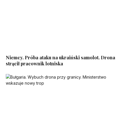
Niemcy. Próba ataku na ukraiński samolot. Drona
strącił pracownik lotniska