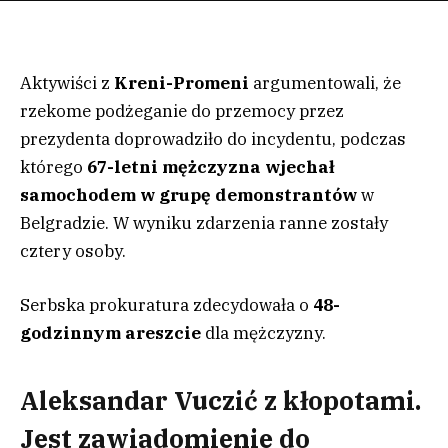
Aktywiści z
Kreni-Promeni
argumentowali, że
rzekome podżeganie do przemocy przez
prezydenta doprowadziło do incydentu, podczas
którego
67-letni mężczyzna wjechał
samochodem w grupę demonstrantów
w
Belgradzie. W wyniku zdarzenia ranne zostały
cztery osoby.
Serbska prokuratura zdecydowała o
48-
godzinnym areszcie
dla mężczyzny.
Aleksandar Vuczić z kłopotami.
Jest zawiadomienie do