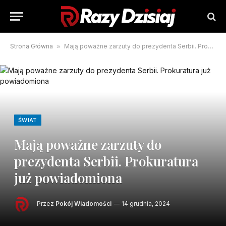
Strona Główna
»
Mają poważne zarzuty do prezydenta Serbii. Prokuratura już powiadomiona
ŚWIAT
Mają poważne zarzuty do
prezydenta Serbii. Prokuratura
już powiadomiona
Przez
Pokój Wiadomości
14 grudnia, 2024