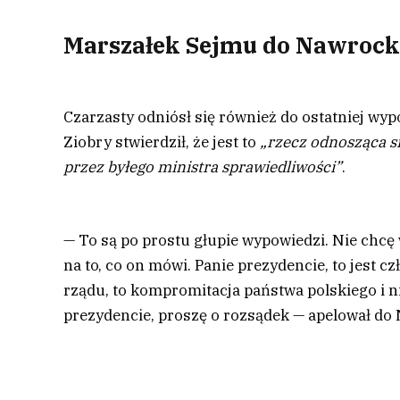
Marszałek Sejmu do Nawrocki
Czarzasty odniósł się również do ostatniej wy
Ziobry stwierdził, że jest to
„rzecz odnosząca s
przez byłego ministra sprawiedliwości”
.
— To są po prostu głupie wypowiedzi. Nie chcę
na to, co on mówi. Panie prezydencie, to jest c
rządu, to kompromitacja państwa polskiego i 
prezydencie, proszę o rozsądek — apelował d