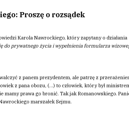
ego: Proszę o rozsądek
powiedzi Karola Nawrockiego, który zapytany o działania
ię do prywatnego życia i wypełnienia formularza wizowe
 walczyć z panem prezydentem, ale patrzę z przerażeni
złowiek z pana obozu, (…) to człowiek, który był ministre
nie mamy prawa go bronić. Tak jak Romanowskiego. Pani
o Nawrockiego marszałek Sejmu.