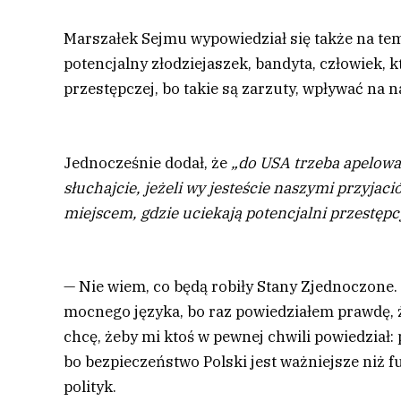
Marszałek Sejmu wypowiedział się także na tem
potencjalny złodziejaszek, bandyta, człowiek, k
przestępczej, bo takie są zarzuty, wpływać na n
Jednocześnie dodał, że
„do USA trzeba apelowa
słuchajcie, jeżeli wy jesteście naszymi przyjac
miejscem, gdzie uciekają potencjalni przestępc
— Nie wiem, co będą robiły Stany Zjednoczone. 
mocnego języka, bo raz powiedziałem prawdę, 
chcę, żeby mi ktoś w pewnej chwili powiedział: p
bo bezpieczeństwo Polski jest ważniejsze niż 
polityk.