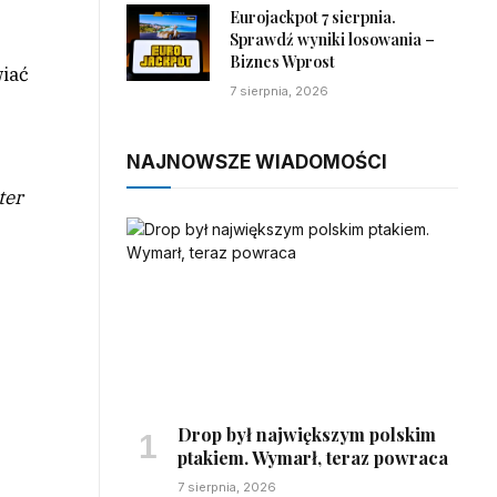
Eurojackpot 7 sierpnia.
Sprawdź wyniki losowania –
Biznes Wprost
wiać
7 sierpnia, 2026
NAJNOWSZE WIADOMOŚCI
ter
Drop był największym polskim
ptakiem. Wymarł, teraz powraca
7 sierpnia, 2026