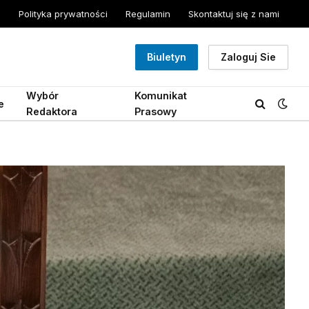
Polityka prywatności
Regulamin
Skontaktuj się z nami
Biuletyn
Zaloguj Sie
Wybór
Komunikat
e
Redaktora
Prasowy