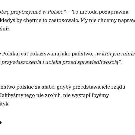
iobrę przytrzymać w Polsce”
. – To metoda pozaprawna
 kiedyś by chętnie to zastosowało. My nie chcemy napra
śnił.
że Polska jest pokazywana jako państwo,
„w którym minis
 przywłaszczenia i ucieka przed sprawiedliwością”
.
ństwo polskie za słabe, gdyby przedstawiciele rządu
Jakbyśmy tego nie zrobili, nie wystąpilibyśmy
ityk.
?