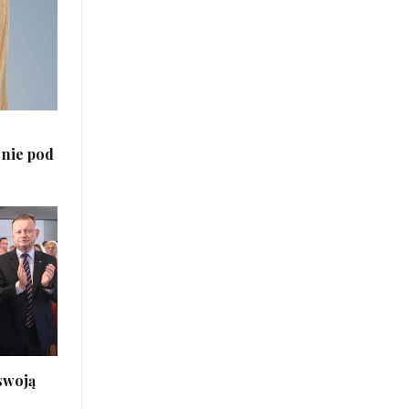
 nie pod
 swoją