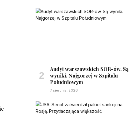
Audyt warszawskich SOR-ów. Są
wyniki. Najgorzej w Szpitalu
Południowym
7 sierpnia, 2026
ie