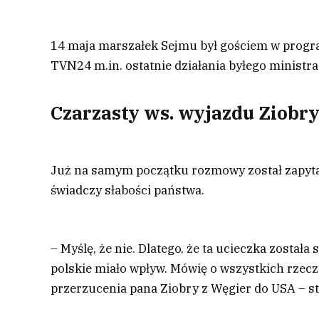
14 maja marszałek Sejmu był gościem w progra
TVN24 m.in. ostatnie działania byłego ministra
Czarzasty ws. wyjazdu Ziobr
Już na samym początku rozmowy został zapytan
świadczy słabości państwa.
– Myślę, że nie. Dlatego, że ta ucieczka został
polskie miało wpływ. Mówię o wszystkich rzecz
przerzucenia pana Ziobry z Węgier do USA – stw