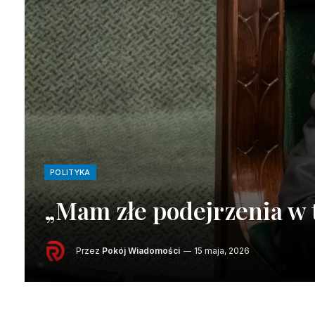
POLITYKA
„Mam złe podejrzenia w 
Przez
Pokój Wiadomości
15 maja, 2026