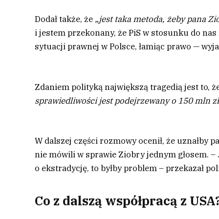
Dodał także, że
„jest taka metoda, żeby pana Z
i jestem przekonany, że PiS w stosunku do nas
sytuacji prawnej w Polsce, łamiąc prawo — wyja
Zdaniem polityką największą tragedią jest to, 
sprawiedliwości jest podejrzewany o 150 mln zł
W dalszej części rozmowy ocenił, że uznałby pa
nie mówili w sprawie Ziobry jednym głosem. – 
o ekstradycję, to byłby problem – przekazał pol
Co z dalszą współpracą z USA