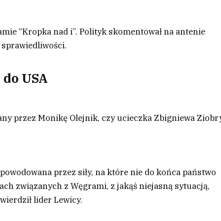
mie “Kropka nad i”. Polityk skomentował na antenie
 sprawiedliwości.
y do USA
y przez Monikę Olejnik, czy ucieczka Zbigniewa Ziobr
a spowodowana przez siły, na które nie do końca państwo
ach związanych z Węgrami, z jakąś niejasną sytuacją,
ierdził lider Lewicy.