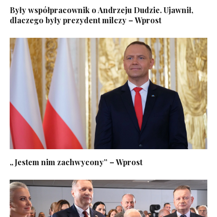
Były współpracownik o Andrzeju Dudzie. Ujawnił,
dlaczego były prezydent milczy – Wprost
„Jestem nim zachwycony” – Wprost