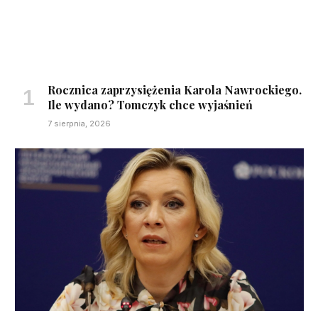
Rocznica zaprzysiężenia Karola Nawrockiego.
Ile wydano? Tomczyk chce wyjaśnień
7 sierpnia, 2026