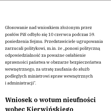
Głosowanie nad wnioskiem złożonym przez
posłów PiS odbyło się 10 czerwca podczas 59.
posiedzenia Sejmu. Przedstawiciele ugrupowania
zarzucali politykowi, m.in. że „ponosi polityczną
odpowiedzialność za poważne osłabienie
sprawności państwa w obszarze bezpieczeństwa
wewnętrznego, za utratę zaufania do służb
podległych ministrowi spraw wewnętrznych
i administracji”.
Wniosek o wotum nieufności
wobec Kierwińskiego