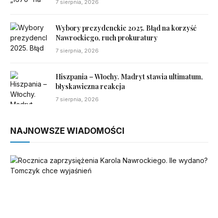
7 sierpnia, 2026
Wybory prezydenckie 2025. Błąd na korzyść
Nawrockiego, ruch prokuratury
7 sierpnia, 2026
Hiszpania – Włochy. Madryt stawia ultimatum,
błyskawiczna reakcja
7 sierpnia, 2026
NAJNOWSZE WIADOMOŚCI