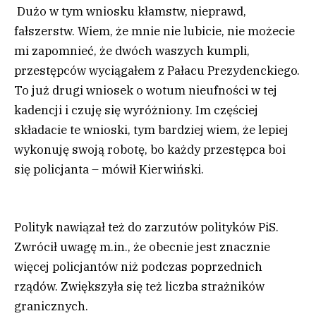
Dużo w tym wniosku kłamstw, nieprawd,
fałszerstw. Wiem, że mnie nie lubicie, nie możecie
mi zapomnieć, że dwóch waszych kumpli,
przestępców wyciągałem z Pałacu Prezydenckiego.
To już drugi wniosek o wotum nieufności w tej
kadencji i czuję się wyróżniony. Im częściej
składacie te wnioski, tym bardziej wiem, że lepiej
wykonuję swoją robotę, bo każdy przestępca boi
się policjanta – mówił Kierwiński.
Polityk nawiązał też do zarzutów polityków PiS.
Zwrócił uwagę m.in., że obecnie jest znacznie
więcej policjantów niż podczas poprzednich
rządów. Zwiększyła się też liczba strażników
granicznych.