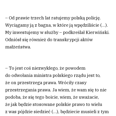
– Od prawie trzech lat ratujemy polską policję.
Wyciągamy ją z bagna, w które ją wpędziliście (…).
My inwestujemy w służby – podkreślał Kierwiński.
Odniósł się również do transkrypcji aktów
małżeństwa.
– To jest coś niezwykłego, że powodem
do odwołania ministra polskiego rządu jest to,
że on przestrzega prawa. Wróciły czasy
przestrzegania prawa. Ja wiem, że wam się to nie
podoba, że się tego boicie, wiem, że uważacie,
że jak będzie stosowane polskie prawo to wielu
z was pójdzie siedzieć (…), będziecie musieli z tym