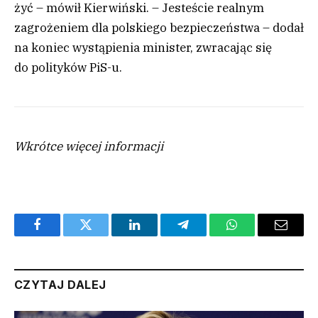
żyć – mówił Kierwiński. – Jesteście realnym
zagrożeniem dla polskiego bezpieczeństwa – dodał
na koniec wystąpienia minister, zwracając się
do polityków PiS-u.
Wkrótce więcej informacji
Facebook
Twitter
LinkedIn
Telegram
WhatsApp
Email
CZYTAJ DALEJ