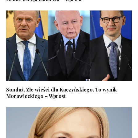
Sondaż. Złe wieści dla Kaczyńskiego. To wynik
Morawieckiego – Wprost