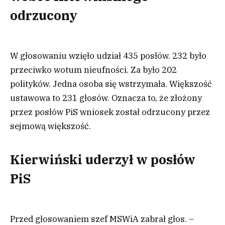
odrzucony
W głosowaniu wzięło udział 435 posłów. 232 było
przeciwko wotum nieufności. Za było 202
polityków. Jedna osoba się wstrzymała. Większość
ustawowa to 231 głosów. Oznacza to, że złożony
przez posłów PiS wniosek został odrzucony przez
sejmową większość.
Kierwiński uderzył w posłów
PiS
Przed głosowaniem szef MSWiA zabrał głos. –