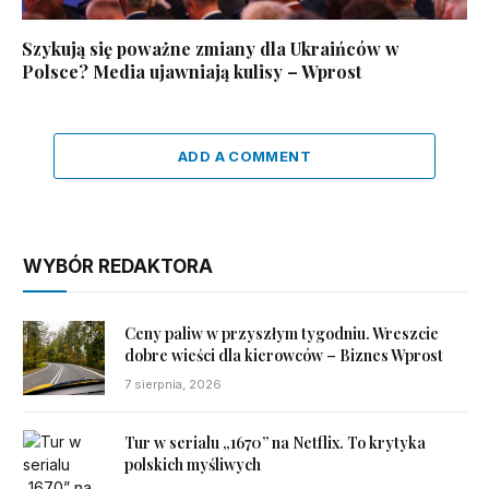
Szykują się poważne zmiany dla Ukraińców w
Polsce? Media ujawniają kulisy – Wprost
ADD A COMMENT
WYBÓR REDAKTORA
Ceny paliw w przyszłym tygodniu. Wreszcie
dobre wieści dla kierowców – Biznes Wprost
7 sierpnia, 2026
Tur w serialu „1670” na Netflix. To krytyka
polskich myśliwych