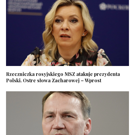
Rzeczniczka rosyjskiego MSZ atakuje prezydenta
Polski. Ostre słowa Zacharowej – Wprost