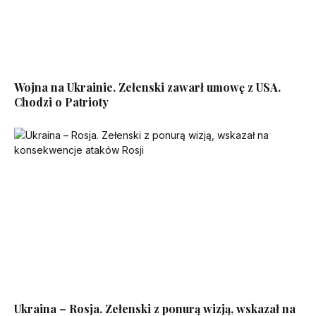
Wojna na Ukrainie. Zełenski zawarł umowę z USA.
Chodzi o Patrioty
Ukraina – Rosja. Zełenski z ponurą wizją, wskazał na