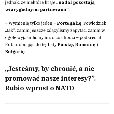
jednak, że niektóre kraje
„nadal pozostają
wiarygodnymi partnerami”
.
– Wymienię tylko jeden –
Portugalię
. Powiedzieli
„tak”, zanim jeszcze zdążyliśmy zapytać, zanim w
ogóle wyjaśniliśmy im, o co chodzi – podkreślał
Rubio, dodając do tej listy
Polskę, Rumunię i
Bułgarię
.
„Jesteśmy, by chronić, a nie
promować nasze interesy?”.
Rubio wprost o NATO