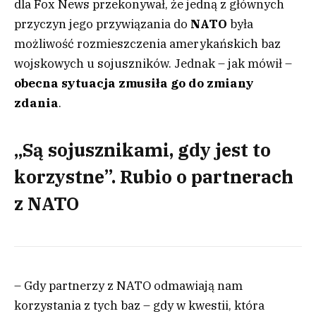
dla Fox News przekonywał, że jedną z głównych
przyczyn jego przywiązania do
NATO
była
możliwość rozmieszczenia amerykańskich baz
wojskowych u sojuszników. Jednak – jak mówił –
obecna sytuacja zmusiła go do zmiany
zdania
.
„Są sojusznikami, gdy jest to
korzystne”. Rubio o partnerach
z NATO
– Gdy partnerzy z NATO odmawiają nam
korzystania z tych baz – gdy w kwestii, która