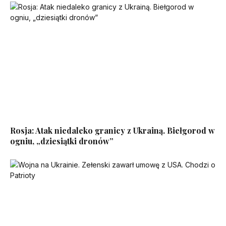
Rosja: Atak niedaleko granicy z Ukrainą. Biełgorod w
ogniu, „dziesiątki dronów”