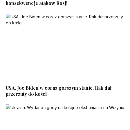
konsekwencje ataków Rosji
USA. Joe Biden w coraz gorszym stanie. Rak dał
przerzuty do kości