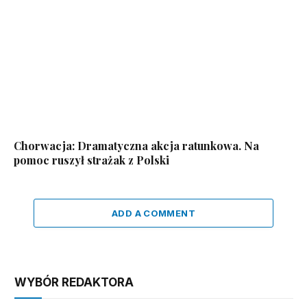
Chorwacja: Dramatyczna akcja ratunkowa. Na
pomoc ruszył strażak z Polski
ADD A COMMENT
WYBÓR REDAKTORA