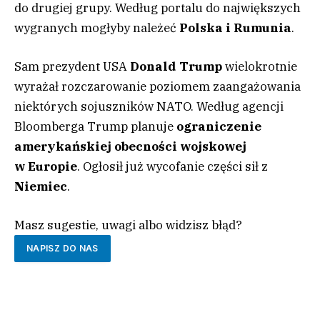
do drugiej grupy. Według portalu do największych
wygranych mogłyby należeć
Polska i Rumunia
.
Sam prezydent USA
Donald Trump
wielokrotnie
wyrażał rozczarowanie poziomem zaangażowania
niektórych sojuszników NATO. Według agencji
Bloomberga Trump planuje
ograniczenie
amerykańskiej obecności wojskowej
w
Europie
. Ogłosił już wycofanie części sił z
Niemiec
.
Masz sugestie, uwagi albo widzisz błąd?
NAPISZ DO NAS