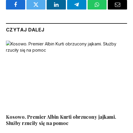
Facebook
Twitter
LinkedIn
Telegram
WhatsApp
Email
CZYTAJ DALEJ
Kosowo. Premier Albin Kurti obrzucony jajkami.
Służby rzuciły się na pomoc