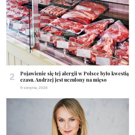
Pojawienie się tej alergii w Polsce było kwestią
czasu. Andrzej jest uczulony na mięso
9 sierpnia, 2026