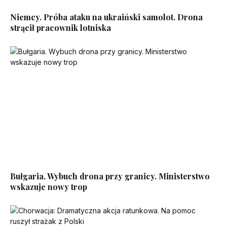
Niemcy. Próba ataku na ukraiński samolot. Drona
strącił pracownik lotniska
Bułgaria. Wybuch drona przy granicy. Ministerstwo
wskazuje nowy trop