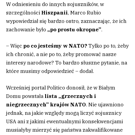
W odniesieniu do innych sojuszników, w
szczególności
Hiszpanii
, Marco Rubio
wypowiedział się bardzo ostro, zaznaczając, że ich
zachowanie było
„po prostu okropne”
.
– Więc
po co jesteśmy w NATO?
Tylko po to, żeby
ich chronić, a nie po to, żeby promować nasze
interesy narodowe? To bardzo słuszne pytanie, na
które musimy odpowiedzieć – dodał.
Wcześniej portal Politico donosił, że w Białym
Domu powstała
lista „grzecznych i
niegrzecznych” krajów NATO
. Nie ujawniono
jednak, na jakie względy mogą liczyć sojusznicy
USA ani z jakimi ewentualnymi konsekwencjami
musiałyby mierzyć się państwa zakwalifikowane