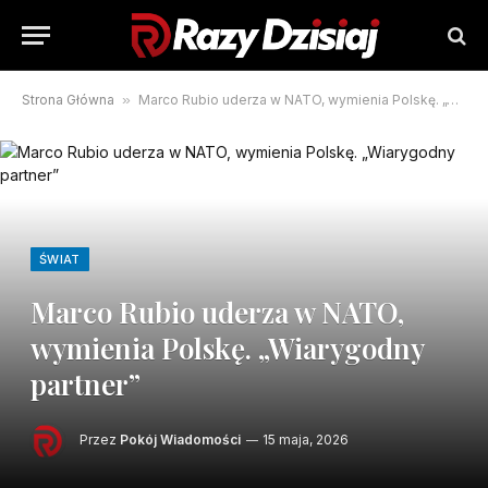
Strona Główna
»
Marco Rubio uderza w NATO, wymienia Polskę. „Wiarygodny partner”
ŚWIAT
Marco Rubio uderza w NATO,
wymienia Polskę. „Wiarygodny
partner”
Przez
Pokój Wiadomości
15 maja, 2026