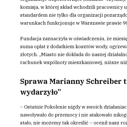
komisja, w której skład wchodzili pracownicy 
standardem nie tylko dla organizacji pozarządo
warunkach funkcjonuje w Warszawie prawie 900
Fundacja zaznaczyła w oświadczeniu, że miesię
suma opłat z dodatkiem kosztów wody, ogrzewa
złotych. „Miasto nie dokłada do naszej działal
rachunek wspólnoty mieszkaniowej, niższe niż
Sprawa Marianny Schreiber tr
wydarzyło”
– Ostatnie Pokolenie nigdy w swoich działani
nawoływało do przemocy i nie atakowało nikogo 
stało, nie możemy tak określić – ocenił nasz 