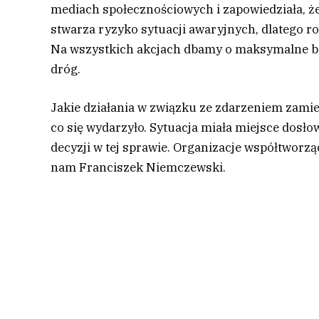
mediach społecznościowych i zapowiedziała, że
stwarza ryzyko sytuacji awaryjnych, dlatego 
Na wszystkich akcjach dbamy o maksymalne be
dróg.
Jakie działania w związku ze zdarzeniem zamie
co się wydarzyło. Sytuacja miała miejsce dosłow
decyzji w tej sprawie. Organizacje współtworzą
nam Franciszek Niemczewski.