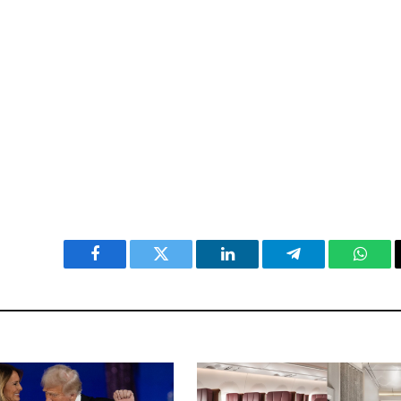
Facebook
Twitter
LinkedIn
Telegram
What