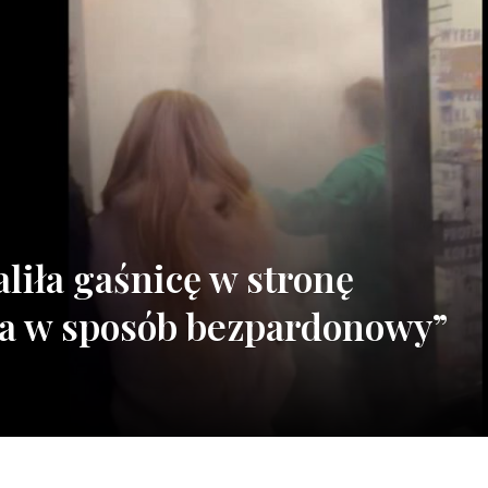
liła gaśnicę w stronę
ła w sposób bezpardonowy”