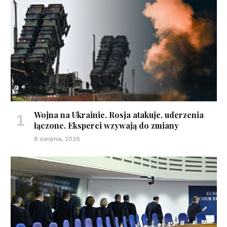
Wojna na Ukrainie. Rosja atakuje, uderzenia
łączone. Eksperci wzywają do zmiany
8 sierpnia, 2026