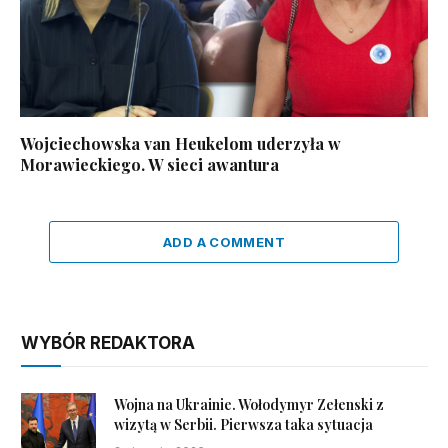
Wojciechowska van Heukelom uderzyła w
Morawieckiego. W sieci awantura
ADD A COMMENT
WYBÓR REDAKTORA
Wojna na Ukrainie. Wołodymyr Zełenski z
wizytą w Serbii. Pierwsza taka sytuacja