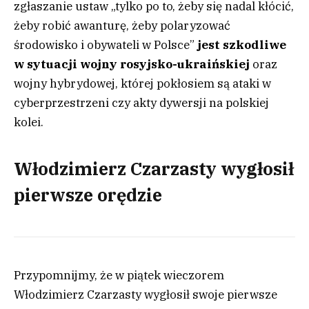
zgłaszanie ustaw „tylko po to, żeby się nadal kłócić,
żeby robić awanturę, żeby polaryzować
środowisko i obywateli w Polsce”
jest szkodliwe
w sytuacji wojny rosyjsko-ukraińskiej
oraz
wojny hybrydowej, której pokłosiem są ataki w
cyberprzestrzeni czy akty dywersji na polskiej
kolei.
Włodzimierz Czarzasty wygłosił
pierwsze orędzie
Przypomnijmy, że w piątek wieczorem
Włodzimierz Czarzasty wygłosił swoje pierwsze