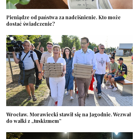
Pieniądze od państwa za nadciśnienie. Kto może
dostać świadczenie?
Wrocław. Morawiecki stawił się na Jagodnie. Wezwał
do walki z „tuskizmem”