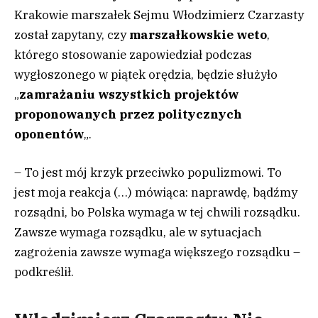
Krakowie marszałek Sejmu Włodzimierz Czarzasty
został zapytany, czy
marszałkowskie weto
,
którego stosowanie zapowiedział podczas
wygłoszonego w piątek orędzia, będzie służyło
„
zamrażaniu wszystkich projektów
proponowanych przez politycznych
oponentów
„.
– To jest mój krzyk przeciwko populizmowi. To
jest moja reakcja (…) mówiąca: naprawdę, bądźmy
rozsądni, bo Polska wymaga w tej chwili rozsądku.
Zawsze wymaga rozsądku, ale w sytuacjach
zagrożenia zawsze wymaga większego rozsądku –
podkreślił.