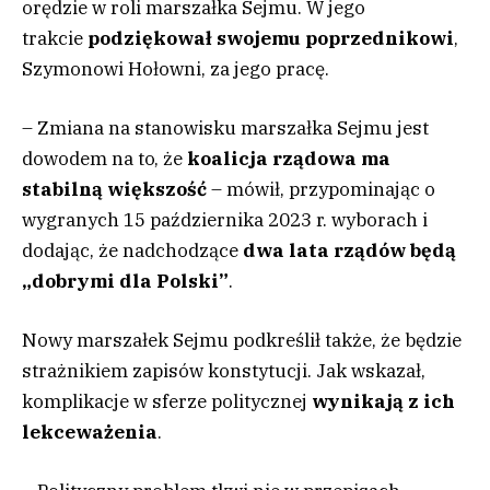
orędzie w roli marszałka Sejmu. W jego
trakcie
podziękował swojemu poprzednikowi
,
Szymonowi Hołowni, za jego pracę.
– Zmiana na stanowisku marszałka Sejmu jest
dowodem na to, że
koalicja rządowa ma
stabilną większość
– mówił, przypominając o
wygranych 15 października 2023 r. wyborach i
dodając, że nadchodzące
dwa lata rządów będą
„dobrymi dla Polski”
.
Nowy marszałek Sejmu podkreślił także, że będzie
strażnikiem zapisów konstytucji. Jak wskazał,
komplikacje w sferze politycznej
wynikają z ich
lekceważenia
.