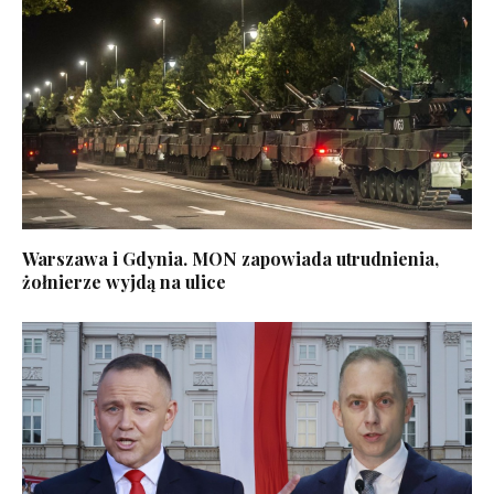
Warszawa i Gdynia. MON zapowiada utrudnienia,
żołnierze wyjdą na ulice