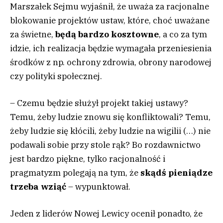
Marszałek Sejmu wyjaśnił, że uważa za racjonalne
blokowanie projektów ustaw, które, choć uważane
za świetne,
będą bardzo kosztowne
, a co za tym
idzie, ich realizacja będzie wymagała przeniesienia
środków z np. ochrony zdrowia, obrony narodowej
czy polityki społecznej.
– Czemu będzie służył projekt takiej ustawy?
Temu, żeby ludzie znowu się konfliktowali? Temu,
żeby ludzie się kłócili, żeby ludzie na wigilii (…) nie
podawali sobie przy stole rąk? Bo rozdawnictwo
jest bardzo piękne, tylko racjonalność i
pragmatyzm polegają na tym, że
skądś pieniądze
trzeba wziąć
– wypunktował.
Jeden z liderów Nowej Lewicy ocenił ponadto, że