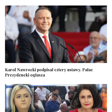
Karol Nawrocki podpisał cztery ustawy. Pałac
Prezydencki ogłasza