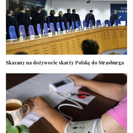
Skazany na dożywocie skarży Polskę do Strasburga