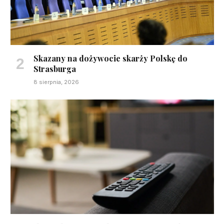
Skazany na dożywocie skarży Polskę do
Strasburga
8 sierpnia, 2026