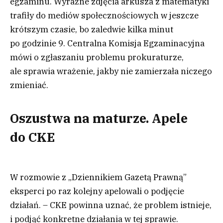
egzaminu. Wyraźne zdjęcia arkusza z matematyki
trafiły do mediów społecznościowych w jeszcze
krótszym czasie, bo zaledwie kilka minut
po godzinie 9. Centralna Komisja Egzaminacyjna
mówi o zgłaszaniu problemu prokuraturze,
ale sprawia wrażenie, jakby nie zamierzała niczego
zmieniać.
Oszustwa na maturze. Apele
do CKE
W rozmowie z „Dziennikiem Gazetą Prawną”
eksperci po raz kolejny apelowali o podjęcie
działań. – CKE powinna uznać, że problem istnieje,
i podjąć konkretne działania w tej sprawie.