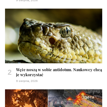
9 sierpnia, 2026
Węże noszą w sobie antidotum. Naukowcy chcą
je wykorzystać
9 sierpnia, 2026