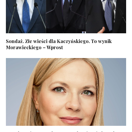
Sondaż. Złe wieści dla Kaczyńskiego. To wynik
Morawieckiego – Wprost