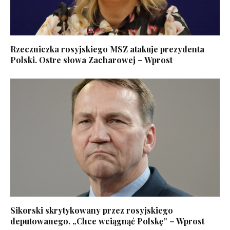
Rzeczniczka rosyjskiego MSZ atakuje prezydenta
Polski. Ostre słowa Zacharowej – Wprost
Sikorski skrytykowany przez rosyjskiego
deputowanego. „Chce wciągnąć Polskę” – Wprost