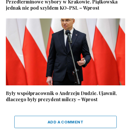
Przedterminowe wybory w Krakowie. Piątkowska
jednak nie pod szyldem KO-PSL – Wprost
Były współpracownik o Andrzeju Dudzie. Ujawnił,
dlaczego były prezydent milczy – Wprost
ADD A COMMENT