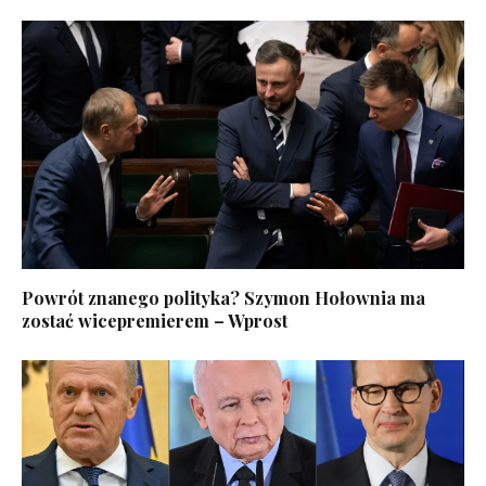
Powrót znanego polityka? Szymon Hołownia ma
zostać wicepremierem – Wprost