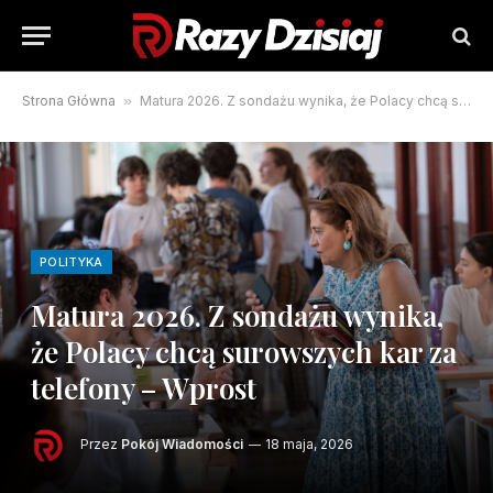
Strona Główna
»
Matura 2026. Z sondażu wynika, że Polacy chcą surowszych kar za telefony – Wprost
POLITYKA
Matura 2026. Z sondażu wynika,
że Polacy chcą surowszych kar za
telefony – Wprost
Przez
Pokój Wiadomości
18 maja, 2026