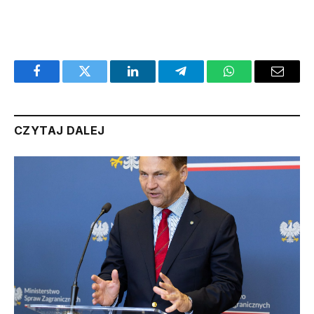
Facebook
Twitter
LinkedIn
Telegram
WhatsApp
Email
CZYTAJ DALEJ