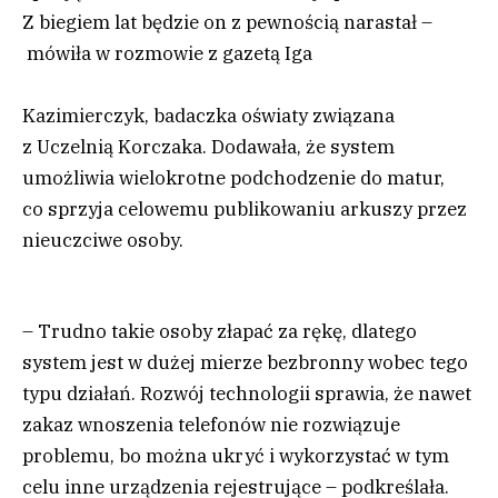
Z biegiem lat będzie on z pewnością narastał –
mówiła w rozmowie z gazetą Iga
Kazimierczyk, badaczka oświaty związana
z Uczelnią Korczaka. Dodawała, że system
umożliwia wielokrotne podchodzenie do matur,
co sprzyja celowemu publikowaniu arkuszy przez
nieuczciwe osoby.
– Trudno takie osoby złapać za rękę, dlatego
system jest w dużej mierze bezbronny wobec tego
typu działań. Rozwój technologii sprawia, że nawet
zakaz wnoszenia telefonów nie rozwiązuje
problemu, bo można ukryć i wykorzystać w tym
celu inne urządzenia rejestrujące – podkreślała.