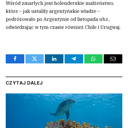
Wśród zmarłych jest holenderskie małżeństwo,
które – jak ustaliły argentyńskie władze –
podróżowało po Argentynie od listopada ub.r.,
odwiedzając w tym czasie również Chile i Urugwaj.
Facebook
Twitter
LinkedIn
Telegram
WhatsApp
Email
CZYTAJ DALEJ