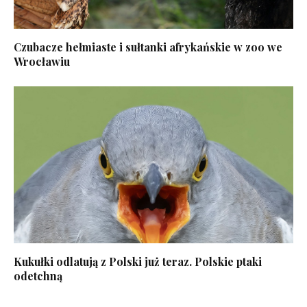
Czubacze hełmiaste i sułtanki afrykańskie w zoo we
Wrocławiu
Kukułki odlatują z Polski już teraz. Polskie ptaki
odetchną