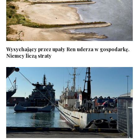
Wysychający przez upały Ren uderza w gospodarkę.
Niemcy liczą straty