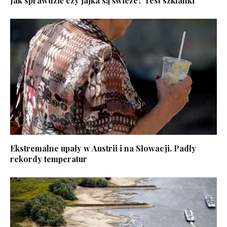
Jak sprawdzić czy jajka są świeże? Test szklanki
Ekstremalne upały w Austrii i na Słowacji. Padły
rekordy temperatur