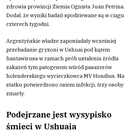
zdrowia prowincji Ziemia Ognista Juan Petrina.
Dodał, że wyniki badań spodziewane są w ciągu
czterech tygodni.
Argentyńskie władze zapowiadały wcześniej
przebadanie gryzoni w Ushuai pod kątem
hantawirusa w ramach prób ustalenia źródła
zakażeń tym patogenem wśród pasażerów
holenderskiego wycieczkowca MV Hondius. Na
statku potwierdzono osiem infekcji, trzy osoby
zmarły.
Podejrzane jest wysypisko
śmieci w Ushuaia