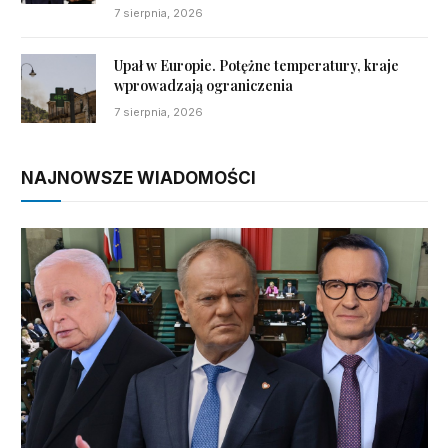
7 sierpnia, 2026
Upał w Europie. Potężne temperatury, kraje
wprowadzają ograniczenia
7 sierpnia, 2026
NAJNOWSZE WIADOMOŚCI