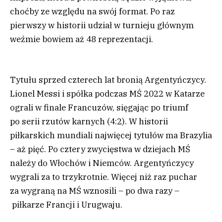
choćby ze względu na swój format. Po raz
pierwszy w historii udział w turnieju głównym
weźmie bowiem aż 48 reprezentacji.
Tytułu sprzed czterech lat bronią Argentyńczycy.
Lionel Messi i spółka podczas MŚ 2022 w Katarze
ograli w finale Francuzów, sięgając po triumf
po serii rzutów karnych (4:2). W historii
piłkarskich mundiali najwięcej tytułów ma Brazylia
– aż pięć. Po cztery zwycięstwa w dziejach MŚ
należy do Włochów i Niemców. Argentyńczycy
wygrali za to trzykrotnie. Więcej niż raz puchar
za wygraną na MŚ wznosili – po dwa razy –
piłkarze Francji i Urugwaju.