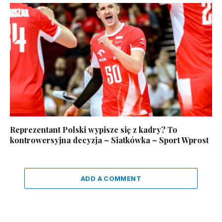
Reprezentant Polski wypisze się z kadry? To
kontrowersyjna decyzja – Siatkówka – Sport Wprost
ADD A COMMENT