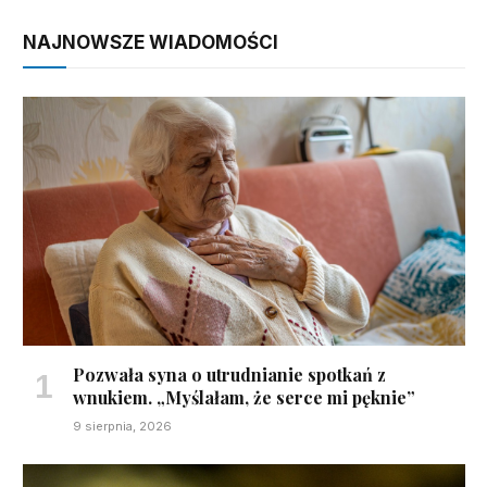
NAJNOWSZE WIADOMOŚCI
Pozwała syna o utrudnianie spotkań z
wnukiem. „Myślałam, że serce mi pęknie”
9 sierpnia, 2026