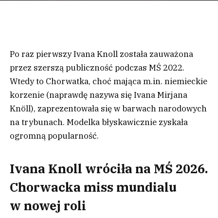
Po raz pierwszy Ivana Knoll została zauważona
przez szerszą publiczność podczas MŚ 2022.
Wtedy to Chorwatka, choć mająca m.in. niemieckie
korzenie (naprawdę nazywa się Ivana Mirjana
Knöll), zaprezentowała się w barwach narodowych
na trybunach. Modelka błyskawicznie zyskała
ogromną popularność.
Ivana Knoll wróciła na MŚ 2026.
Chorwacka miss mundialu
w nowej roli