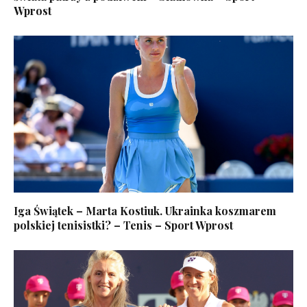
Wprost
Iga Świątek – Marta Kostiuk. Ukrainka koszmarem
polskiej tenisistki? – Tenis – Sport Wprost