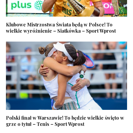
Klubowe Mistrzostwa Świata będą w Polsce! To
wielkie wyróżnienie – Siatkówka – Sport Wprost
Polski finał w Warszawie! To będzie wielkie święto w
grze o tytuł – Tenis – Sport Wprost