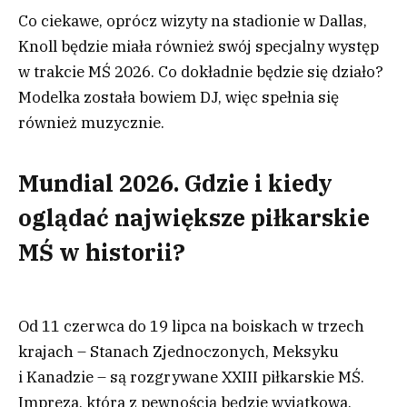
Co ciekawe, oprócz wizyty na stadionie w Dallas,
Knoll będzie miała również swój specjalny występ
w trakcie MŚ 2026. Co dokładnie będzie się działo?
Modelka została bowiem DJ, więc spełnia się
również muzycznie.
Mundial 2026. Gdzie i kiedy
oglądać największe piłkarskie
MŚ w historii?
Od 11 czerwca do 19 lipca na boiskach w trzech
krajach – Stanach Zjednoczonych, Meksyku
i Kanadzie – są rozgrywane XXIII piłkarskie MŚ.
Impreza, która z pewnością będzie wyjątkowa,