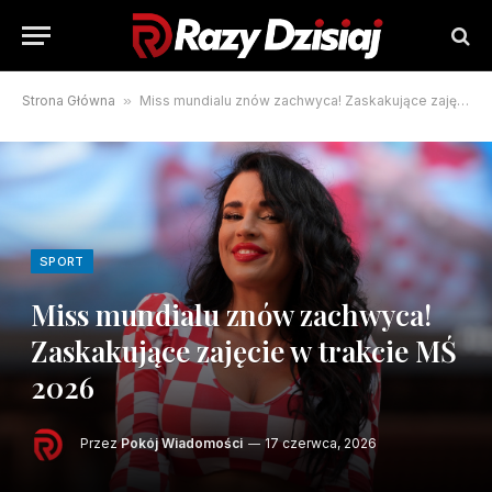
Strona Główna
»
Miss mundialu znów zachwyca! Zaskakujące zajęcie w trakcie MŚ 2026
SPORT
Miss mundialu znów zachwyca!
Zaskakujące zajęcie w trakcie MŚ
2026
Przez
Pokój Wiadomości
17 czerwca, 2026