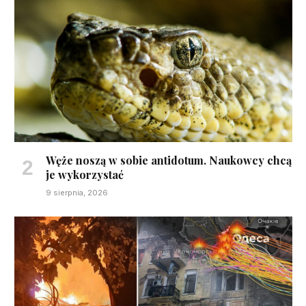
Węże noszą w sobie antidotum. Naukowcy chcą
je wykorzystać
9 sierpnia, 2026