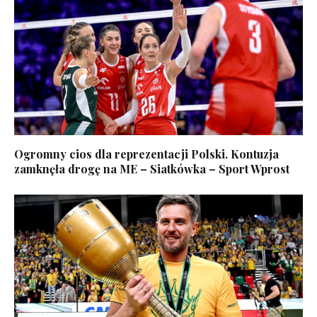
Ogromny cios dla reprezentacji Polski. Kontuzja
zamknęła drogę na ME – Siatkówka – Sport Wprost