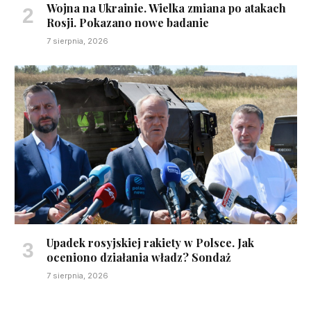
Wojna na Ukrainie. Wielka zmiana po atakach
Rosji. Pokazano nowe badanie
7 sierpnia, 2026
Upadek rosyjskiej rakiety w Polsce. Jak
oceniono działania władz? Sondaż
7 sierpnia, 2026