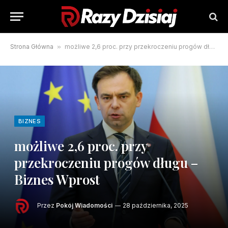
Strona Główna
»
możliwe 2,6 proc. przy przekroczeniu progów długu – Biznes Wprost
BIZNES
możliwe 2,6 proc. przy
przekroczeniu progów długu –
Biznes Wprost
Przez
Pokój Wiadomości
28 października, 2025