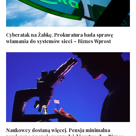
Cyberatak na Żabkę. Prokuratura bada sprawę
włamania do systemów sieci – Biznes Wprost
Naukowcy dostaną więcej. Pensja minimalna