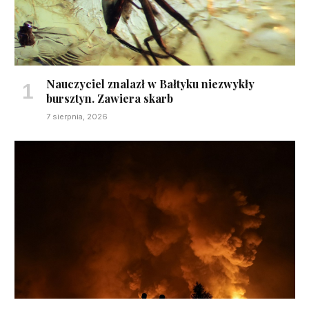
Nauczyciel znalazł w Bałtyku niezwykły
bursztyn. Zawiera skarb
7 sierpnia, 2026