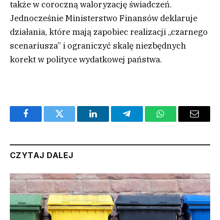
także w coroczną waloryzację świadczeń.
Jednocześnie Ministerstwo Finansów deklaruje
działania, które mają zapobiec realizacji „czarnego
scenariusza” i ograniczyć skalę niezbędnych
korekt w polityce wydatkowej państwa.
Facebook
Twitter
LinkedIn
Telegram
WhatsApp
Email
CZYTAJ DALEJ