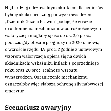
Najbardziej odczuwalnym skutkiem dla seniorów
byłaby skala corocznej podwyżki świadczeń.
„Dziennik Gazeta Prawna” podaje, że w razie
uruchomienia mechanizmów ostrożnościowych
waloryzacja mogłaby spaść do ok. 2,6 proc.,
podczas gdy obecne prognozy na 2026 r. mówią
o wzroście rzędu 4,9 proc. Zgodnie z ustawowym
wzorem waloryzacja opiera się na dwóch
składnikach: wskaźniku inflacji z poprzedniego
roku oraz 20 proc. realnego wzrostu
wynagrodzeń. Ograniczenie mechanizmu
oznaczałoby więc słabszą ochronę siły nabywczej
emerytur.
Scenariusz awaryjny