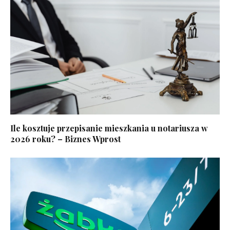
Ile kosztuje przepisanie mieszkania u notariusza w
2026 roku? – Biznes Wprost