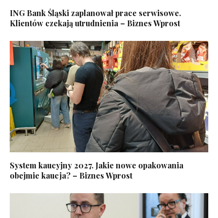
ING Bank Śląski zaplanował prace serwisowe.
Klientów czekają utrudnienia – Biznes Wprost
System kaucyjny 2027. Jakie nowe opakowania
obejmie kaucja? – Biznes Wprost