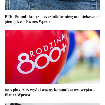
PPK. Ponad 160 tys. uczestników otrzyma niebawem
pieniądze – Biznes Wprost
800 plus. ZUS wydał ważny komunikat ws. wypłat –
Biznes Wprost