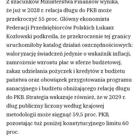
Z szacunków Ministerstwa Finansów wynika,
że już w 2028 r. relacja długu do PKB może
przekroczyć 55 proc. Główny ekonomista
Federacji Przedsiębiorców Polskich Łukasz
Kozłowski podkreśla, że przekroczenie tej granicy
uruchomiłoby katalog działań oszczędnościowych:
waloryzację świadczeń jedynie o wskaźnik inflacji,
zamrożenie wzrostu płac w sferze budżetowej,
zakaz udzielania pożyczek i kredytów z budżetu
państwa oraz obowiązek przygotowania programu
sanacyjnego i budżetu obniżającego relację długu
do PKB. Strategia wskazuje również, że w 2029 r.
dług publiczny liczony według krajowej
metodologii może sięgnąć 59,5 proc. PKB,
pozostając tuż poniżej konstytucyjnego limitu 60
proc.