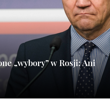
ne „wybory” w Rosji: Ani