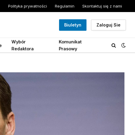
Polityka prywatności
Regulamin
Skontaktuj się z nami
Biuletyn
Zaloguj Sie
Wybór
Komunikat
e
Redaktora
Prasowy