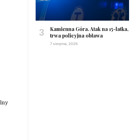
Kamienna Góra. Atak na 15-latka,
trwa policyjna obława
7 sierpnia, 2026
lny