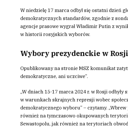
W niedzielę 17 marca odbył się ostatni dzień g
demokratycznych standardów, zgodnie z sonda
agencje prasowe wygrał Władimir Putin z wyni
w historii rosyjskich wyborów.
Wybory prezydenckie w Rosji
Opublikowany na stronie MSZ komunikat zatytu
demokratyczne, ani uczciwe”.
„W dniach 15-17 marca 2024 r. w Rosji odbyły 
w warunkach skrajnych represji wobec społec
demokratycznego wyboru” – czytamy. „Wbre
również na tymczasowo okupowanych terytoria
Sewastopolu, jak również na terytoriach obwo