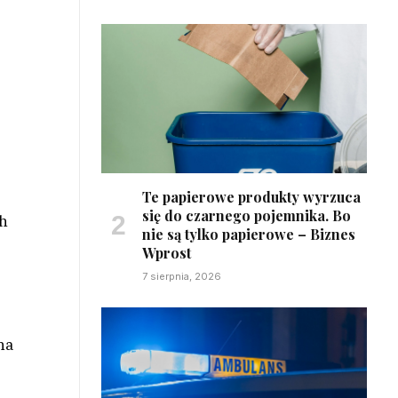
Te papierowe produkty wyrzuca
się do czarnego pojemnika. Bo
ch
nie są tylko papierowe – Biznes
Wprost
7 sierpnia, 2026
na