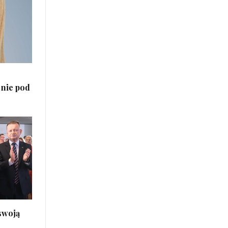
 nie pod
 swoją