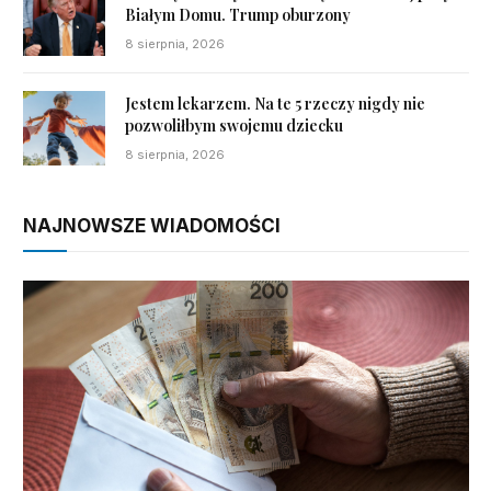
Białym Domu. Trump oburzony
8 sierpnia, 2026
Jestem lekarzem. Na te 5 rzeczy nigdy nie
pozwoliłbym swojemu dziecku
8 sierpnia, 2026
NAJNOWSZE WIADOMOŚCI