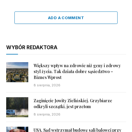
ADD A COMMENT
WYBÓR REDAKTORA
Większy wpływ na zdrowie niż geny i zdrowy
styl życia. Tak działa dobre sąsiedztwo –
Biznes Wprost
8 sierpnia, 2026
Zaginięcie Jowity Zielińskiej. Grzybiarze
odkryli szczątki, jest przełom
8 sierpnia, 2026
USA. Sąd wstrzymał budowę sali balowej przy