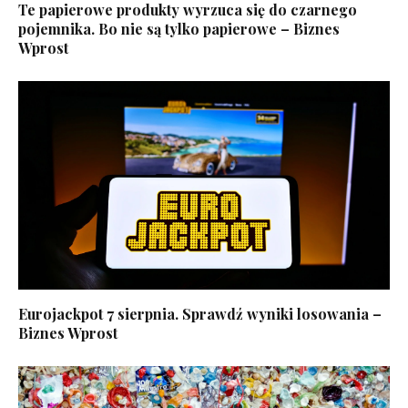
Te papierowe produkty wyrzuca się do czarnego
pojemnika. Bo nie są tylko papierowe – Biznes
Wprost
Eurojackpot 7 sierpnia. Sprawdź wyniki losowania –
Biznes Wprost