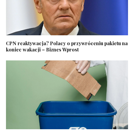
CPN reaktywacja? Polacy o przywróceniu pakietu na
koniec wakacji – Biznes Wprost