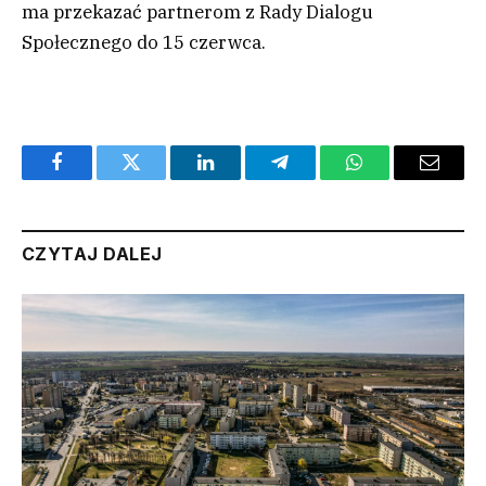
ma przekazać partnerom z Rady Dialogu
Społecznego do 15 czerwca.
Facebook
Twitter
LinkedIn
Telegram
WhatsApp
Email
CZYTAJ DALEJ