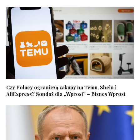
Czy Polacy ograniczą zakupy na Temu, Shein i
AliExpress? Sondaż dla „Wprost” – Biznes Wprost