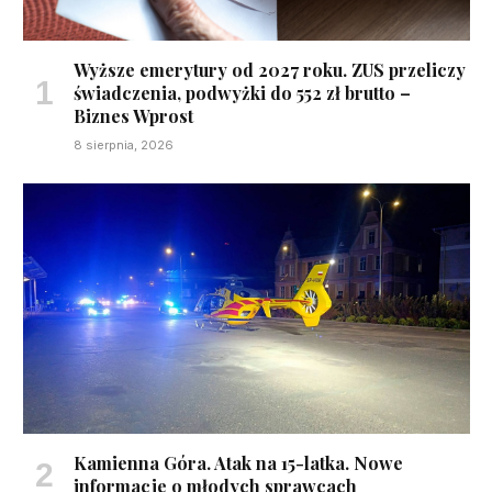
Wyższe emerytury od 2027 roku. ZUS przeliczy
świadczenia, podwyżki do 552 zł brutto –
Biznes Wprost
8 sierpnia, 2026
Kamienna Góra. Atak na 15-latka. Nowe
informacje o młodych sprawcach