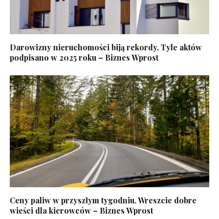
Darowizny nieruchomości biją rekordy. Tyle aktów
podpisano w 2025 roku – Biznes Wprost
Ceny paliw w przyszłym tygodniu. Wreszcie dobre
wieści dla kierowców – Biznes Wprost