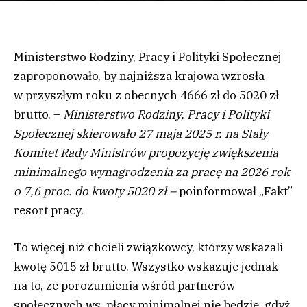
Ministerstwo Rodziny, Pracy i Polityki Społecznej
zaproponowało, by najniższa krajowa wzrosła
w przyszłym roku z obecnych 4666 zł do 5020 zł
brutto. –
Ministerstwo Rodziny, Pracy i Polityki
Społecznej skierowało 27 maja 2025 r. na Stały
Komitet Rady Ministrów propozycję zwiększenia
minimalnego wynagrodzenia za pracę na 2026 rok
o 7,6 proc. do kwoty 5020 zł –
poinformował „Fakt”
resort pracy.
To więcej niż chcieli związkowcy, którzy wskazali
kwotę 5015 zł brutto. Wszystko wskazuje jednak
na to, że porozumienia wśród partnerów
społecznych ws. płacy minimalnej nie będzie, gdyż