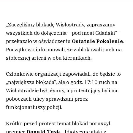
„Zaczęliśmy blokadę Wisłostrady, zapraszamy
wszystkich do dołączenia – pod most Gdański” –
przekazało w oświadczeniu
Ostatnie Pokolenie
.
Początkowo informowali, że zablokowali ruch na
stołecznej arterii w obu kierunkach.
Członkowie organizacji zapowiadali, że będzie to
„największa blokada”, ale o godz. 17:10 ruch na
Wisłostradzie był płynny, a protestujący byli na
poboczach ulicy sprawdzani przez
funkcjonariuszy policji.
Krótko przed protest temat blokad poruszył
premier
Donald Tusk
. „Idiotyczne ataki z