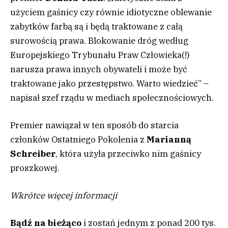
użyciem gaśnicy czy równie idiotyczne oblewanie
zabytków farbą są i będą traktowane z całą
surowością prawa. Blokowanie dróg według
Europejskiego Trybunału Praw Człowieka(!)
narusza prawa innych obywateli i może być
traktowane jako przestępstwo. Warto wiedzieć” –
napisał szef rządu w mediach społecznościowych.
Premier nawiązał w ten sposób do starcia
członków Ostatniego Pokolenia z
Marianną
Schreiber
, która użyła przeciwko nim gaśnicy
proszkowej.
Wkrótce więcej informacji
Bądź na bieżąco
i zostań jednym z ponad 200 tys.