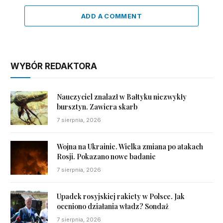
ADD A COMMENT
WYBÓR REDAKTORA
Nauczyciel znalazł w Bałtyku niezwykły
bursztyn. Zawiera skarb
7 sierpnia, 2026
Wojna na Ukrainie. Wielka zmiana po atakach
Rosji. Pokazano nowe badanie
7 sierpnia, 2026
Upadek rosyjskiej rakiety w Polsce. Jak
oceniono działania władz? Sondaż
7 sierpnia, 2026