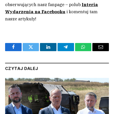
obserwujących nasz fanpage – polub
Interia
Wydarzenia na Facebooku
i komentuj tam
nasze artykuły!
Facebook
Twitter
LinkedIn
Telegram
WhatsApp
Email
CZYTAJ DALEJ