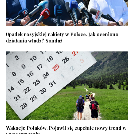
Upadek rosyjskiej rakiety w Polsce. Jak oceniono
działania władz? Sondaż
Wakacje Polaków. Pojawił się zupełnie nowy trend w