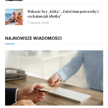
Wakacje bez „łóżka”. „Założyłam pończochy i
czekałam jak idiotka”
7 sierpnia, 2026
NAJNOWSZE WIADOMOŚCI