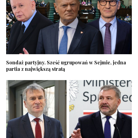
Sondaż partyjny. Sześć ugrupowań w Sejmie, jedna
partia z największą stratą