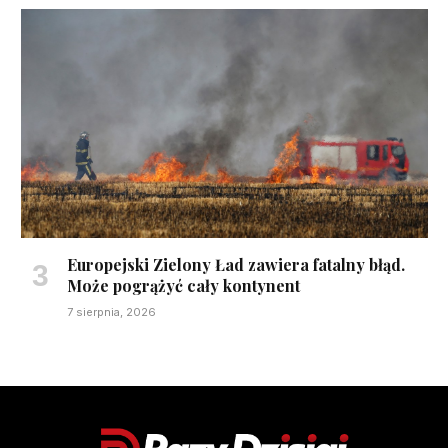
Europejski Zielony Ład zawiera fatalny błąd.
Może pogrążyć cały kontynent
7 sierpnia, 2026