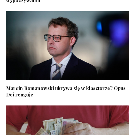
wypoczywaniu
Marcin Romanowski ukrywa się w klasztorze? Opus
Dei reaguje