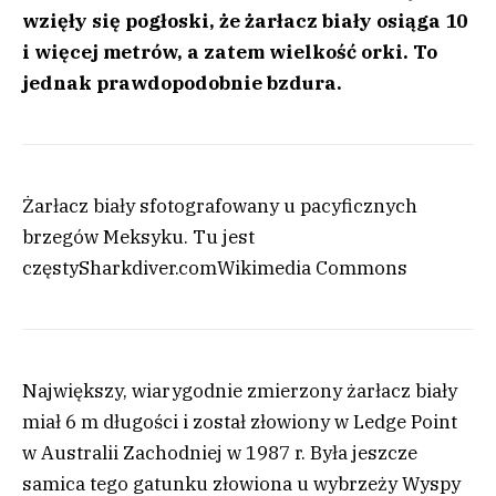
wzięły się pogłoski, że żarłacz biały osiąga 10
i więcej metrów, a zatem wielkość orki. To
jednak prawdopodobnie bzdura.
Żarłacz biały sfotografowany u pacyficznych
brzegów Meksyku. Tu jest
częsty
Sharkdiver.com
Wikimedia Commons
Największy, wiarygodnie zmierzony żarłacz biały
miał 6 m długości i został złowiony w Ledge Point
w Australii Zachodniej w 1987 r. Była jeszcze
samica tego gatunku złowiona u wybrzeży Wyspy