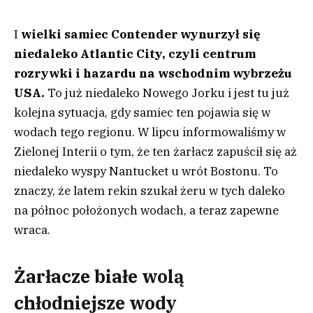
I
wielki samiec Contender wynurzył się
niedaleko Atlantic City, czyli centrum
rozrywki i hazardu na wschodnim wybrzeżu
USA.
To już niedaleko Nowego Jorku i jest tu już
kolejna sytuacja, gdy samiec ten pojawia się w
wodach tego regionu. W lipcu informowaliśmy w
Zielonej Interii o tym, że ten żarłacz zapuścił się aż
niedaleko wyspy Nantucket u wrót Bostonu. To
znaczy, że latem rekin szukał żeru w tych daleko
na północ położonych wodach, a teraz zapewne
wraca.
Żarłacze białe wolą
chłodniejsze wody