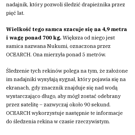
nadajnik, który pozwoli śledzić drapieżnika przez
pięć lat.
Wielkość tego samca szacuje się na 4,9 metra
i wagę ponad 700 kg.
Większa od niego jest
samica nazwana Nukumi, oznaczona przez
OCEARCH. Ona mierzyła ponad 5 metrów.
Śledzenie tych rekinów polega na tym, że założone
im nadajniki wysyłają sygnał, który pojawia się na
ekranach, gdy znacznik znajduje się nad wodą
wystarczająco długo, aby mógł zostać odebrany
przez satelitę – zazwyczaj około 90 sekund.
OCEARCH wykorzystuje następnie te informacje
do śledzenia rekina w czasie rzeczywistym.