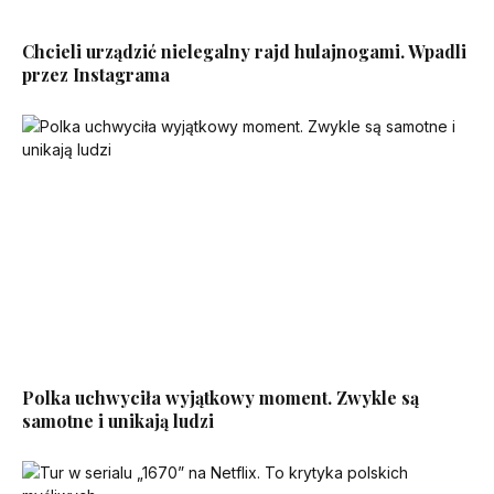
Chcieli urządzić nielegalny rajd hulajnogami. Wpadli
przez Instagrama
Polka uchwyciła wyjątkowy moment. Zwykle są
samotne i unikają ludzi