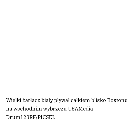
Wielki żarłacz biały pływał całkiem blisko Bostonu
na wschodnim wybrzeżu USA
Media
Drum
123RF/PICSEL