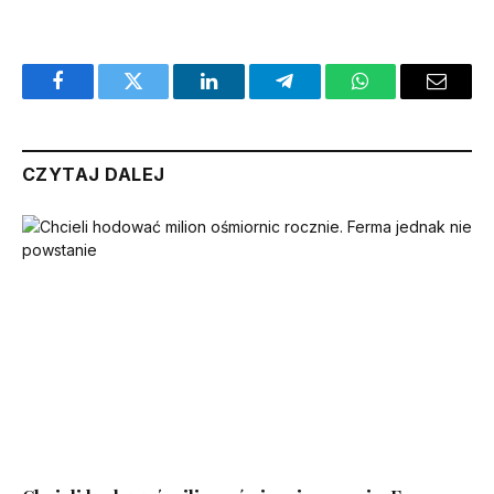
Facebook
Twitter
LinkedIn
Telegram
WhatsApp
Email
CZYTAJ DALEJ