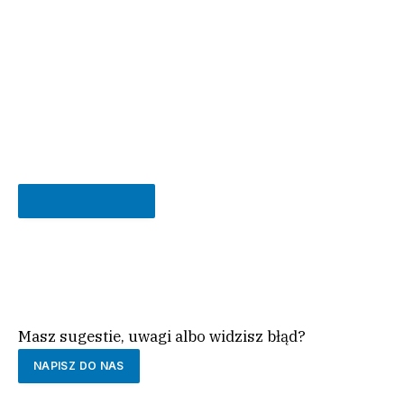
ROZPOCZNIJ QUIZ
Masz sugestie, uwagi albo widzisz błąd?
NAPISZ DO NAS