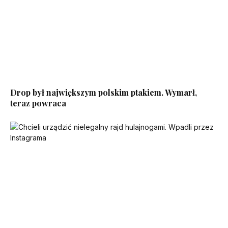
Drop był największym polskim ptakiem. Wymarł,
teraz powraca