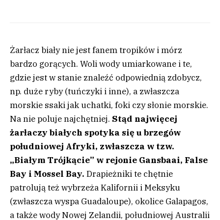
Żarłacz biały nie jest fanem tropików i mórz
bardzo gorących. Woli wody umiarkowane i te,
gdzie jest w stanie znaleźć odpowiednią zdobycz,
np. duże ryby (tuńczyki i inne), a zwłaszcza
morskie ssaki jak uchatki, foki czy słonie morskie.
Na nie poluje najchętniej.
Stąd najwięcej
żarłaczy białych spotyka się u brzegów
południowej Afryki, zwłaszcza w tzw.
„Białym Trójkącie” w rejonie Gansbaai, False
Bay i Mossel Bay.
Drapieżniki te chętnie
patrolują też wybrzeża Kalifornii i Meksyku
(zwłaszcza wyspa Guadaloupe), okolice Galapagos,
a także wody Nowej Zelandii, południowej Australii