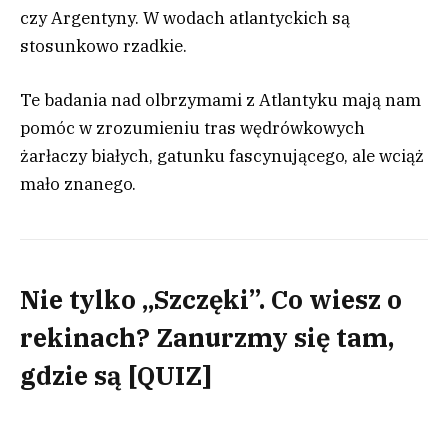
czy Argentyny. W wodach atlantyckich są
stosunkowo rzadkie.
Te badania nad olbrzymami z Atlantyku mają nam
pomóc w zrozumieniu tras wędrówkowych
żarłaczy białych, gatunku fascynującego, ale wciąż
mało znanego.
Nie tylko „Szczęki”. Co wiesz o
rekinach? Zanurzmy się tam,
gdzie są [QUIZ]