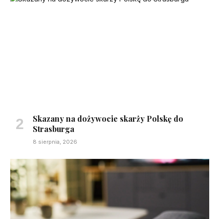
Skazany na dożywocie skarży Polskę do
Strasburga
8 sierpnia, 2026