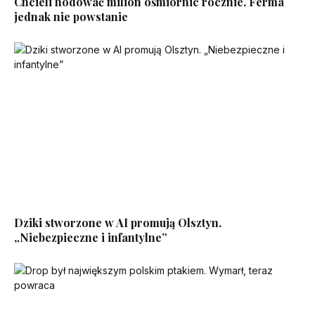
Chcieli hodować milion ośmiornic rocznie. Ferma
jednak nie powstanie
Dziki stworzone w AI promują Olsztyn.
„Niebezpieczne i infantylne”