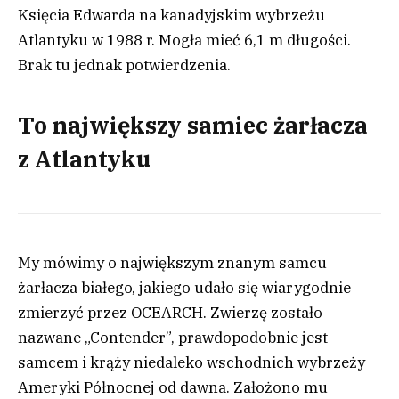
Księcia Edwarda na kanadyjskim wybrzeżu
Atlantyku w 1988 r. Mogła mieć 6,1 m długości.
Brak tu jednak potwierdzenia.
To największy samiec żarłacza
z Atlantyku
My mówimy o największym znanym samcu
żarłacza białego, jakiego udało się wiarygodnie
zmierzyć przez OCEARCH. Zwierzę zostało
nazwane „Contender”, prawdopodobnie jest
samcem i krąży niedaleko wschodnich wybrzeży
Ameryki Północnej od dawna. Założono mu