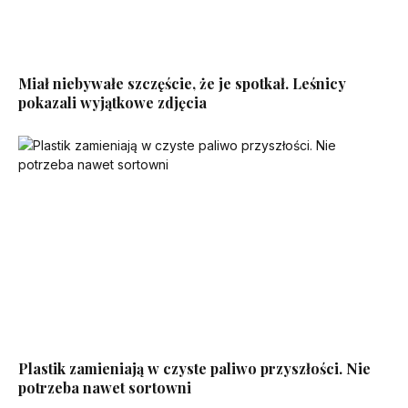
Miał niebywałe szczęście, że je spotkał. Leśnicy
pokazali wyjątkowe zdjęcia
Plastik zamieniają w czyste paliwo przyszłości. Nie
potrzeba nawet sortowni