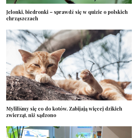
Jelonki, biedronki – sprawdź się w quizie o polskich
chrząszczach
Myliliśmy się co do kotów. Zabijają więcej dzikich
zwierząt, niż sądzono