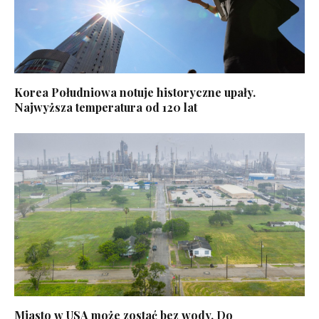
Korea Południowa notuje historyczne upały.
Najwyższa temperatura od 120 lat
Miasto w USA może zostać bez wody. Do