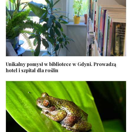
Unikalny pomysł w bibliotece w Gdyni. Prowadzą
hotel i szpital dla roślin