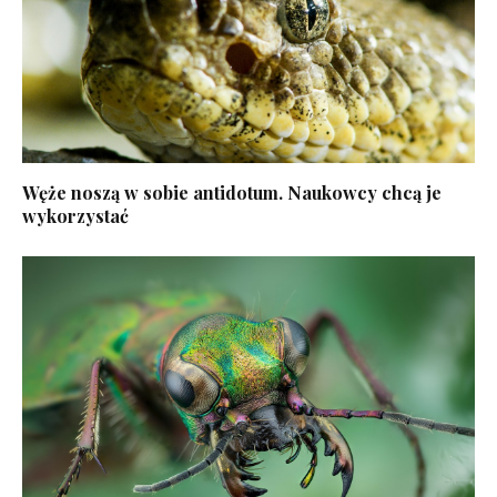
Węże noszą w sobie antidotum. Naukowcy chcą je
wykorzystać