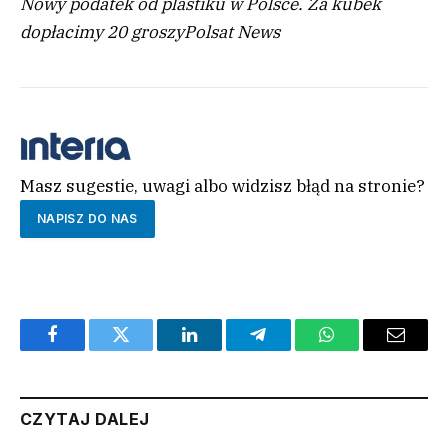
Nowy podatek od plastiku w Polsce. Za kubek
dopłacimy 20 groszy
Polsat News
Masz sugestie, uwagi albo widzisz błąd na stronie?
NAPISZ DO NAS
Facebook
Twitter
LinkedIn
Telegram
WhatsApp
Email
CZYTAJ DALEJ