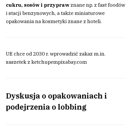
cukru, sosów i przypraw
znane np. z fast foodów
i stacji benzynowych, a także miniaturowe
opakowania na kosmetyki znane z hoteli.
UE chce od 2030 r. wprowadzić zakaz m.in.
saszetek z ketchupem
pixabay.com
Dyskusja o opakowaniach i
podejrzenia o lobbing