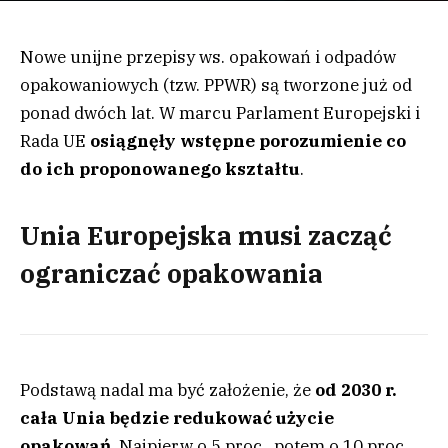
Nowe unijne przepisy ws. opakowań i odpadów
opakowaniowych (tzw. PPWR) są tworzone już od
ponad dwóch lat. W marcu Parlament Europejski i
Rada UE
osiągnęły wstępne porozumienie co
do ich proponowanego kształtu
.
Unia Europejska musi zacząć
ograniczać opakowania
Podstawą nadal ma być założenie, że
od 2030 r.
cała Unia będzie redukować użycie
opakowań
. Najpierw o 5 proc., potem o 10 proc.