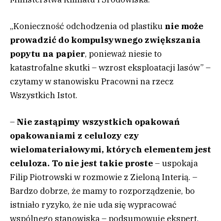
„Konieczność odchodzenia od plastiku
nie może
prowadzić do kompulsywnego zwiększania
popytu na papier
, ponieważ niesie to
katastrofalne skutki – wzrost eksploatacji lasów” –
czytamy w stanowisku Pracowni na rzecz
Wszystkich Istot.
–
Nie zastąpimy wszystkich opakowań
opakowaniami z celulozy czy
wielomateriałowymi, których elementem jest
celuloza. To nie jest takie proste
– uspokaja
Filip Piotrowski w rozmowie z Zieloną Interią. –
Bardzo dobrze, że mamy to rozporządzenie, bo
istniało ryzyko, że nie uda się wypracować
wspólnego stanowiska – podsumowuje ekspert.