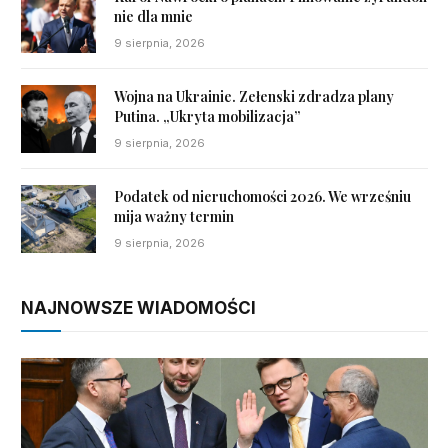
nie dla mnie
9 sierpnia, 2026
Wojna na Ukrainie. Zełenski zdradza plany
Putina. „Ukryta mobilizacja”
9 sierpnia, 2026
Podatek od nieruchomości 2026. We wrześniu
mija ważny termin
9 sierpnia, 2026
NAJNOWSZE WIADOMOŚCI