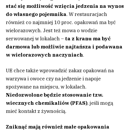
stać się możliwość wzięcia jedzenia na wynos
do własnego pojemnika
. W restauracjach
również co najmniej 10 proc. opakowań ma być
wielorazowych. Jest też mowa o wodzie
serwowanej w lokalach –
ta z kranu ma być
darmowa lub możliwie najtańsza i podawana
w wielorazowych naczyniach
.
UE chce także wprowadzić zakaz opakowań na
warzywa i owoce czy na jedzenie i napoje
spożywane na miejscu, w lokalach.
Niedozwolone będzie stosowanie tzw.
wiecznych chemikaliów (PFAS)
, jeśli mogą
mieć kontakt z żywnością.
Zniknąć mają również małe opakowania