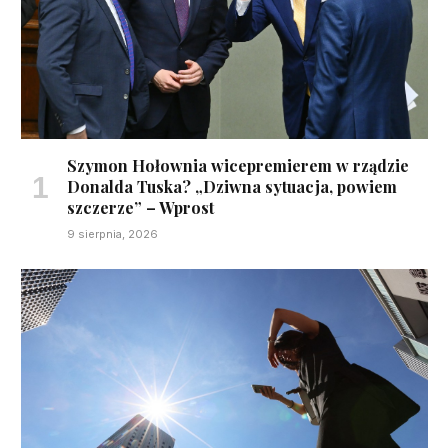
Szymon Hołownia wicepremierem w rządzie
Donalda Tuska? „Dziwna sytuacja, powiem
szczerze” – Wprost
9 sierpnia, 2026