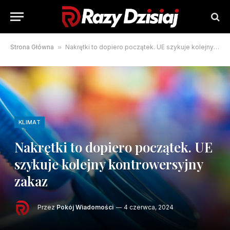
Strona Główna
»
Nakrętki to dopiero początek. UE szykuje kolejny kontrowersyjny zakaz
KLIMAT
Nakrętki to dopiero początek. UE
szykuje kolejny kontrowersyjny
zakaz
Przez
Pokój Wiadomości
4 czerwca, 2024