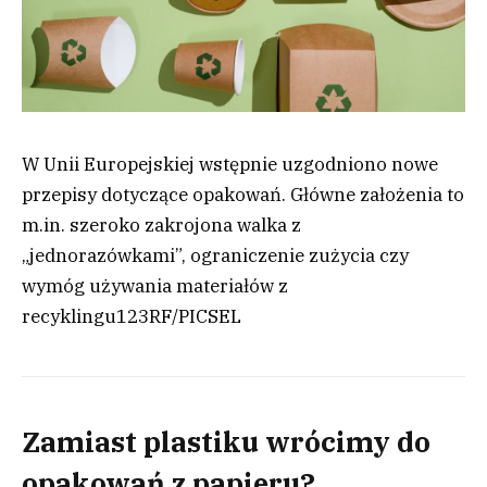
W Unii Europejskiej wstępnie uzgodniono nowe
przepisy dotyczące opakowań. Główne założenia to
m.in. szeroko zakrojona walka z
„jednorazówkami”, ograniczenie zużycia czy
wymóg używania materiałów z
recyklingu
123RF/PICSEL
Zamiast plastiku wrócimy do
opakowań z papieru?