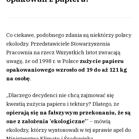
Co ciekawe, podobnego zdania są niektórzy polscy
ekolodzy. Przedstawiciele Stowarzyszenia
Pracownia na rzecz Wszystkich Istot zwracają
uwagę, że od 1998 r. w Polsce
zużycie papieru
opakowaniowego wzrosło od 19 do aż 121 kg
na osobę
.
„Dlaczego decydenci nie chcą zajmować się
kwestią zużycia papieru i tektury? Dlatego, że
opierają się na fałszywym przekonaniu, że są
one z założenia 'ekologiczne’
” – mówią
ekolodzy, którzy wystosowali w tej sprawie apel do
Ministerstwa Klimatu i Środowiska.