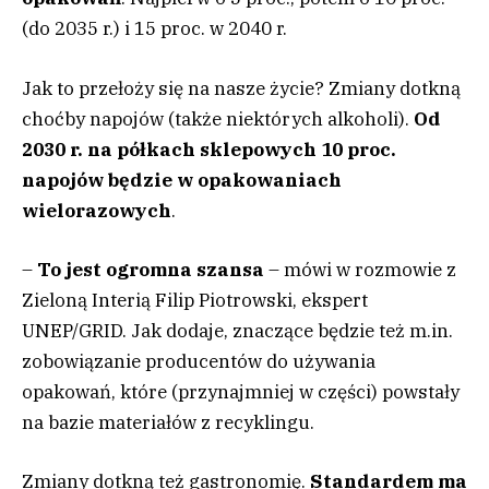
(do 2035 r.) i 15 proc. w 2040 r.
Jak to przełoży się na nasze życie? Zmiany dotkną
choćby napojów (także niektórych alkoholi).
Od
2030 r. na półkach sklepowych 10 proc.
napojów będzie w opakowaniach
wielorazowych
.
–
To jest ogromna szansa
– mówi w rozmowie z
Zieloną Interią Filip Piotrowski, ekspert
UNEP/GRID. Jak dodaje, znaczące będzie też m.in.
zobowiązanie producentów do używania
opakowań, które (przynajmniej w części) powstały
na bazie materiałów z recyklingu.
Zmiany dotkną też gastronomię.
Standardem ma