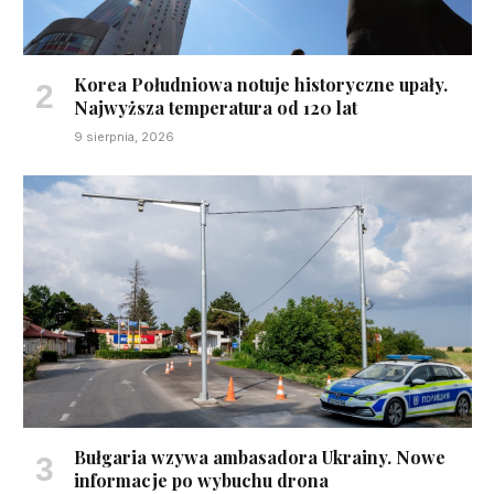
Korea Południowa notuje historyczne upały.
Najwyższa temperatura od 120 lat
9 sierpnia, 2026
Bułgaria wzywa ambasadora Ukrainy. Nowe
informacje po wybuchu drona