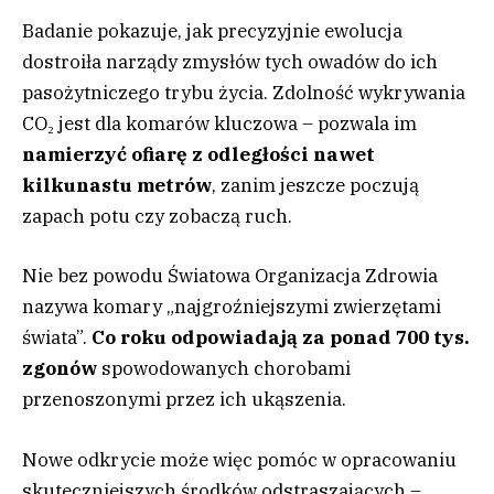
Badanie pokazuje, jak precyzyjnie ewolucja
dostroiła narządy zmysłów tych owadów do ich
pasożytniczego trybu życia. Zdolność wykrywania
CO₂ jest dla komarów kluczowa – pozwala im
namierzyć ofiarę z odległości nawet
kilkunastu metrów
, zanim jeszcze poczują
zapach potu czy zobaczą ruch.
Nie bez powodu Światowa Organizacja Zdrowia
nazywa komary „najgroźniejszymi zwierzętami
świata”.
Co roku odpowiadają za ponad 700 tys.
zgonów
spowodowanych chorobami
przenoszonymi przez ich ukąszenia.
Nowe odkrycie może więc pomóc w opracowaniu
skuteczniejszych środków odstraszających –