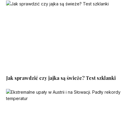
Jak sprawdzić czy jajka są świeże? Test szklanki