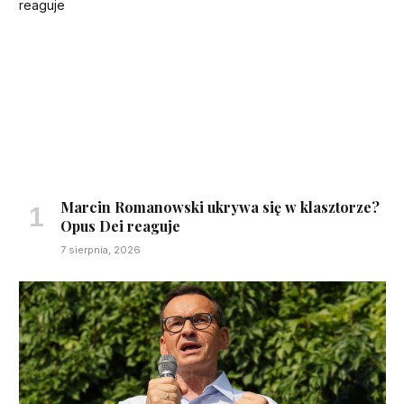
Marcin Romanowski ukrywa się w klasztorze?
Opus Dei reaguje
7 sierpnia, 2026