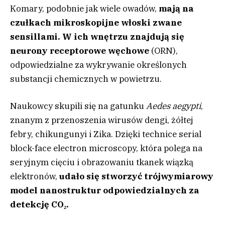
Komary, podobnie jak wiele owadów,
mają na
czułkach mikroskopijne włoski zwane
sensillami. W ich wnętrzu znajdują się
neurony receptorowe węchowe
(ORN),
odpowiedzialne za wykrywanie określonych
substancji chemicznych w powietrzu.
Naukowcy skupili się na gatunku
Aedes aegypti
,
znanym z przenoszenia wirusów dengi, żółtej
febry, chikungunyi i Zika. Dzięki technice serial
block-face electron microscopy, która polega na
seryjnym cięciu i obrazowaniu tkanek wiązką
elektronów,
udało się stworzyć trójwymiarowy
model nanostruktur odpowiedzialnych za
detekcję CO₂.