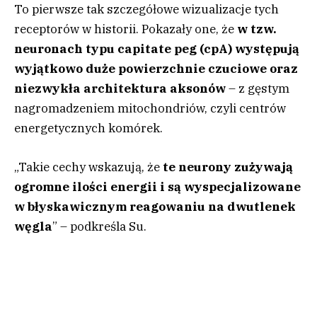
To pierwsze tak szczegółowe wizualizacje tych
receptorów w historii. Pokazały one, że
w tzw.
neuronach typu capitate peg (cpA) występują
wyjątkowo duże powierzchnie czuciowe oraz
niezwykła architektura aksonów
– z gęstym
nagromadzeniem mitochondriów, czyli centrów
energetycznych komórek.
„Takie cechy wskazują, że
te neurony zużywają
ogromne ilości energii i są wyspecjalizowane
w błyskawicznym reagowaniu na dwutlenek
węgla
” – podkreśla Su.