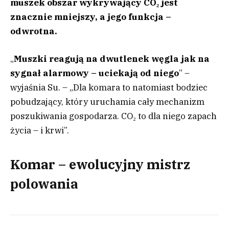
muszek obszar wykrywający CO₂ jest
znacznie mniejszy, a jego funkcja –
odwrotna.
„
Muszki reagują na dwutlenek węgla jak na
sygnał alarmowy – uciekają od niego
” –
wyjaśnia Su. – „Dla komara to natomiast bodziec
pobudzający, który uruchamia cały mechanizm
poszukiwania gospodarza. CO₂ to dla niego zapach
życia – i krwi”.
Komar – ewolucyjny mistrz
polowania