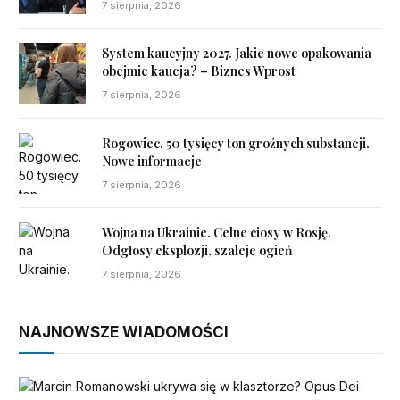
7 sierpnia, 2026
System kaucyjny 2027. Jakie nowe opakowania
obejmie kaucja? – Biznes Wprost
7 sierpnia, 2026
Rogowiec. 50 tysięcy ton groźnych substancji.
Nowe informacje
7 sierpnia, 2026
Wojna na Ukrainie. Celne ciosy w Rosję.
Odgłosy eksplozji, szaleje ogień
7 sierpnia, 2026
NAJNOWSZE WIADOMOŚCI