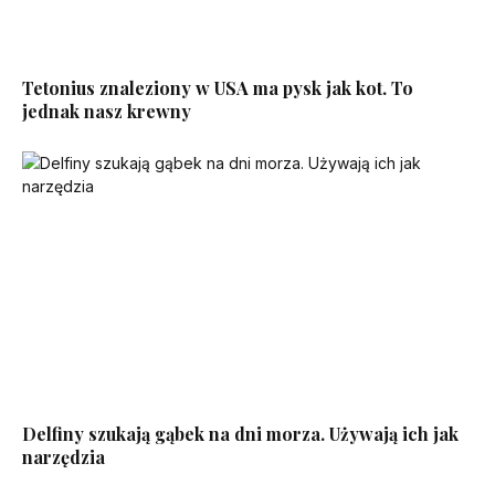
Tetonius znaleziony w USA ma pysk jak kot. To
jednak nasz krewny
Delfiny szukają gąbek na dni morza. Używają ich jak
narzędzia