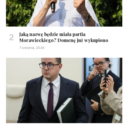
Jaką nazwę będzie miała partia
Morawieckiego? Domenę już wykupiono
7 sierpnia, 2026