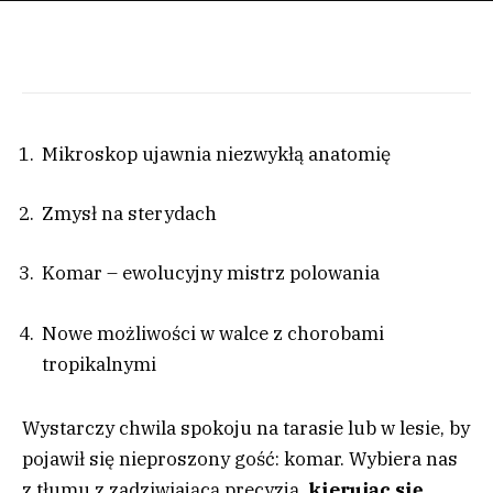
Mikroskop ujawnia niezwykłą anatomię
Zmysł na sterydach
Komar – ewolucyjny mistrz polowania
Nowe możliwości w walce z chorobami
tropikalnymi
Wystarczy chwila spokoju na tarasie lub w lesie, by
pojawił się nieproszony gość: komar. Wybiera nas
z tłumu z zadziwiającą precyzją,
kierując się