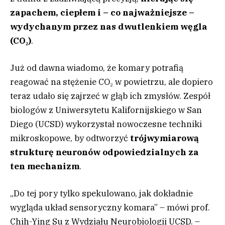
zapachem, ciepłem i – co najważniejsze –
wydychanym przez nas dwutlenkiem węgla
(CO₂)
.
Już od dawna wiadomo, że komary potrafią
reagować na stężenie CO₂ w powietrzu, ale dopiero
teraz udało się zajrzeć w głąb ich zmysłów. Zespół
biologów z Uniwersytetu Kalifornijskiego w San
Diego (UCSD) wykorzystał nowoczesne techniki
mikroskopowe, by odtworzyć
trójwymiarową
strukturę neuronów odpowiedzialnych za
ten mechanizm
.
„Do tej pory tylko spekulowano, jak dokładnie
wygląda układ sensoryczny komara” – mówi prof.
Chih-Ying Su z Wydziału Neurobiologii UCSD. –