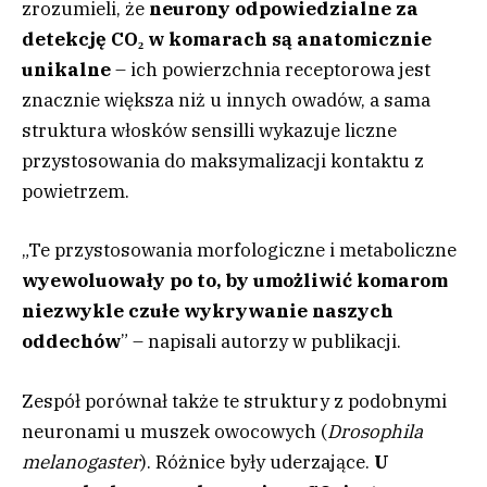
zrozumieli, że
neurony odpowiedzialne za
detekcję CO₂ w komarach są anatomicznie
unikalne
– ich powierzchnia receptorowa jest
znacznie większa niż u innych owadów, a sama
struktura włosków sensilli wykazuje liczne
przystosowania do maksymalizacji kontaktu z
powietrzem.
„Te przystosowania morfologiczne i metaboliczne
wyewoluowały po to, by umożliwić komarom
niezwykle czułe wykrywanie naszych
oddechów
” – napisali autorzy w publikacji.
Zespół porównał także te struktury z podobnymi
neuronami u muszek owocowych (
Drosophila
melanogaster
). Różnice były uderzające.
U