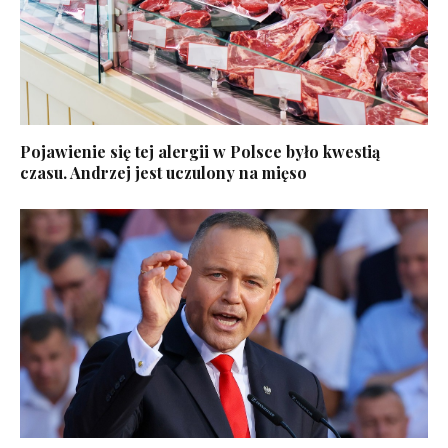
Pojawienie się tej alergii w Polsce było kwestią
czasu. Andrzej jest uczulony na mięso