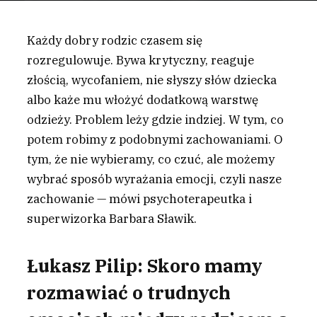
Każdy dobry rodzic czasem się
rozregulowuje. Bywa krytyczny, reaguje
złością, wycofaniem, nie słyszy słów dziecka
albo każe mu włożyć dodatkową warstwę
odzieży. Problem leży gdzie indziej. W tym, co
potem robimy z podobnymi zachowaniami. O
tym, że nie wybieramy, co czuć, ale możemy
wybrać sposób wyrażania emocji, czyli nasze
zachowanie — mówi psychoterapeutka i
superwizorka Barbara Sławik.
Łukasz Pilip: Skoro mamy
rozmawiać o trudnych