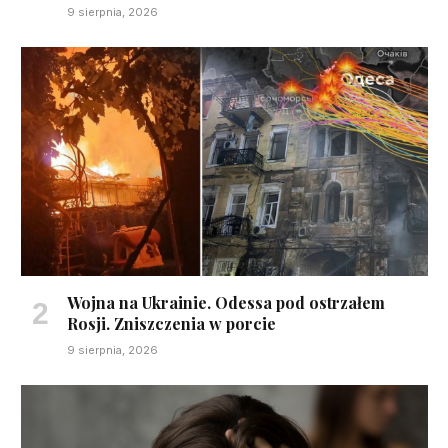
9 sierpnia, 2026
Wojna na Ukrainie. Odessa pod ostrzałem
Rosji. Zniszczenia w porcie
9 sierpnia, 2026