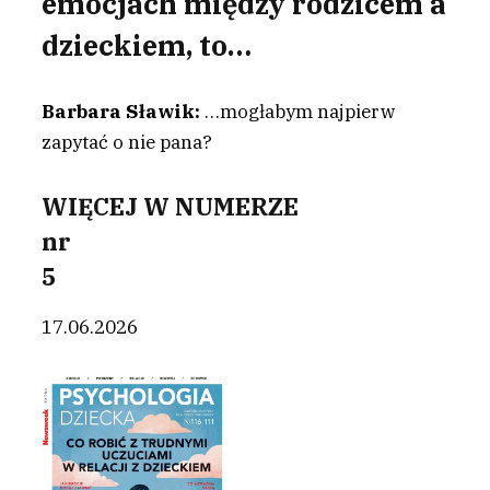
emocjach między rodzicem a
dzieckiem, to…
Barbara Sławik:
…mogłabym najpierw
zapytać o nie pana?
WIĘCEJ W NUMERZE
nr
5
17.06.2026