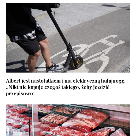
Albert jest nastolatkiem i ma elektryczną hulajnogę.
„Nikt nie kupuje czegoś takiego, żeby jeździć
przepisowo”