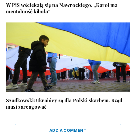
W PiS wściekają się na Nawrockiego. „Karol ma
mentalność kibola”
Szadkowski: Ukraińcy są dla Polski skarbem. Rząd
musi zareagować
ADD A COMMENT