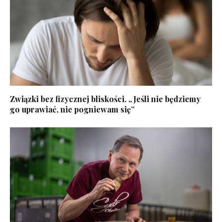
Związki bez fizycznej bliskości. „Jeśli nie będziemy
go uprawiać, nie pogniewam się”