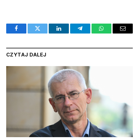
Facebook
Twitter
LinkedIn
Telegram
WhatsApp
Email
CZYTAJ DALEJ